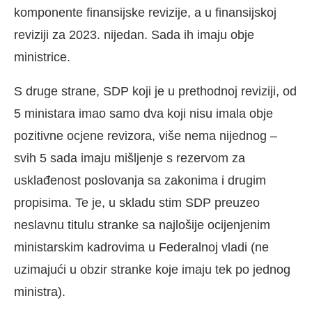
komponente finansijske revizije, a u finansijskoj
reviziji za 2023. nijedan. Sada ih imaju obje
ministrice.
S druge strane, SDP koji je u prethodnoj reviziji, od
5 ministara imao samo dva koji nisu imala obje
pozitivne ocjene revizora, više nema nijednog –
svih 5 sada imaju mišljenje s rezervom za
usklađenost poslovanja sa zakonima i drugim
propisima. Te je, u skladu stim SDP preuzeo
neslavnu titulu stranke sa najlošije ocijenjenim
ministarskim kadrovima u Federalnoj vladi (ne
uzimajući u obzir stranke koje imaju tek po jednog
ministra).