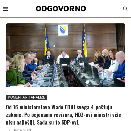
KOMENTARI I ANALIZE
Od 16 ministarstava Vlade FBiH svega 4 poštuju
zakone. Po ocjenama revizora, HDZ-ovi ministri više
nisu najlošiji. Sada su to SDP-ovi.
17. Juna 2026.