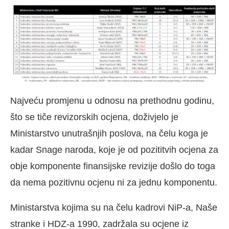
Najveću promjenu u odnosu na prethodnu godinu,
što se tiče revizorskih ocjena, doživjelo je
Ministarstvo unutrašnjih poslova, na čelu koga je
kadar Snage naroda, koje je od pozititvih ocjena za
obje komponente finansijske revizije došlo do toga
da nema pozitivnu ocjenu ni za jednu komponentu.
Ministarstva kojima su na čelu kadrovi NiP-a, Naše
stranke i HDZ-a 1990, zadržala su ocjene iz