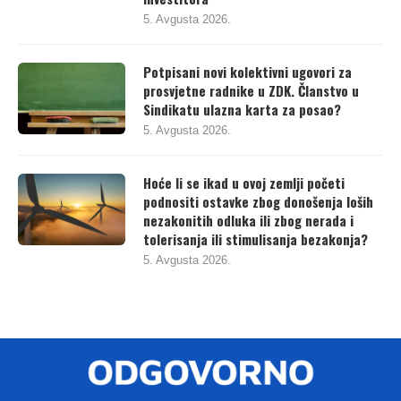
5. Avgusta 2026.
Potpisani novi kolektivni ugovori za
prosvjetne radnike u ZDK. Članstvo u
Sindikatu ulazna karta za posao?
5. Avgusta 2026.
Hoće li se ikad u ovoj zemlji početi
podnositi ostavke zbog donošenja loših
nezakonitih odluka ili zbog nerada i
tolerisanja ili stimulisanja bezakonja?
5. Avgusta 2026.