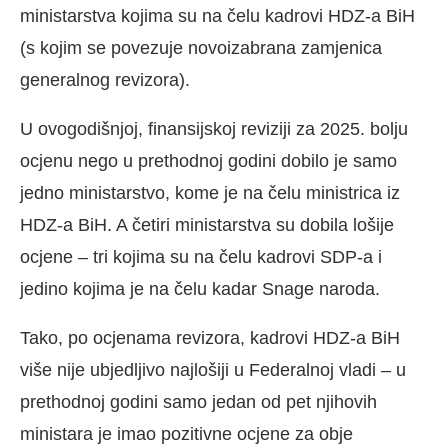
ministarstva kojima su na čelu kadrovi HDZ-a BiH
(s kojim se povezuje novoizabrana zamjenica
generalnog revizora).
U ovogodišnjoj, finansijskoj reviziji za 2025. bolju
ocjenu nego u prethodnoj godini dobilo je samo
jedno ministarstvo, kome je na čelu ministrica iz
HDZ-a BiH. A četiri ministarstva su dobila lošije
ocjene – tri kojima su na čelu kadrovi SDP-a i
jedino kojima je na čelu kadar Snage naroda.
Tako, po ocjenama revizora, kadrovi HDZ-a BiH
više nije ubjedljivo najlošiji u Federalnoj vladi – u
prethodnoj godini samo jedan od pet njihovih
ministara je imao pozitivne ocjene za obje