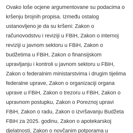
Ovako loše ocjene argumentovane su podacima o
kršenju brojnih propisa. Između ostalog
ustanovljeno je da su kršeni: Zakon o
računovodstvu i reviziji u FBiH, Zakon o internoj
reviziji u javnom sektoru u FBiH, Zakon o
budžetima u FBiH, Zakon o finansijskom
upravljanju i kontroli u javnom sektoru u FBiH,
Zakon o federalnim ministarstvima i drugim tijelima
federalne uprave, Zakon o organizaciji organa
uprave u FBiH, Zakon o trezoru u FBiH, Zakon o
upravnom postupku, Zakon o Poreznoj upravi
FBiH, Zakon o radu, Zakon o izvršavanju Budžeta
FBiH za 2025. godinu, Zakon o apotekarskoj
djelatnosti, Zakon o novčanim potporama u