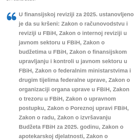
U finansijskoj reviziji za 2025. ustanovljeno
je da su kršeni:
Zakon o računovodstvu i
reviziji u FBiH, Zakon o internoj reviziji u
javnom sektoru u FBiH, Zakon o
budžetima u FBiH, Zakon o finansijskom
upravljanju i kontroli u javnom sektoru u
FBiH, Zakon o federalnim ministarstvima i
drugim tijelima federalne uprave, Zakon o
organizaciji organa uprave u FBiH, Zakon
o trezoru u FBiH, Zakon o upravnom
postupku, Zakon o Poreznoj upravi FBiH,
Zakon o radu, Zakon o izvršavanju
Budžeta FBiH za 2025. godinu, Zakon o
apotekarskoj djelatnosti, Zakon o