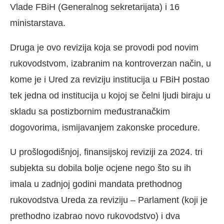
Vlade FBiH (Generalnog sekretarijata) i 16
ministarstava.
Druga je ovo revizija koja se provodi pod novim
rukovodstvom, izabranim na kontroverzan način, u
kome je i Ured za reviziju institucija u FBiH postao
tek jedna od institucija u kojoj se čelni ljudi biraju u
skladu sa postizbornim međustranačkim
dogovorima, ismijavanjem zakonske procedure.
U prošlogodišnjoj, finansijskoj reviziji za 2024. tri
subjekta su dobila bolje ocjene nego što su ih
imala u zadnjoj godini mandata prethodnog
rukovodstva Ureda za reviziju – Parlament (koji je
prethodno izabrao novo rukovodstvo) i dva