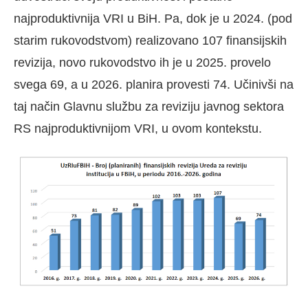
najproduktivnija VRI u BiH. Pa, dok je u 2024. (pod
starim rukovodstvom) realizovano 107 finansijskih
revizija, novo rukovodstvo ih je u 2025. provelo
svega 69, a u 2026. planira provesti 74. Učinivši na
taj način Glavnu službu za reviziju javnog sektora
RS najproduktivnijom VRI, u ovom kontekstu.