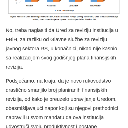
No, treba naglasiti da Ured za reviziju institucija u
FBiH, za razliku od Glavne službe za reviziju
javnog sektora RS, u konačnici, nikad nije kasnio
sa realizacijom svog godišnjeg plana finansijskih
revizija.
Podsjećamo, na kraju, da je novo rukovodstvo
drastično smanjilo broj planiranih finansijskih
revizija, od kako je preuzelo upravljanje Uredom,
obesmišljavajući napor koji su njegovi prethodnici
napravili u svom mandatu da ova institucija
udvostruči svoju produktivnost i postane