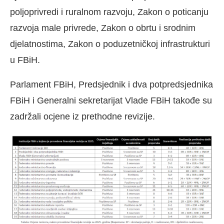
poljoprivredi i ruralnom razvoju, Zakon o poticanju
razvoja male privrede, Zakon o obrtu i srodnim
djelatnostima, Zakon o poduzetničkoj infrastrukturi
u FBiH.
Parlament FBiH, Predsjednik i dva potpredsjednika
FBiH i Generalni sekretarijat Vlade FBiH takođe su
zadržali ocjene iz prethodne revizije.