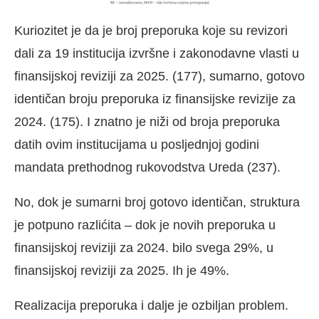
Kuriozitet je da je broj preporuka koje su revizori
dali za 19 institucija izvršne i zakonodavne vlasti u
finansijskoj reviziji za 2025. (177), sumarno, gotovo
identičan broju preporuka iz finansijske revizije za
2024. (175). I znatno je niži od broja preporuka
datih ovim institucijama u posljednjoj godini
mandata prethodnog rukovodstva Ureda (237).
No, dok je sumarni broj gotovo identičan, struktura
je potpuno razlićita – dok je novih preporuka u
finansijskoj reviziji za 2024. bilo svega 29%, u
finansijskoj reviziji za 2025. Ih je 49%.
Realizacija preporuka i dalje je ozbiljan problem.