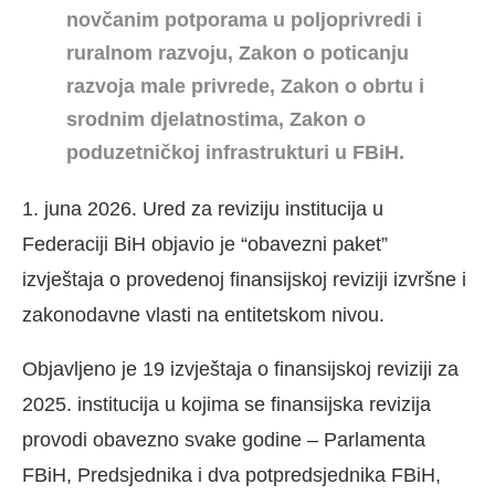
novčanim potporama u poljoprivredi i
ruralnom razvoju, Zakon o poticanju
razvoja male privrede, Zakon o obrtu i
srodnim djelatnostima, Zakon o
poduzetničkoj infrastrukturi u FBiH.
1. juna 2026. Ured za reviziju institucija u
Federaciji BiH objavio je “obavezni paket”
izvještaja o provedenoj finansijskoj reviziji izvršne i
zakonodavne vlasti na entitetskom nivou.
Objavljeno je 19 izvještaja o finansijskoj reviziji za
2025. institucija u kojima se finansijska revizija
provodi obavezno svake godine – Parlamenta
FBiH, Predsjednika i dva potpredsjednika FBiH,