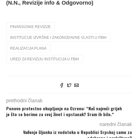
(N.N., Revizije info & Odgovorno)
FINANSIJSKE REVIZIJE
INSTITUCIJE IZVRŠNE I ZAKONODAVNE VLASTI U FBIH
REALIZACIJA PLANA
URED ZA REVIZIJU INSTITUCIJA U FBIH
prethodni članak
Ponovo protestno okupljanje na Ozrenu: “Naš najveći grijeh
je što se borimo za svoj život i opstanak? Sram ih bilo.“
naredni članak
Vađenje šljunka iz vodotoka u Republici Srpskoj samo za
odabrane i povlaštene?