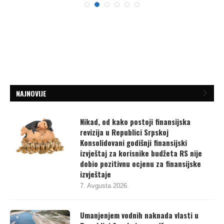
NAJNOVIJE
Nikad, od kako postoji finansijska
revizija u Republici Srpskoj
Konsolidovani godišnji finansijski
izvještaj za korisnike budžeta RS nije
dobio pozitivnu ocjenu za finansijske
izvještaje
7. Avgusta 2026.
Umanjenjem vodnih naknada vlasti u