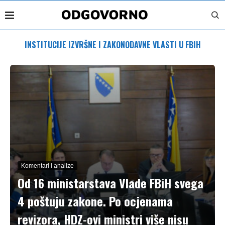
INSTITUCIJE IZVRŠNE I ZAKONODAVNE VLASTI U FBIH
Komentari i analize
Od 16 ministarstava Vlade FBiH svega
4 poštuju zakone. Po ocjenama
revizora, HDZ-ovi ministri više nisu