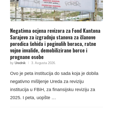
Negativna ocjena revizora za Fond Kantona
Sarajevo za izgradnju stanova za članove
porodica šehida i poginulih boraca, ratne
vojne invalide, demobilizirane borce i
prognane osobe
by
Urednik
3. Avgusta 2026.
Ovo je peta institucija do sada koja je dobila
negativno mišljenje Ureda za reviziju
institucija u FBiH, za finansijsku reviziju za
2025. I peta, uopšte …