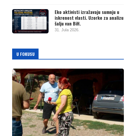
Eko aktivisti izražavaju sumnju u
iskrenost vlasti. Uzorke za analizu
šalju van BiH.
31. Jula 2026.
U FOKUSU