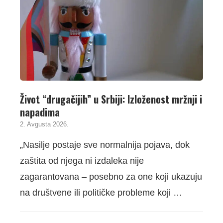
Život “drugačijih” u Srbiji: Izloženost mržnji i
napadima
2. Avgusta 2026.
„Nasilje postaje sve normalnija pojava, dok
zaštita od njega ni izdaleka nije
zagarantovana – posebno za one koji ukazuju
na društvene ili političke probleme koji …