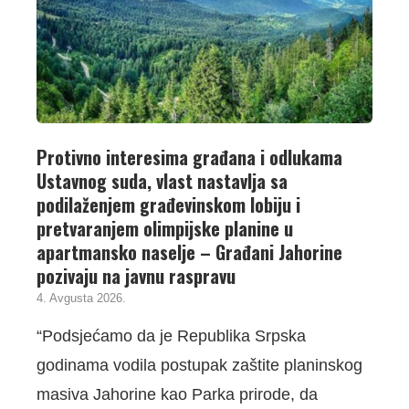
Protivno interesima građana i odlukama
Ustavnog suda, vlast nastavlja sa
podilaženjem građevinskom lobiju i
pretvaranjem olimpijske planine u
apartmansko naselje – Građani Jahorine
pozivaju na javnu raspravu
4. Avgusta 2026.
“Podsjećamo da je Republika Srpska
godinama vodila postupak zaštite planinskog
masiva Jahorine kao Parka prirode, da