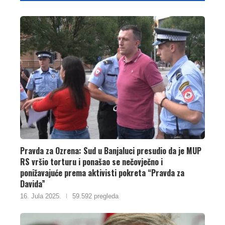
Pravda za Ozrena: Sud u Banjaluci presudio da je MUP
RS vršio torturu i ponašao se nečovječno i
ponižavajuće prema aktivisti pokreta “Pravda za
Davida”
16. Jula 2025.
59.592 pregleda