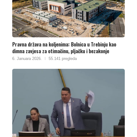
Pravna država na koljenima: Bolnica u Trebinju kao
dimna zavjesa za otimačinu, pljačku i bezakonje
6. Januara 2026.
55.141 pregleda