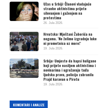
Užas u Srbiji: Članovi vladajuće
stranke aktivistima prijete
silovanjem i gaženjem na
protestima
26. Jula 2026.
Hrvatska: Mještani Žaborića na
nogama. ‘Ne želimo izgradnju luke
ni prometnica uz more!‘
19. Jula 2026.
Srbija: Umjesto da hapsi huligane
koji prijete nasiljem aktivistima i
novinarima i ugrožavaju tuđa
ljudska prava, policija zabranila
Prajd karavan u Pirotu
19. Jula 2026.
KOMENTARI I ANALIZE