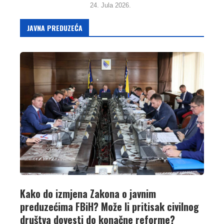
24. Jula 2026.
JAVNA PREDUZEĆA
Kako do izmjena Zakona o javnim
preduzećima FBiH? Može li pritisak civilnog
društva dovesti do konačne reforme?