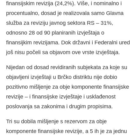
finansijskim revizija (24,2%). Više, i nominalno i
procentualno, dosad je realizovala samo Glavna
služba za reviziju javnog sektora RS – 31%,
odnosno 28 od 90 planiranih izvještaja o
finansijkim revizijama. Dok državni i Federalni ured
još nisu počeli sa objavom ove vrste izvještaja.
Nijedan od dosad revidiranih subjekata za koje su
objavljeni izvještaji u Brčko distriktu nije dobio
pozitivno mišljenje za obje komponente finansijske
revizije – i finansijske izvještaje i usklađenost
poslovanja sa zakonima i drugim propisima.
Tri su dobila mišljenje s rezervom za obje
komponente finansijske revizije, a 5 ih je za jednu