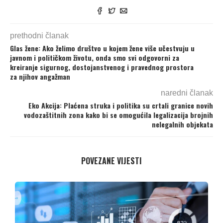
prethodni članak
Glas žene: Ako želimo društvo u kojem žene više učestvuju u
javnom i političkom životu, onda smo svi odgovorni za
kreiranje sigurnog, dostojanstvenog i pravednog prostora
za njihov angažman
naredni članak
Eko Akcija: Plaćena struka i politika su crtali granice novih
vodozaštitnih zona kako bi se omogućila legalizacija brojnih
nelegalnih objekata
POVEZANE VIJESTI