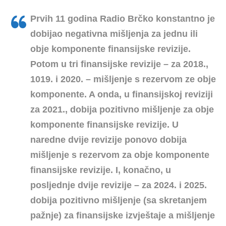
Prvih 11 godina Radio Brčko konstantno je
dobijao negativna mišljenja za jednu ili
obje komponente finansijske revizije.
Potom u tri finansijske revizije – za 2018.,
1019. i 2020. – mišljenje s rezervom ze obje
komponente. A onda, u finansijskoj reviziji
za 2021., dobija pozitivno mišljenje za obje
komponente finansijske revizije. U
naredne dvije revizije ponovo dobija
mišljenje s rezervom za obje komponente
finansijske revizije. I, konačno, u
posljednje dvije revizije – za 2024. i 2025.
dobija pozitivno mišljenje (sa skretanjem
pažnje) za finansijske izvještaje a mišljenje