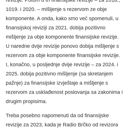
revizije. Potom u tri finansijske revizije – za 2018.,
1019. i 2020. – mišljenje s rezervom ze obje
komponente. A onda, kako smo već spomenuli, u
finansijskoj reviziji za 2021. dobija pozitivno
mišljenje za obje komponente finansijske revizije.
U naredne dvije revizije ponovo dobija mišljenje s
rezervom za obje komponente finansijske revizije.
I, konačno, u posljednje dvije revizije – za 2024. i
2025. dobija pozitivno mišljenje (sa skretanjem
pažnje) za finansijske izvještaje a mišljenje s
rezervom za usklađenost poslovanja sa zakonima i
drugim propisima.
Treba posebno napomenuti da od finansijske
revizije za 2023, kada je Radio Brčko od revizora