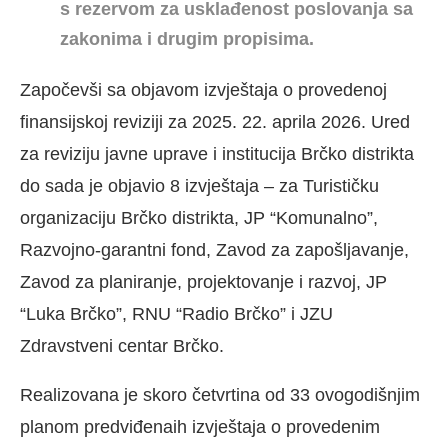
s rezervom za usklađenost poslovanja sa
zakonima i drugim propisima.
Započevši sa objavom izvještaja o provedenoj
finansijskoj reviziji za 2025. 22. aprila 2026. Ured
za reviziju javne uprave i institucija Brčko distrikta
do sada je objavio 8 izvještaja – za Turističku
organizaciju Brčko distrikta, JP “Komunalno”,
Razvojno-garantni fond, Zavod za zapošljavanje,
Zavod za planiranje, projektovanje i razvoj, JP
“Luka Brčko”, RNU “Radio Brčko” i JZU
Zdravstveni centar Brčko.
Realizovana je skoro četvrtina od 33 ovogodišnjim
planom predviđenaih izvještaja o provedenim