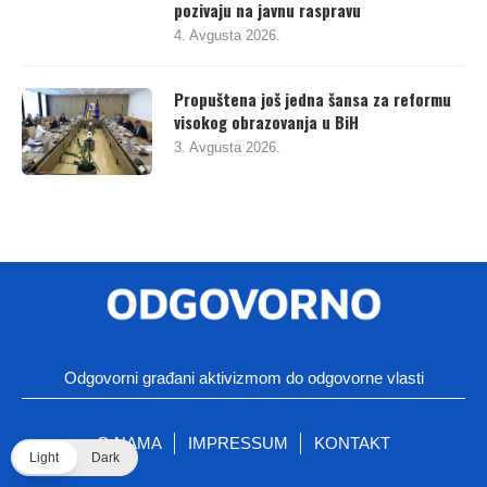
pozivaju na javnu raspravu
4. Avgusta 2026.
Propuštena još jedna šansa za reformu
visokog obrazovanja u BiH
3. Avgusta 2026.
Odgovorni građani aktivizmom do odgovorne vlasti
O NAMA
IMPRESSUM
KONTAKT
Light
Dark