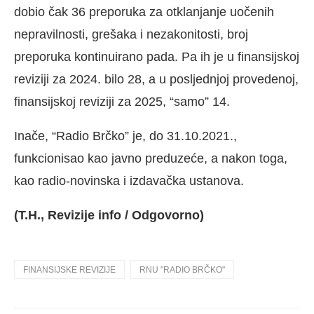
dobio čak 36 preporuka za otklanjanje uočenih
nepravilnosti, grešaka i nezakonitosti, broj
preporuka kontinuirano pada. Pa ih je u finansijskoj
reviziji za 2024. bilo 28, a u posljednjoj provedenoj,
finansijskoj reviziji za 2025, “samo” 14.
Inače, “Radio Brčko” je, do 31.10.2021.,
funkcionisao kao javno preduzeće, a nakon toga,
kao radio-novinska i izdavačka ustanova.
(T.H., Revizije info / Odgovorno)
FINANSIJSKE REVIZIJE
RNU "RADIO BRČKO"