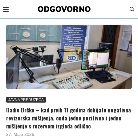
JAVNA PREDUZEĆA
Radio Brčko – kad prvih 11 godina dobijate negativna
revizorska mišljenja, onda jedno pozitivno i jedno
mišljenje s rezervom izgleda odlično
27. Maja 2026.