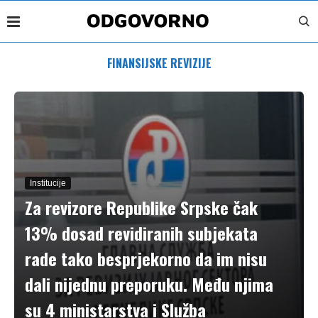
FINANSIJSKE REVIZIJE
Institucije
Za revizore Republike Srpske čak
13% dosad revidiranih subjekata
rade tako besprjekorno da im nisu
dali nijednu preporuku. Među njima
su 4 ministarstva i Služba