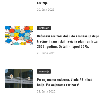
revizije
10. Jula 2026.
Institucije
Brčanski revizori došli do realizacije dvije
trećine finansijskih revizija planiranih za
2026. godinu. Ostali – ispod 50%.
25. Juna 2026.
Institucije
Po ocjenama revizora, Vlada RS nikad
bolja. Po ocjenama revizora!
23. Juna 2026.