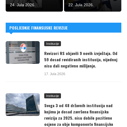
24. Jula 2026.
22. Jula 2026.
POSLJEDNJE FINANSIJSKE REVIZIJE
Institucije
Revizori RS objavili 9 novih izvještaja. Od
59 dosad revidiranih institucija, nijednoj
nisu dali negativno mišljenje.
17. Jula 2026.
Institucije
Svega 3 od 48 državnih institucija nad
kojima je dosad završena finansijska
revizija za 2025. nisu dobile pozitivne
ocjene za obje komponente finansijske