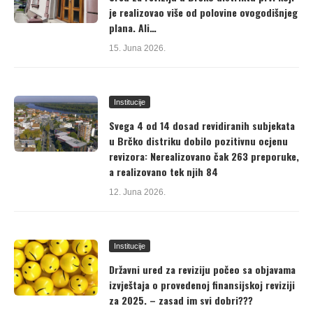
je realizovao više od polovine ovogodišnjeg
plana. Ali…
15. Juna 2026.
Institucije
Svega 4 od 14 dosad revidiranih subjekata
u Brčko distriku dobilo pozitivnu ocjenu
revizora: Nerealizovano čak 263 preporuke,
a realizovano tek njih 84
12. Juna 2026.
Institucije
Državni ured za reviziju počeo sa objavama
izvještaja o provedenoj finansijskoj reviziji
za 2025. – zasad im svi dobri???