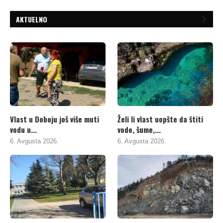
AKTUELNO
Vlast u Doboju još više muti
Želi li vlast uopšte da štiti
vodu u...
vode, šume,...
6. Avgusta 2026.
6. Avgusta 2026.