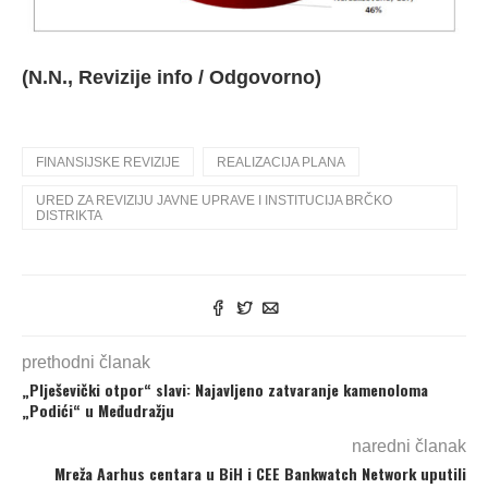
(N.N., Revizije info / Odgovorno)
FINANSIJSKE REVIZIJE
REALIZACIJA PLANA
URED ZA REVIZIJU JAVNE UPRAVE I INSTITUCIJA BRČKO
DISTRIKTA
prethodni članak
„Plješevički otpor“ slavi: Najavljeno zatvaranje kamenoloma
„Podići“ u Međudražju
naredni članak
Mreža Aarhus centara u BiH i CEE Bankwatch Network uputili