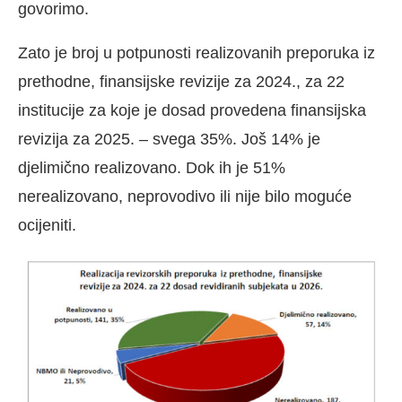
govorimo.
Zato je broj u potpunosti realizovanih preporuka iz
prethodne, finansijske revizije za 2024., za 22
institucije za koje je dosad provedena finansijska
revizija za 2025. – svega 35%. Još 14% je
djelimično realizovano. Dok ih je 51%
nerealizovano, neprovodivo ili nije bilo moguće
ocijeniti.