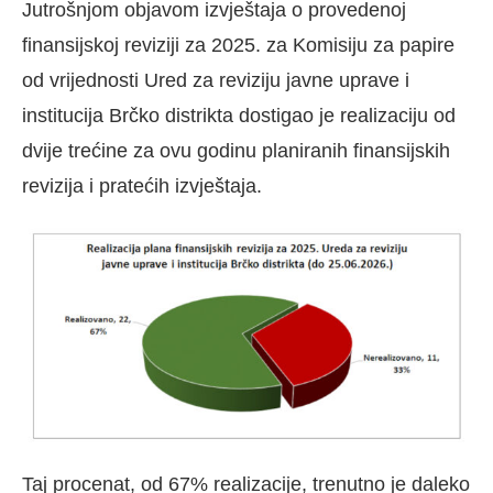
Jutrošnjom objavom izvještaja o provedenoj
finansijskoj reviziji za 2025. za Komisiju za papire
od vrijednosti Ured za reviziju javne uprave i
institucija Brčko distrikta dostigao je realizaciju od
dvije trećine za ovu godinu planiranih finansijskih
revizija i pratećih izvještaja.
Taj procenat, od 67% realizacije, trenutno je daleko