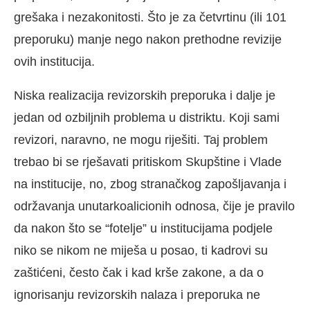
grešaka i nezakonitosti. Što je za četvrtinu (ili 101
preporuku) manje nego nakon prethodne revizije
ovih institucija.
Niska realizacija revizorskih preporuka i dalje je
jedan od ozbiljnih problema u distriktu. Koji sami
revizori, naravno, ne mogu riješiti. Taj problem
trebao bi se rješavati pritiskom Skupštine i Vlade
na institucije, no, zbog stranačkog zapošljavanja i
održavanja unutarkoalicionih odnosa, čije je pravilo
da nakon što se “fotelje” u institucijama podjele
niko se nikom ne miješa u posao, ti kadrovi su
zaštićeni, često čak i kad krše zakone, a da o
ignorisanju revizorskih nalaza i preporuka ne