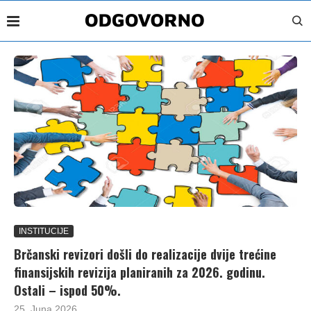
INSTITUCIJE
Brčanski revizori došli do realizacije dvije trećine
finansijskih revizija planiranih za 2026. godinu.
Ostali – ispod 50%.
25. Juna 2026.