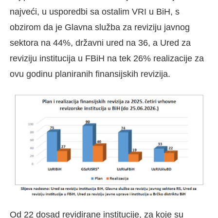
najveći, u usporedbi sa ostalim VRI u BiH, s
obzirom da je Glavna služba za reviziju javnog
sektora na 44%, državni ured na 36, a Ured za
reviziju institucija u FBiH na tek 26% realizacije za
ovu godinu planiranih finansijskih revizija.
Od 22 dosad revidirane institucije, za koje su