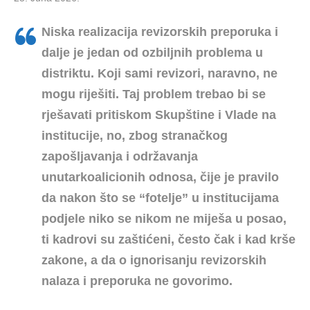
Niska realizacija revizorskih preporuka i
dalje je jedan od ozbiljnih problema u
distriktu. Koji sami revizori, naravno, ne
mogu riješiti. Taj problem trebao bi se
rješavati pritiskom Skupštine i Vlade na
institucije, no, zbog stranačkog
zapošljavanja i održavanja
unutarkoalicionih odnosa, čije je pravilo
da nakon što se “fotelje” u institucijama
podjele niko se nikom ne miješa u posao,
ti kadrovi su zaštićeni, često čak i kad krše
zakone, a da o ignorisanju revizorskih
nalaza i preporuka ne govorimo.