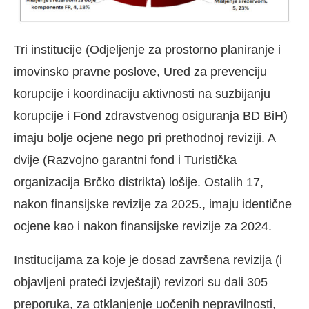
Tri institucije (Odjeljenje za prostorno planiranje i
imovinsko pravne poslove, Ured za prevenciju
korupcije i koordinaciju aktivnosti na suzbijanju
korupcije i Fond zdravstvenog osiguranja BD BiH)
imaju bolje ocjene nego pri prethodnoj reviziji. A
dvije (Razvojno garantni fond i Turistička
organizacija Brčko distrikta) lošije. Ostalih 17,
nakon finansijske revizije za 2025., imaju identične
ocjene kao i nakon finansijske revizije za 2024.
Institucijama za koje je dosad završena revizija (i
objavljeni prateći izvještaji) revizori su dali 305
preporuka, za otklanjenje uočenih nepravilnosti,