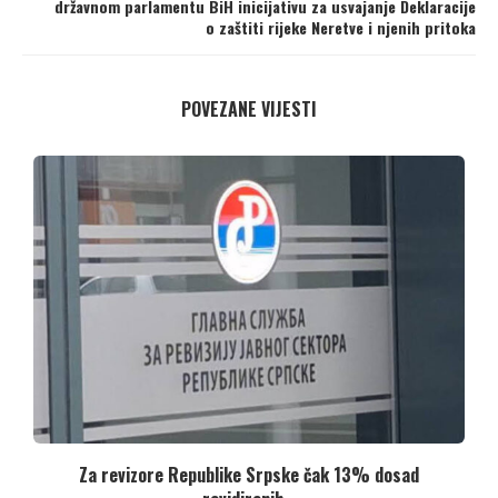
državnom parlamentu BiH inicijativu za usvajanje Deklaracije
o zaštiti rijeke Neretve i njenih pritoka
POVEZANE VIJESTI
..
Za revizore Republike Srpske čak 13% dosad