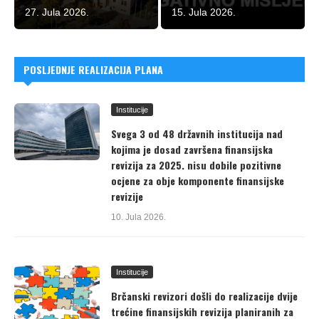
27. Jula 2026.
15. Jula 2026.
POSLJEDNJE REALIZACIJA PLANA
Institucije
Svega 3 od 48 državnih institucija nad
kojima je dosad završena finansijska
revizija za 2025. nisu dobile pozitivne
ocjene za obje komponente finansijske
revizije
10. Jula 2026.
Institucije
Brčanski revizori došli do realizacije dvije
trećine finansijskih revizija planiranih za