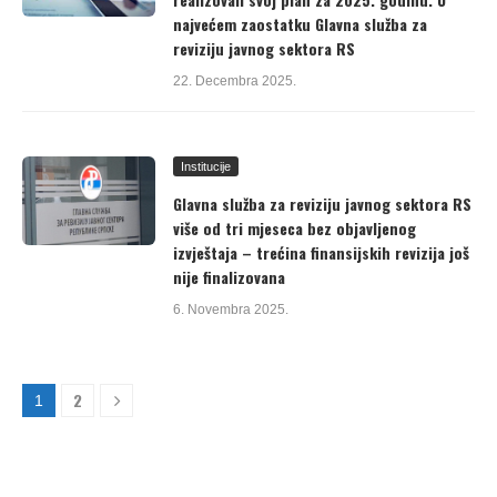
najvećem zaostatku Glavna služba za
reviziju javnog sektora RS
22. Decembra 2025.
Institucije
Glavna služba za reviziju javnog sektora RS
više od tri mjeseca bez objavljenog
izvještaja – trećina finansijskih revizija još
nije finalizovana
6. Novembra 2025.
2
1