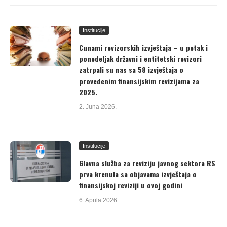
Institucije
Cunami revizorskih izvještaja – u petak i
ponedeljak državni i entitetski revizori
zatrpali su nas sa 58 izvještaja o
provedenim finansijskim revizijama za
2025.
2. Juna 2026.
Institucije
Glavna služba za reviziju javnog sektora RS
prva krenula sa objavama izvještaja o
finansijskoj reviziji u ovoj godini
6. Aprila 2026.