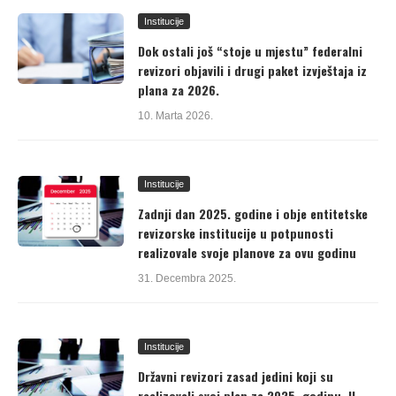
Institucije
Dok ostali još “stoje u mjestu” federalni
revizori objavili i drugi paket izvještaja iz
plana za 2026.
10. Marta 2026.
Institucije
Zadnji dan 2025. godine i obje entitetske
revizorske institucije u potpunosti
realizovale svoje planove za ovu godinu
31. Decembra 2025.
Institucije
Državni revizori zasad jedini koji su
realizovali svoj plan za 2025. godinu. U