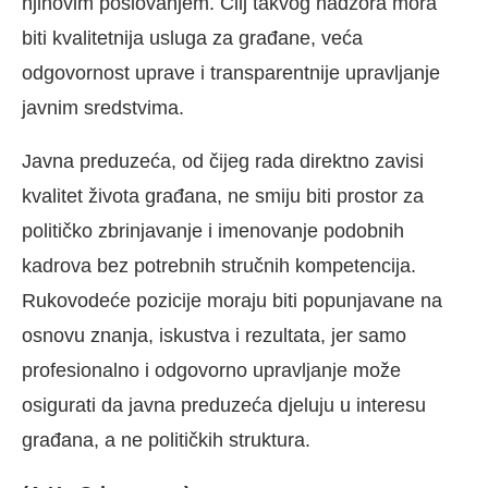
njihovim poslovanjem. Cilj takvog nadzora mora
biti kvalitetnija usluga za građane, veća
odgovornost uprave i transparentnije upravljanje
javnim sredstvima.
Javna preduzeća, od čijeg rada direktno zavisi
kvalitet života građana, ne smiju biti prostor za
političko zbrinjavanje i imenovanje podobnih
kadrova bez potrebnih stručnih kompetencija.
Rukovodeće pozicije moraju biti popunjavane na
osnovu znanja, iskustva i rezultata, jer samo
profesionalno i odgovorno upravljanje može
osigurati da javna preduzeća djeluju u interesu
građana, a ne političkih struktura.