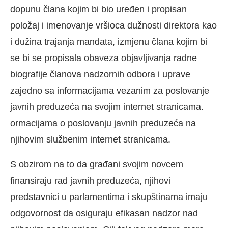
dopunu člana kojim bi bio uređen i propisan
položaj i imenovanje vršioca dužnosti direktora kao
i dužina trajanja mandata, izmjenu člana kojim bi
se bi se propisala obaveza objavljivanja radne
biografije članova nadzornih odbora i uprave
zajedno sa informacijama vezanim za poslovanje
javnih preduzeća na svojim internet stranicama.
ormacijama o poslovanju javnih preduzeća na
njihovim službenim internet stranicama.
S obzirom na to da građani svojim novcem
finansiraju rad javnih preduzeća, njihovi
predstavnici u parlamentima i skupštinama imaju
odgovornost da osiguraju efikasan nadzor nad