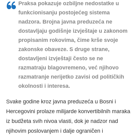
Praksa pokazuje ozbiljne nedostatke u
funkcionisanju postojećeg sistema
nadzora. Brojna javna preduzeća ne
dostavljaju godišnje izvještaje u zakonom
propisanim rokovima, čime krše svoje
zakonske obaveze. S druge strane,
dostavljeni izvještaji često se ne
razmatraju blagovremeno, već njihovo
razmatranje nerijetko zavisi od političkih
okolnosti i interesa.
Svake godine kroz javna preduzeća u Bosni i
Hercegovini prolaze milijarde konvertibilnih maraka
iz budžeta svih nivoa vlasti, dok je nadzor nad
njihovim poslovanjem i dalje ograničen i