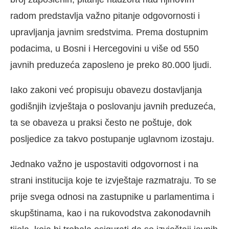
radom predstavlja važno pitanje odgovornosti i
upravljanja javnim sredstvima. Prema dostupnim
podacima, u Bosni i Hercegovini u više od 550
javnih preduzeća zaposleno je preko 80.000 ljudi.
Iako zakoni već propisuju obavezu dostavljanja
godišnjih izvještaja o poslovanju javnih preduzeća,
ta se obaveza u praksi često ne poštuje, dok
posljedice za takvo postupanje uglavnom izostaju.
Jednako važno je uspostaviti odgovornost i na
strani institucija koje te izvještaje razmatraju. To se
prije svega odnosi na zastupnike u parlamentima i
skupštinama, kao i na rukovodstva zakonodavnih