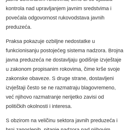
kontrola nad upravljanjem javnim sredstvima i
povećala odgovornost rukovodstava javnih
preduzeća.
Praksa pokazuje ozbiljne nedostatke u
funkcionisanju postojećeg sistema nadzora. Brojna
javna preduzeća ne dostavljaju godišnje izvještaje
u zakonom propisanim rokovima, čime krše svoje
zakonske obaveze. S druge strane, dostavljeni
izvještaji često se ne razmatraju blagovremeno,
već njihovo razmatranje nerijetko zavisi od
političkih okolnosti i interesa.
S obzirom na veličinu sektora javnih preduzeća i
broj zaposlenih, pitanje nadzora nad njihovim