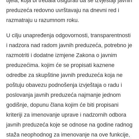
tijela, koja bi trebala osigurati da se izvještaji javnih
preduzeća redovno uvrštavaju na dnevni red i
razmatraju u razumnom roku.
U cilju unapređenja odgovornosti, transparentnosti
i nadzora nad radom javnih preduzeća, potrebno je
razmotriti i dodatne izmjene Zakona o javnim
preduzećima. kojim će se propisati kaznene
odredbe za skupštine javnih preduzeća koja ne
poštuju obavezu podnošenja izvještaja o radu i
poslovanja javnih preduzeća najmanje jednom
godišnje, dopunu člana kojim će biti propisani
kriteriji za imenovanje uprave i nadzornih odbora
javnih preduzeća koje se odnose na godine radnog
staža neophodnog za imenovanje na ove funkcije,