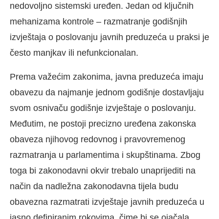
nedovoljno sistemski uređen. Jedan od ključnih
mehanizama kontrole – razmatranje godišnjih
izvještaja o poslovanju javnih preduzeća u praksi je
često manjkav ili nefunkcionalan.
Prema važećim zakonima, javna preduzeća imaju
obavezu da najmanje jednom godišnje dostavljaju
svom osnivaču godišnje izvještaje o poslovanju.
Međutim, ne postoji precizno uređena zakonska
obaveza njihovog redovnog i pravovremenog
razmatranja u parlamentima i skupštinama. Zbog
toga bi zakonodavni okvir trebalo unaprijediti na
način da nadležna zakonodavna tijela budu
obavezna razmatrati izvještaje javnih preduzeća u
jasno definiranim rokovima, čime bi se ojačala