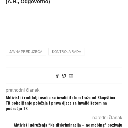
(A.H., Odgovorno)
JAVNA PREDUZEĆA
KONTROLA RADA
prethodni članak
Aktivisti i roditelji osoba sa invaliditetom traže od Skupštine
TK poboljšanje položaja i prava djece sa invaliditetom na
području TK
naredni članak
Aktivisti udruženja “Ne diskriminacija – ne mobing” pozivaju