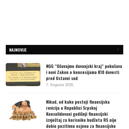
NAJNOVIJE
NGG “Očuvajmo duvanjski kraj“ pokušava
i novi Zakon o koncesijama K10 dovesti
pred Ustavni sud
7. Avgusta 2026.
Nikad, od kako postoji finansijska
revizija u Republici Srpskoj
Konsolidovani godišnji finansijski
izvještaj za korisnike budžeta RS nije
dobio pozitivnu ocjenu za finansijske