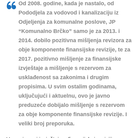
Od 2008. godine, kada je nastalo, od
Pododjela za vodovod i kanalizaciju iz
Odjeljenja za komunalne poslove, JP
“Komunalno Brčko” samo je za 2013. i
2014. dobilo pozitivna mišljenja revizora za
obje komponente finansijske revizije, te za
2017. pozitivno mišljenje za finansijske
izvještaje a mišljenje s rezervom za
usklađenost sa zakonima i drugim
propisima. U svim ostalim godinama,
uključujući i aktuelnu, ovo je javno
preduzeće dobijalo mišljenje s rezervom
za obje komponente finansijske revizije. I
veliki broj preporuka.