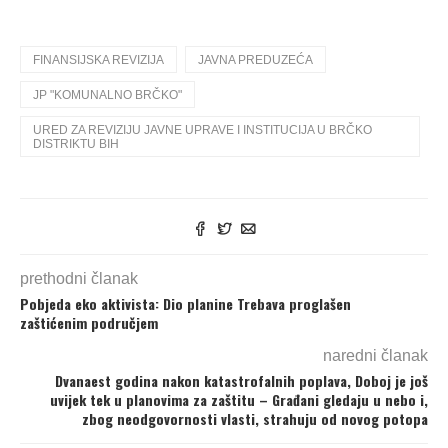
FINANSIJSKA REVIZIJA
JAVNA PREDUZEĆA
JP "KOMUNALNO BRČKO"
URED ZA REVIZIJU JAVNE UPRAVE I INSTITUCIJA U BRČKO
DISTRIKTU BIH
prethodni članak
Pobjeda eko aktivista: Dio planine Trebava proglašen
zaštićenim područjem
naredni članak
Dvanaest godina nakon katastrofalnih poplava, Doboj je još
uvijek tek u planovima za zaštitu – Građani gledaju u nebo i,
zbog neodgovornosti vlasti, strahuju od novog potopa