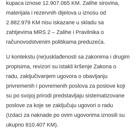
kupaca iznose 12.907.065 KM. Zalihe sirovina,
materijala i rezervnih dijelova u iznosu od
2.882.979 KM nisu iskazane u skladu sa
zahtjevima MRS 2 – Zalihe i Pravilnika o
računovodstvenim politikama preduzeća.
U kontekstu (ne)usklađenosti sa zakonima i drugim
propisima, revizori su istakli kršenje Zakona o
radu, zaključivanjem ugovora o obavljanju
privremenih i povremenih poslova za poslove koji
su po svojoj prirodi predstavljaju sistematizovane
poslove za koje se zaključuju ugovori o radu
(Izdaci za naknade po ovim ugovorima iznosili su
ukupno 810.407 KM).