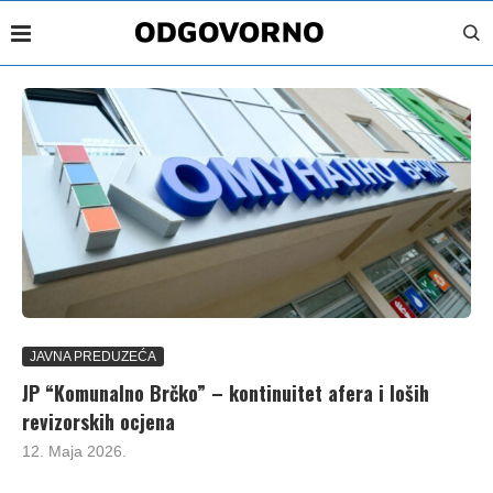
JAVNA PREDUZEĆA
JP “Komunalno Brčko” – kontinuitet afera i loših
revizorskih ocjena
12. Maja 2026.