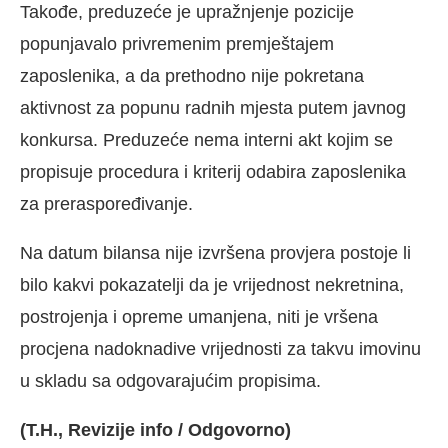
Takođe, preduzeće je upražnjenje pozicije
popunjavalo privremenim premještajem
zaposlenika, a da prethodno nije pokretana
aktivnost za popunu radnih mjesta putem javnog
konkursa. Preduzeće nema interni akt kojim se
propisuje procedura i kriterij odabira zaposlenika
za preraspoređivanje.
Na datum bilansa nije izvršena provjera postoje li
bilo kakvi pokazatelji da je vrijednost nekretnina,
postrojenja i opreme umanjena, niti je vršena
procjena nadoknadive vrijednosti za takvu imovinu
u skladu sa odgovarajućim propisima.
(T.H., Revizije info / Odgovorno)