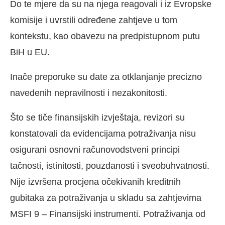
Do te mjere da su na njega reagovali i iz Evropske
komisije i uvrstili određene zahtjeve u tom
kontekstu, kao obavezu na predpistupnom putu
BiH u EU.
Inače preporuke su date za otklanjanje precizno
navedenih nepravilnosti i nezakonitosti.
Što se tiče finansijskih izvještaja, revizori su
konstatovali da evidencijama potraživanja nisu
osigurani osnovni računovodstveni principi
tačnosti, istinitosti, pouzdanosti i sveobuhvatnosti.
Nije izvršena procjena očekivanih kreditnih
gubitaka za potraživanja u skladu sa zahtjevima
MSFI 9 – Finansijski instrumenti. Potraživanja od