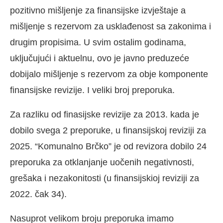
pozitivno mišljenje za finansijske izvještaje a
mišljenje s rezervom za usklađenost sa zakonima i
drugim propisima. U svim ostalim godinama,
uključujući i aktuelnu, ovo je javno preduzeće
dobijalo mišljenje s rezervom za obje komponente
finansijske revizije. I veliki broj preporuka.
Za razliku od finasijske revizije za 2013. kada je
dobilo svega 2 preporuke, u finansijskoj reviziji za
2025. “Komunalno Brčko” je od revizora dobilo 24
preporuka za otklanjanje uočenih negativnosti,
grešaka i nezakonitosti (u finansijskioj reviziji za
2022. čak 34).
Nasuprot velikom broju preporuka imamo