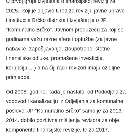
U prvoj grupi izvještaja o finansijskoj reviziji za
2025., koji je objavio Ured za reviziju javne uprave
i institucija Brčko distrikta i izvještaj je o JP
“Komunalno Brčko”. Javnom preduzeću za koji se
godinama vežu razne afere i optužbe (za javne
nabavke, zapošljavanje, zloupotrebe, štetne
finansijske odluke, promašene investicije,
korupciju,…) a na čiji rad i revizori imaju ozbiljne
primjedbe.
Od 2008. godine, kada je nastalo, od Pododjela za
vodovod i kanalizaciju iz Odjeljenja za komunalne
poslove, JP “Komunalno Brčko” samo je za 2013. i
2014. dobilo pozitivna mišljenja revizora za obje
komponente finansijske revizije, te za 2017.