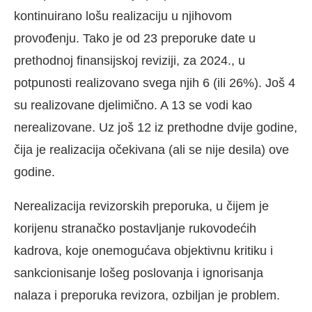
kontinuirano lošu realizaciju u njihovom
provođenju. Tako je od 23 preporuke date u
prethodnoj finansijskoj reviziji, za 2024., u
potpunosti realizovano svega njih 6 (ili 26%). Još 4
su realizovane djelimično. A 13 se vodi kao
nerealizovane. Uz još 12 iz prethodne dvije godine,
čija je realizacija očekivana (ali se nije desila) ove
godine.
Nerealizacija revizorskih preporuka, u čijem je
korijenu stranačko postavljanje rukovodećih
kadrova, koje onemogućava objektivnu kritiku i
sankcionisanje lošeg poslovanja i ignorisanja
nalaza i preporuka revizora, ozbiljan je problem.