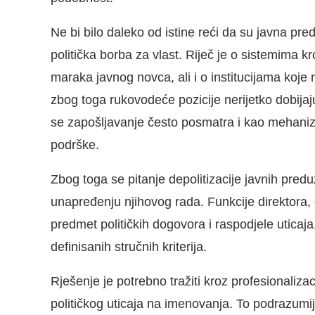
Ne bi bilo daleko od istine reći da su javna pr
politička borba za vlast. Riječ je o sistemima k
maraka javnog novca, ali i o institucijama koj
zbog toga rukovodeće pozicije nerijetko dobijaju 
se zapošljavanje često posmatra i kao mehaniza
podrške.
Zbog toga se pitanje depolitizacije javnih pre
unapređenju njihovog rada. Funkcije direktora, 
predmet političkih dogovora i raspodjele uticaja
definisanih stručnih kriterija.
Rješenje je potrebno tražiti kroz profesionaliza
političkog uticaja na imenovanja. To podrazumije