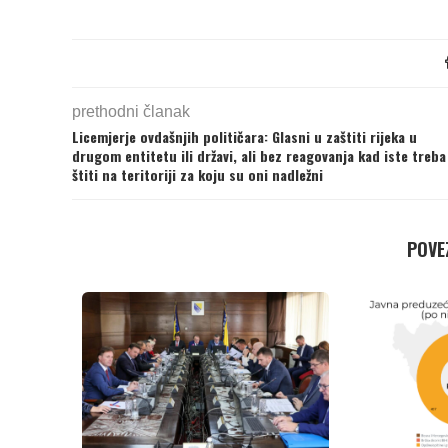
prethodni članak
Licemjerje ovdašnjih političara: Glasni u zaštiti rijeka u
drugom entitetu ili državi, ali bez reagovanja kad iste treba
štiti na teritoriji za koju su oni nadležni
POVEZ