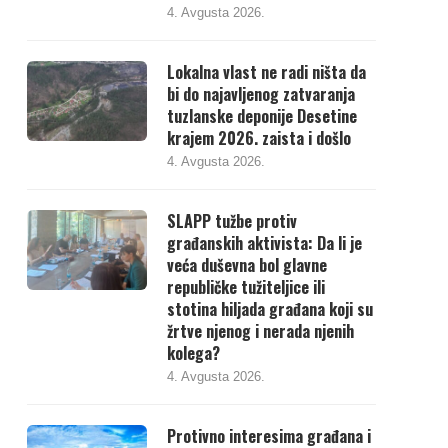
4. Avgusta 2026.
Lokalna vlast ne radi ništa da
bi do najavljenog zatvaranja
tuzlanske deponije Desetine
krajem 2026. zaista i došlo
4. Avgusta 2026.
SLAPP tužbe protiv
građanskih aktivista: Da li je
veća duševna bol glavne
republičke tužiteljice ili
stotina hiljada građana koji su
žrtve njenog i nerada njenih
kolega?
4. Avgusta 2026.
Protivno interesima građana i