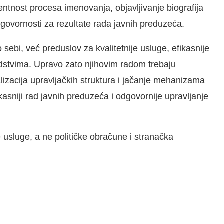
ntnost procesa imenovanja, objavljivanje biografija
govornosti za rezultate rada javnih preduzeća.
 sebi, već preduslov za kvalitetnije usluge, efikasnije
edstvima. Upravo zato njihovim radom trebaju
nalizacija upravljačkih struktura i jačanje mehanizama
kasniji rad javnih preduzeća i odgovornije upravljanje
 usluge, a ne političke obračune i stranačka