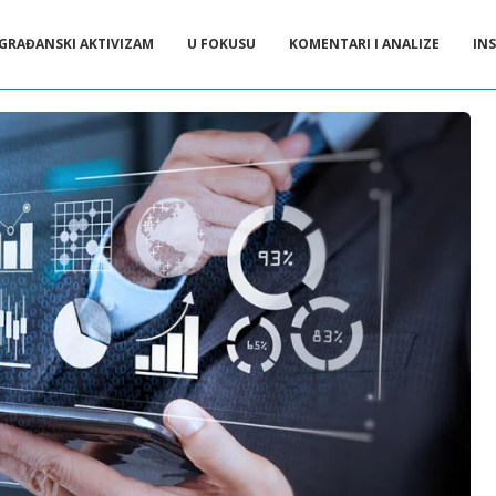
GRAĐANSKI AKTIVIZAM
U FOKUSU
KOMENTARI I ANALIZE
INS