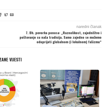
naredni članak
7. Bh. povorka ponosa: „Raznolikost, zajedništvo i
poštovanje su naša tradicija. Samo zajedno se možemo
oduprijeti globalnom (i lokalnom) fašizmu“
ANE VIJESTI