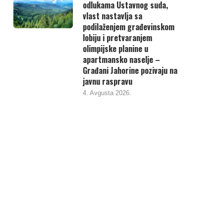
odlukama Ustavnog suda,
vlast nastavlja sa
podilaženjem građevinskom
lobiju i pretvaranjem
olimpijske planine u
apartmansko naselje –
Građani Jahorine pozivaju na
javnu raspravu
4. Avgusta 2026.