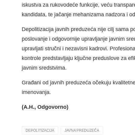
iskustva za rukovodeće funkcije, veću transpare
kandidata, te jačanje mehanizama nadzora i od
Depolitizacija javnih preduzeća nije cilj sama po
poslovanje i odgovornije upravljanje javnim sr
upravljati stručni i nezavisni kadrovi. Profesio
kontrole predstavljaju ključne preduslove za efi
javnim sredstvima.
Građani od javnih preduzeća očekuju kvalitetne
imenovanja.
(A.H., Odgovorno)
DEPOLITIZACIJA
JAVNA PREDUZEĆA