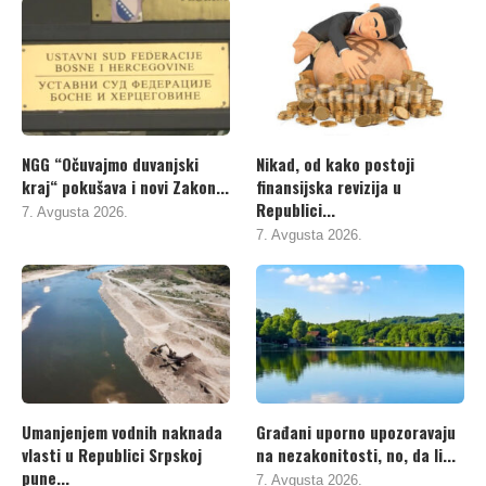
NGG “Očuvajmo duvanjski
Nikad, od kako postoji
kraj“ pokušava i novi Zakon...
finansijska revizija u
Republici...
7. Avgusta 2026.
7. Avgusta 2026.
Umanjenjem vodnih naknada
Građani uporno upozoravaju
vlasti u Republici Srpskoj
na nezakonitosti, no, da li...
pune...
7. Avgusta 2026.