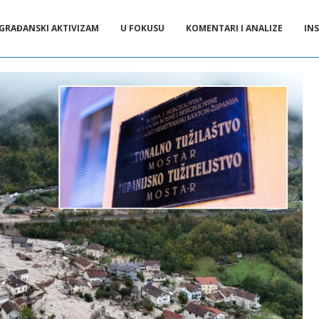
GRAĐANSKI AKTIVIZAM
U FOKUSU
KOMENTARI I ANALIZE
INS