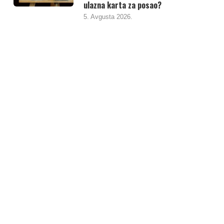
ulazna karta za posao?
5. Avgusta 2026.