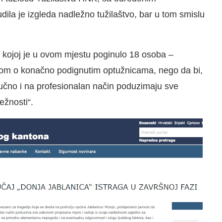
ila je izgleda nadležno tužilaštvo, bar u tom smislu
 kojoj je u ovom mjestu poginulo 18 osoba –
acijom o konačno podignutim optužnicama, nego da bi,
stručno i na profesionalan način poduzimaju sve
ežnosti“.