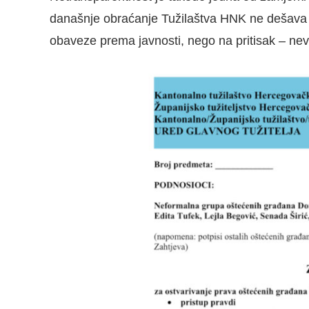
današnje obraćanje Tužilaštva HNK ne dešava
obaveze prema javnosti, nego na pritisak – nevl