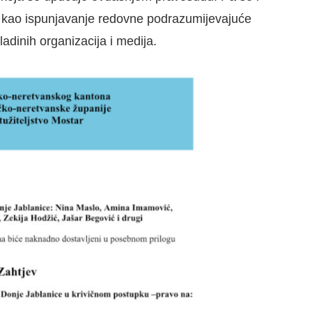
 kao ispunjavanje redovne podrazumijevajuće
adinih organizacija i medija.