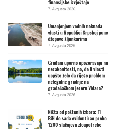
finansijske izvještaje
7. Avgusta 2026.
Umanjenjem vodnih naknada
vlasti u Republici Srpskoj pune
džepove šljunkarima
7. Avgusta 2026.
Građani uporno upozoravaju na
nezakonitosti, no, da li vlasti
uopšte žele da riješe problem
nelegalne gradnje na
gradačačkom jezeru Vidara?
7. Avgusta 2026.
Ništa od poštenih izbora: TI
BiH do sada evidentirao preko
1200 slučajeva zloupotrebe