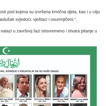
ti pod kojima su izvršena krivična djela, kao i u cilju
lušati svjedoci, vještaci i osumnjičeni.“.
 nalazi u završnoj fazi istovremeno i otvara pitanje u
“