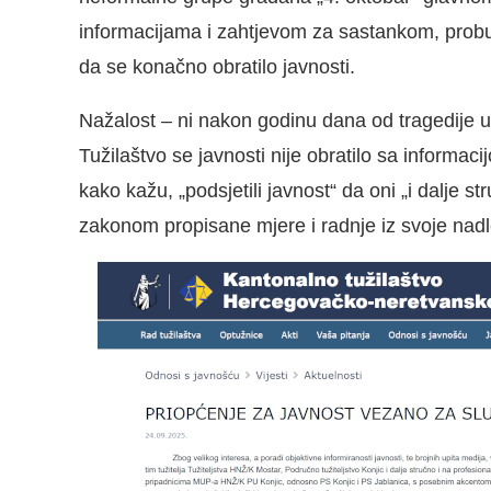
informacijama i zahtjevom za sastankom, probud
da se konačno obratilo javnosti.
Nažalost – ni nakon godinu dana od tragedije u
Tužilaštvo se javnosti nije obratilo sa inform
kako kažu, „podsjetili javnost“ da oni „i dalje 
zakonom propisane mjere i radnje iz svoje nadl