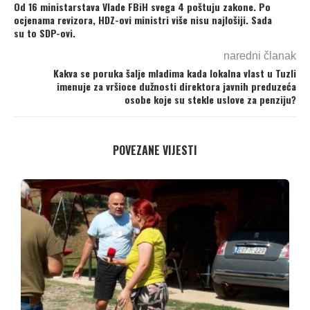
Od 16 ministarstava Vlade FBiH svega 4 poštuju zakone. Po
ocjenama revizora, HDZ-ovi ministri više nisu najlošiji. Sada
su to SDP-ovi.
naredni članak
Kakva se poruka šalje mladima kada lokalna vlast u Tuzli
imenuje za vršioce dužnosti direktora javnih preduzeća
osobe koje su stekle uslove za penziju?
POVEZANE VIJESTI