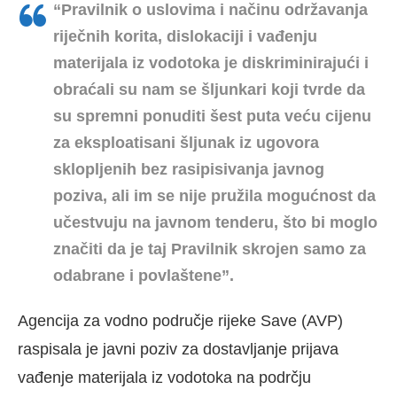
“Pravilnik o uslovima i načinu održavanja
riječnih korita, dislokaciji i vađenju
materijala iz vodotoka je diskriminirajući i
obraćali su nam se šljunkari koji tvrde da
su spremni ponuditi šest puta veću cijenu
za eksploatisani šljunak iz ugovora
sklopljenih bez rasipisivanja javnog
poziva, ali im se nije pružila mogućnost da
učestvuju na javnom tenderu, što bi moglo
značiti da je taj Pravilnik skrojen samo za
odabrane i povlaštene”.
Agencija za vodno područje rijeke Save (AVP)
raspisala je javni poziv za dostavljanje prijava
vađenje materijala iz vodotoka na podrčju