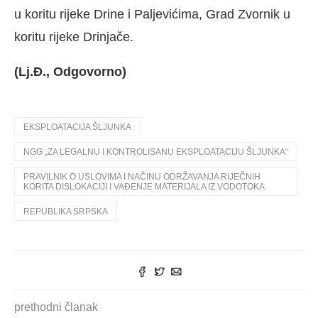
u koritu rijeke Drine i Paljevićima, Grad Zvornik u
koritu rijeke Drinjače.
(Lj.Đ., Odgovorno)
EKSPLOATACIJA ŠLJUNKA
NGG „ZA LEGALNU I KONTROLISANU EKSPLOATACIJU ŠLJUNKA“
PRAVILNIK O USLOVIMA I NAČINU ODRŽAVANJA RIJEČNIH
KORITA DISLOKACIJI I VAĐENJE MATERIJALA IZ VODOTOKA
REPUBLIKA SRPSKA
prethodni članak