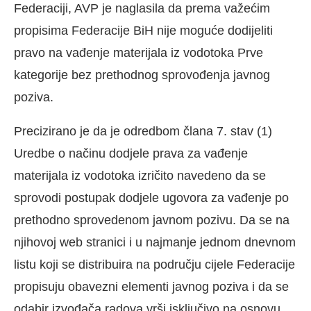
Federaciji, AVP je naglasila da prema važećim
propisima Federacije BiH nije moguće dodijeliti
pravo na vađenje materijala iz vodotoka Prve
kategorije bez prethodnog sprovođenja javnog
poziva.
Precizirano je da je odredbom člana 7. stav (1)
Uredbe o načinu dodjele prava za vađenje
materijala iz vodotoka izričito navedeno da se
sprovodi postupak dodjele ugovora za vađenje po
prethodno sprovedenom javnom pozivu. Da se na
njihovoj web stranici i u najmanje jednom dnevnom
listu koji se distribuira na području cijele Federacije
propisuju obavezni elementi javnog poziva i da se
odabir izvođača radova vrši isključivo na osnovu