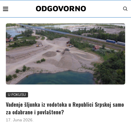
U FOKUSU
Vađenje šljunka iz vodotoka u Republici Srpskoj samo
za odabrane i povlaštene?
17. Juna 2026.