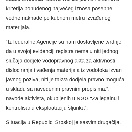
kriterija ponuđenog najvećeg iznosa posebne
vodne naknade po kubnom metru izvađenog
materijala.
“Iz federalne Agencije su nam dostavljene tvrdnje
da u svojoj evidenciji registra nemaju niti jednog
slučaja dodjele vodopravnog akta za aktivnosti
dislociranja i vađenja materijala iz vodotoka izvan
javnog poziva, niti je takva dodjela pravno moguća
u skladu sa navedenim pravnim propisima.”,
navode aktivista, okupljenih u NGG “Za legalnu i
kontrolisanu eksploataciju šljunka”.
Situacija u Republici Srpskoj je sasvim drugačija.