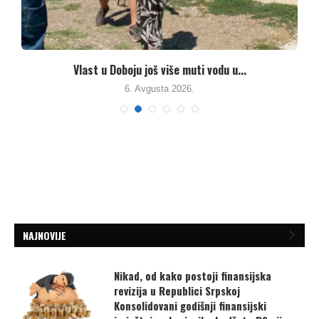
.
Vlast u Doboju još više muti vodu u...
6. Avgusta 2026.
NAJNOVIJE
Nikad, od kako postoji finansijska
revizija u Republici Srpskoj
Konsolidovani godišnji finansijski