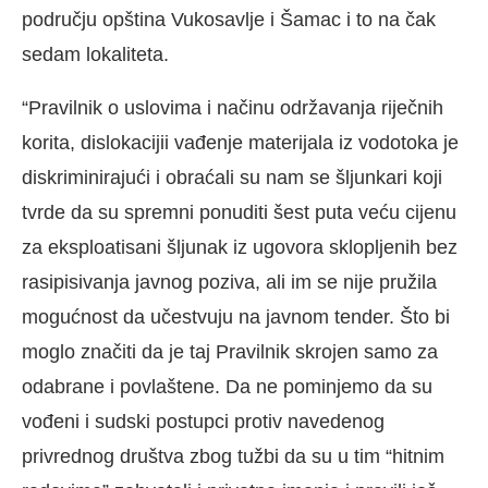
području opština Vukosavlje i Šamac i to na čak
sedam lokaliteta.
“Pravilnik o uslovima i načinu održavanja riječnih
korita, dislokacijii vađenje materijala iz vodotoka je
diskriminirajući i obraćali su nam se šljunkari koji
tvrde da su spremni ponuditi šest puta veću cijenu
za eksploatisani šljunak iz ugovora sklopljenih bez
rasipisivanja javnog poziva, ali im se nije pružila
mogućnost da učestvuju na javnom tender. Što bi
moglo značiti da je taj Pravilnik skrojen samo za
odabrane i povlaštene. Da ne pominjemo da su
vođeni i sudski postupci protiv navedenog
privrednog društva zbog tužbi da su u tim “hitnim