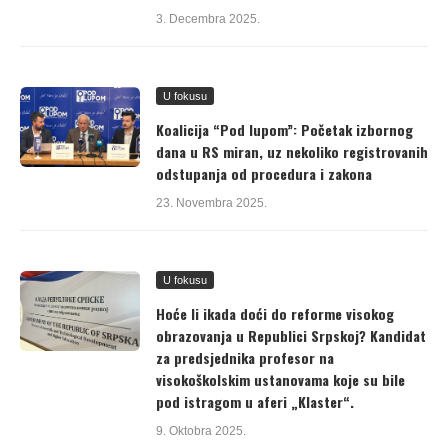
3. Decembra 2025.
U fokusu
Koalicija “Pod lupom”: Početak izbornog
dana u RS miran, uz nekoliko registrovanih
odstupanja od procedura i zakona
23. Novembra 2025.
U fokusu
Hoće li ikada doći do reforme visokog
obrazovanja u Republici Srpskoj? Kandidat
za predsjednika profesor na
visokoškolskim ustanovama koje su bile
pod istragom u aferi „Klaster“.
9. Oktobra 2025.