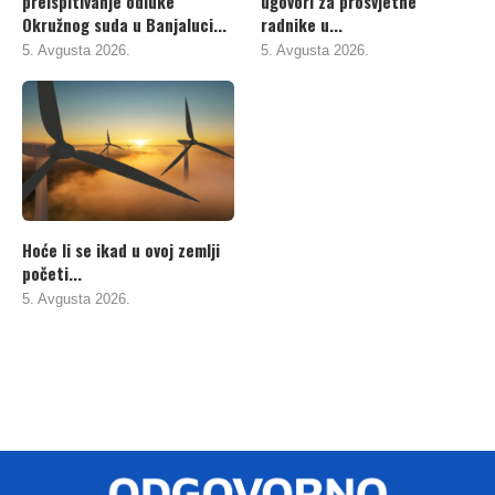
preispitivanje odluke
ugovori za prosvjetne
Okružnog suda u Banjaluci...
radnike u...
5. Avgusta 2026.
5. Avgusta 2026.
Hoće li se ikad u ovoj zemlji
početi...
5. Avgusta 2026.