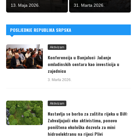
13. Maja 2026.
31. Marta 2026.
POSLJEDNJE REPUBLIKA SRPSKA
Aktivizam
Konferencija u Banjaluci: Jačanje
omladinskih centara kao investicija u
zajednicu
3. Marta 2026.
Aktivizam
Nastavlja se borba za zaštitu rijeka u BiH:
Zahvaljujući eko aktivistima, ponovo
poništena ekološka dozvola za mini
hidroelektranu na rijeci Plivi