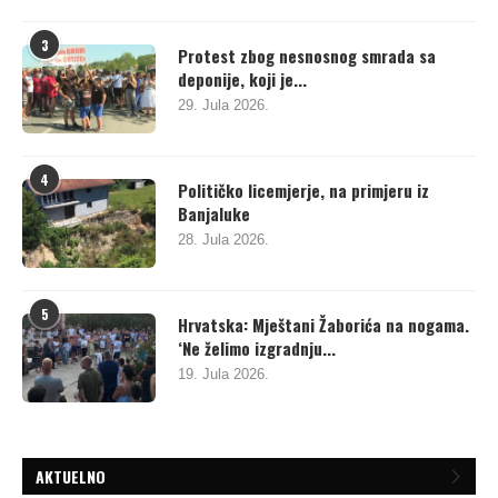
3
Protest zbog nesnosnog smrada sa
deponije, koji je...
29. Jula 2026.
4
Političko licemjerje, na primjeru iz
Banjaluke
28. Jula 2026.
5
Hrvatska: Mještani Žaborića na nogama.
‘Ne želimo izgradnju...
19. Jula 2026.
AKTUELNO