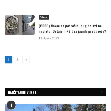
Vijesti
(VIDEO) Novac se potrošio, dug dolazi na
naplatu: Ostaje li RS bez javnih preduzeća?
19. Aprila 2023.
2
1
NAJČITANIJE VIJESTI
1