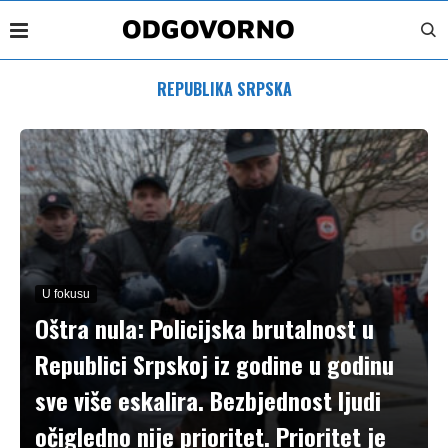
REPUBLIKA SRPSKA
U fokusu
Oštra nula: Policijska brutalnost u
Republici Srpskoj iz godine u godinu
sve više eskalira. Bezbjednost ljudi
očigledno nije prioritet. Prioritet je