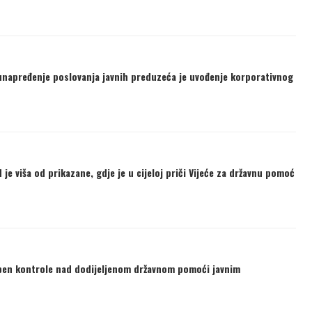
unapređenje poslovanja javnih preduzeća je uvođenje korporativnog
e viša od prikazane, gdje je u cijeloj priči Vijeće za državnu pomoć
pen kontrole nad dodijeljenom državnom pomoći javnim