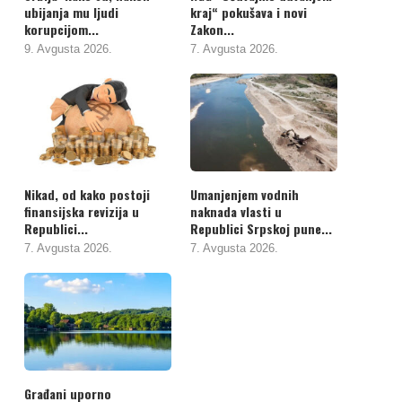
ubijanja mu ljudi
kraj“ pokušava i novi
korupcijom...
Zakon...
9. Avgusta 2026.
7. Avgusta 2026.
Nikad, od kako postoji
Umanjenjem vodnih
finansijska revizija u
naknada vlasti u
Republici...
Republici Srpskoj pune...
7. Avgusta 2026.
7. Avgusta 2026.
Građani uporno