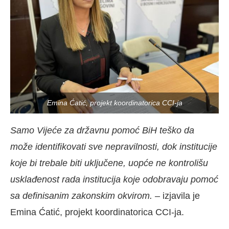
Emina Ćatić, projekt koordinatorica CCI-ja
Samo Vijeće za državnu pomoć BiH teško da
može identifikovati sve nepravilnosti, dok institucije
koje bi trebale biti uključene, uopće ne kontrolišu
usklađenost rada institucija koje odobravaju pomoć
sa definisanim zakonskim okvirom.
– izjavila je
Emina Ćatić, projekt koordinatorica CCI-ja.