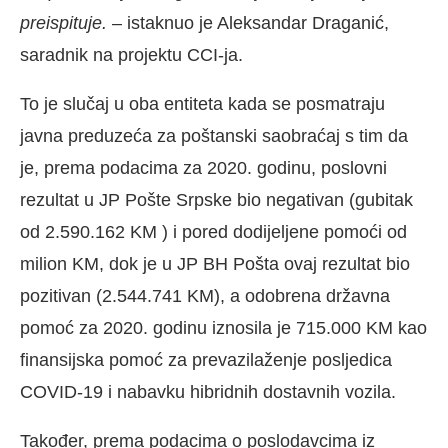
preispituje.
– istaknuo je Aleksandar Draganić,
saradnik na projektu CCI-ja.
To je slučaj u oba entiteta kada se posmatraju
javna preduzeća za poštanski saobraćaj s tim da
je, prema podacima za 2020. godinu, poslovni
rezultat u JP Pošte Srpske bio negativan (gubitak
od 2.590.162 KM ) i pored dodijeljene pomoći od
milion KM, dok je u JP BH Pošta ovaj rezultat bio
pozitivan (2.544.741 KM), a odobrena državna
pomoć za 2020. godinu iznosila je 715.000 KM kao
finansijska pomoć za prevazilaženje posljedica
COVID-19 i nabavku hibridnih dostavnih vozila.
Također, prema podacima o poslodavcima iz