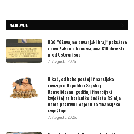
NAJNOVIJE
NGG “Očuvajmo duvanjski kraj“ pokušava
i novi Zakon o koncesijama K10 dovesti
pred Ustavni sud
7. Avgusta 2026.
Nikad, od kako postoji finansijska
revizija u Republici Srpskoj
Konsolidovani godišnji finansijski
izvještaj za korisnike budžeta RS nije
dobio pozitivnu ocjenu za finansijske
izvještaje
7. Avgusta 2026.