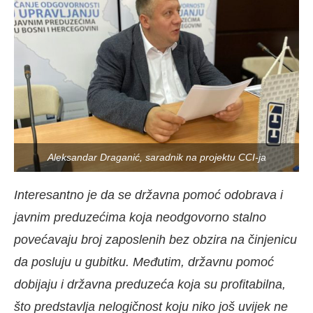
Aleksandar Draganić, saradnik na projektu CCI-ja
Interesantno je da se državna pomoć odobrava i
javnim preduzećima koja neodgovorno stalno
povećavaju broj zaposlenih bez obzira na činjenicu
da posluju u gubitku. Međutim, državnu pomoć
dobijaju i državna preduzeća koja su profitabilna,
što predstavlja nelogičnost koju niko još uvijek ne