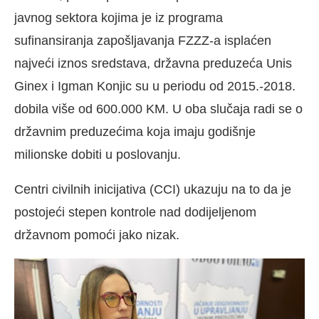
javnog sektora kojima je iz programa
sufinansiranja zapošljavanja FZZZ-a isplaćen
najveći iznos sredstava, državna preduzeća Unis
Ginex i Igman Konjic su u periodu od 2015.-2018.
dobila više od 600.000 KM. U oba slučaja radi se o
državnim preduzećima koja imaju godišnje
milionske dobiti u poslovanju.
Centri civilnih inicijativa (CCI) ukazuju na to da je
postojeći stepen kontrole nad dodijeljenom
državnom pomoći jako nizak.