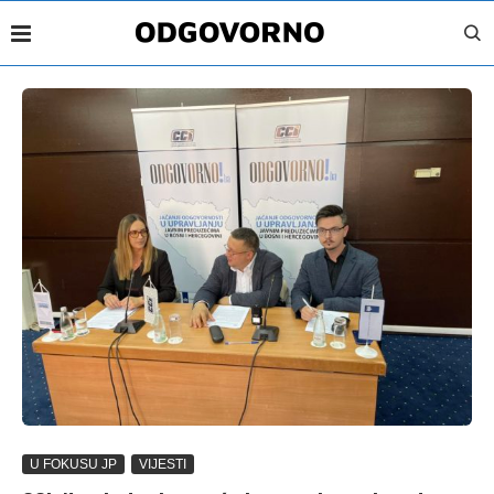
U FOKUSU JP
VIJESTI