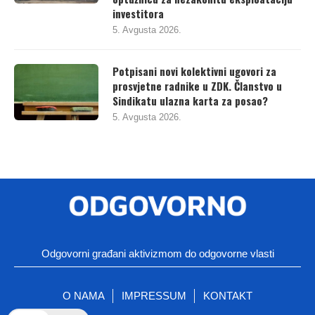
investitora
5. Avgusta 2026.
Potpisani novi kolektivni ugovori za
prosvjetne radnike u ZDK. Članstvo u
Sindikatu ulazna karta za posao?
5. Avgusta 2026.
Odgovorni građani aktivizmom do odgovorne vlasti
O NAMA
IMPRESSUM
KONTAKT