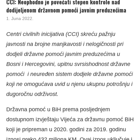
CCI: Neophodno je povećati stepen kontrole nad
dodijeljenom državnom pomoći javnim preduzećima
1. Juna 2022.
Centri civilnih inicijativa (CCI) skreću pažnju
javnosti na brojne manjkavosti i nelogičnosti pri
dodjeli državne pomoći javnim preduzećima u
Bosni i Hercegovini, upitnu svrsishodnost državne
pomoći i neuređen sistem dodjele državne pomoći
koji ne omogućava uvid u njenu ukupnu potrošnju i
dugoročnu održivost.
Državna pomoć u BiH prema posljednjem
dostupnom izvještaju Vijeća za državnu pomoć BiH
koji je pripreman u 2020. godini za 2019. godinu
iznosi preko 432 miliona KM. Ovaj iznos uključuje i