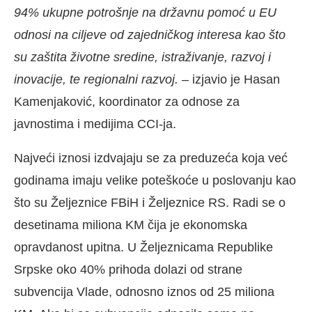
94% ukupne potrošnje na državnu pomoć u EU
odnosi na ciljeve od zajedničkog interesa kao što
su zaštita životne sredine, istraživanje, razvoj i
inovacije, te regionalni razvoj.
– izjavio je Hasan
Kamenjaković, koordinator za odnose za
javnostima i medijima CCI-ja.
Najveći iznosi izdvajaju se za preduzeća koja već
godinama imaju velike poteškoće u poslovanju kao
što su Željeznice FBiH i Željeznice RS. Radi se o
desetinama miliona KM čija je ekonomska
opravdanost upitna. U Željeznicama Republike
Srpske oko 40% prihoda dolazi od strane
subvencija Vlade, odnosno iznos od 25 miliona