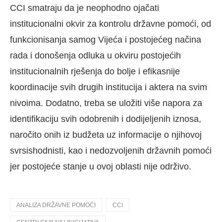
CCI smatraju da je neophodno ojačati
institucionalni okvir za kontrolu državne pomoći, od
funkcionisanja samog Vijeća i postojećeg načina
rada i donošenja odluka u okviru postojećih
institucionalnih rješenja do bolje i efikasnije
koordinacije svih drugih institucija i aktera na svim
nivoima. Dodatno, treba se uložiti više napora za
identifikaciju svih odobrenih i dodijeljenih iznosa,
naročito onih iz budžeta uz informacije o njihovoj
svrsishodnisti, kao i nedozvoljenih državnih pomoći
jer postojeće stanje u ovoj oblasti nije održivo.
ANALIZA DRŽAVNE POMOĆI
CCI