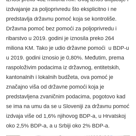
izdvajanje za poljoprivredu što eksplicitno i ne
predstavlja državnu pomoć koja se kontroliše.
Državna pomoć bez pomoći za poljoprivredu i
ribarstvo u 2019. godini je iznosila preko 264
miliona KM. Tako je udio državne pomoći u BDP-u
u 2019. godini iznosio je 0,80%. Međutim, prema
raspoloživim podacima iz državnog, entitetskih,
kantonalnih i lokalnih budžeta, ova pomoć je
značajno viša od državne pomoći koja je
predstavljena zvaničnim podacima, pogotovo kad
se ima na umu da se u Sloveniji za državnu pomoć
izdvaja više od 1,6% njihovog BDP-a, u Hrvatskoj
oko 2,5% BDP-a, a u Srbiji oko 2% BDP-a.