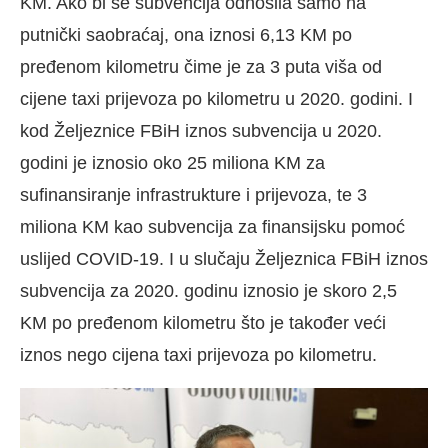
KM. Ako bi se subvencija odnosila samo na
putnički saobraćaj, ona iznosi 6,13 KM po
pređenom kilometru čime je za 3 puta viša od
cijene taxi prijevoza po kilometru u 2020. godini. I
kod Željeznice FBiH iznos subvencija u 2020.
godini je iznosio oko 25 miliona KM za
sufinansiranje infrastrukture i prijevoza, te 3
miliona KM kao subvencija za finansijsku pomoć
uslijed COVID-19. I u slučaju Željeznica FBiH iznos
subvencija za 2020. godinu iznosio je skoro 2,5
KM po pređenom kilometru što je također veći
iznos nego cijena taxi prijevoza po kilometru.