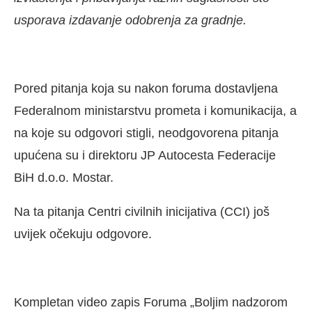
usporava izdavanje odobrenja za gradnje.
Pored pitanja koja su nakon foruma dostavljena
Federalnom ministarstvu prometa i komunikacija, a
na koje su odgovori stigli, neodgovorena pitanja
upućena su i direktoru JP Autocesta Federacije
BiH d.o.o. Mostar.
Na ta pitanja Centri civilnih inicijativa (CCI) još
uvijek očekuju odgovore.
Kompletan video zapis Foruma „Boljim nadzorom