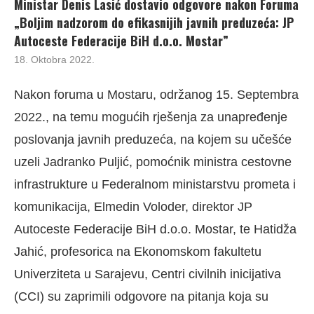
Ministar Denis Lasić dostavio odgovore nakon Foruma
„Boljim nadzorom do efikasnijih javnih preduzeća: JP
Autoceste Federacije BiH d.o.o. Mostar”
18. Oktobra 2022.
Nakon foruma u Mostaru, održanog 15. Septembra
2022., na temu mogućih rješenja za unapređenje
poslovanja javnih preduzeća, na kojem su učešće
uzeli Jadranko Puljić, pomoćnik ministra cestovne
infrastrukture u Federalnom ministarstvu prometa i
komunikacija, Elmedin Voloder, direktor JP
Autoceste Federacije BiH d.o.o. Mostar, te Hatidža
Jahić, profesorica na Ekonomskom fakultetu
Univerziteta u Sarajevu, Centri civilnih inicijativa
(CCI) su zaprimili odgovore na pitanja koja su