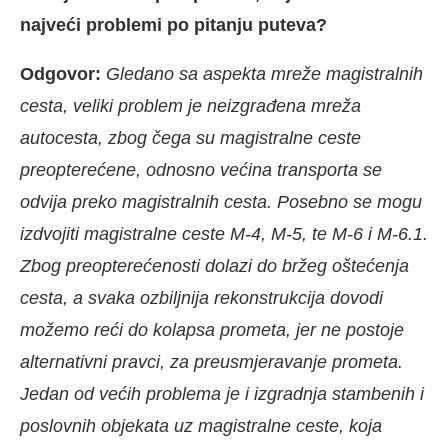
najveći problemi po pitanju puteva?
Odgovor:
Gledano sa aspekta mreže magistralnih
cesta, veliki problem je neizgrađena mreža
autocesta, zbog čega su magistralne ceste
preopterećene, odnosno većina transporta se
odvija preko magistralnih cesta. Posebno se mogu
izdvojiti magistralne ceste M-4, M-5, te M-6 i M-6.1.
Zbog preopterećenosti dolazi do bržeg oštećenja
cesta, a svaka ozbiljnija rekonstrukcija dovodi
možemo reći do kolapsa prometa, jer ne postoje
alternativni pravci, za preusmjeravanje prometa.
Jedan od većih problema je i izgradnja stambenih i
poslovnih objekata uz magistralne ceste, koja