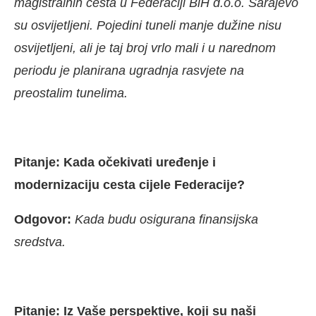
magistralnih cesta u Federaciji BiH d.o.o. Sarajevo
su osvijetljeni. Pojedini tuneli manje dužine nisu
osvijetljeni, ali je taj broj vrlo mali i u narednom
periodu je planirana ugradnja rasvjete na
preostalim tunelima.
Pitanje: Kada očekivati uređenje i
modernizaciju cesta cijele Federacije?
Odgovor:
Kada budu osigurana finansijska
sredstva.
Pitanje: Iz Vaše perspektive, koji su naši