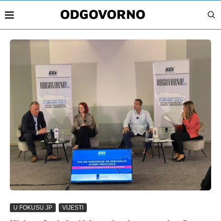
U FOKUSU JP
VIJESTI