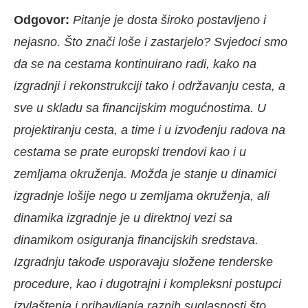
Odgovor:
Pitanje je dosta široko postavljeno i
nejasno. Što znači loše i zastarjelo? Svjedoci smo
da se na cestama kontinuirano radi, kako na
izgradnji i rekonstrukciji tako i održavanju cesta, a
sve u skladu sa financijskim mogućnostima. U
projektiranju cesta, a time i u izvođenju radova na
cestama se prate europski trendovi kao i u
zemljama okruženja. Možda je stanje u dinamici
izgradnje lošije nego u zemljama okruženja, ali
dinamika izgradnje je u direktnoj vezi sa
dinamikom osiguranja financijskih sredstava.
Izgradnju takođe usporavaju složene tenderske
procedure, kao i dugotrajni i kompleksni postupci
izvlaštenja i pribavljanja raznih suglasnosti što