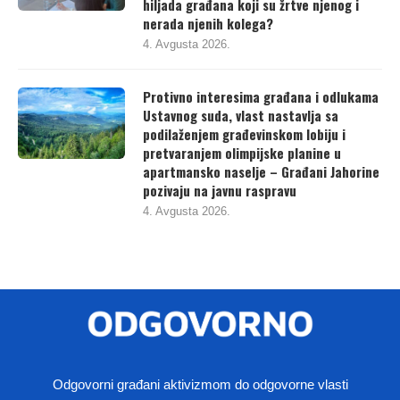
hiljada građana koji su žrtve njenog i
nerada njenih kolega?
4. Avgusta 2026.
Protivno interesima građana i odlukama
Ustavnog suda, vlast nastavlja sa
podilaženjem građevinskom lobiju i
pretvaranjem olimpijske planine u
apartmansko naselje – Građani Jahorine
pozivaju na javnu raspravu
4. Avgusta 2026.
Odgovorni građani aktivizmom do odgovorne vlasti