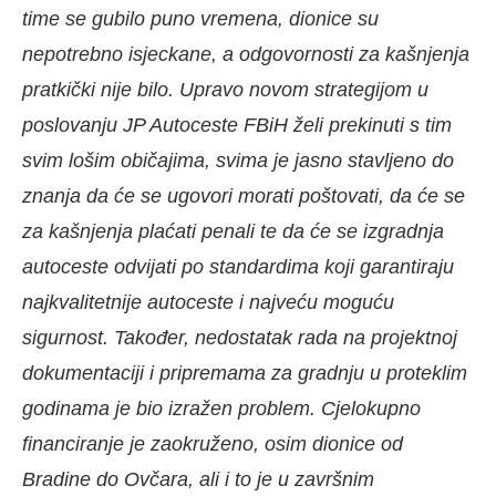
time se gubilo puno vremena, dionice su
nepotrebno isjeckane, a odgovornosti za kašnjenja
pratkički nije bilo. Upravo novom strategijom u
poslovanju JP Autoceste FBiH želi prekinuti s tim
svim lošim običajima, svima je jasno stavljeno do
znanja da će se ugovori morati poštovati, da će se
za kašnjenja plaćati penali te da će se izgradnja
autoceste odvijati po standardima koji garantiraju
najkvalitetnije autoceste i najveću moguću
sigurnost. Također, nedostatak rada na projektnoj
dokumentaciji i pripremama za gradnju u proteklim
godinama je bio izražen problem. Cjelokupno
financiranje je zaokruženo, osim dionice od
Bradine do Ovčara, ali i to je u završnim