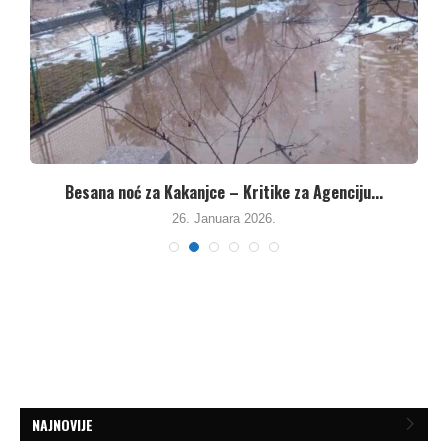
Besana noć za Kakanjce – Kritike za Agenciju...
26. Januara 2026.
NAJNOVIJE