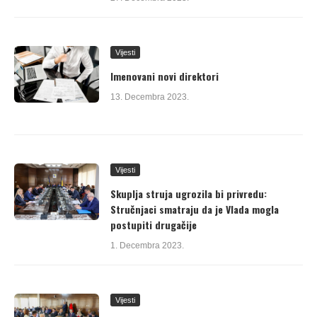
Vijesti
Imenovani novi direktori
13. Decembra 2023.
Vijesti
Skuplja struja ugrozila bi privredu:
Stručnjaci smatraju da je Vlada mogla
postupiti drugačije
1. Decembra 2023.
Vijesti