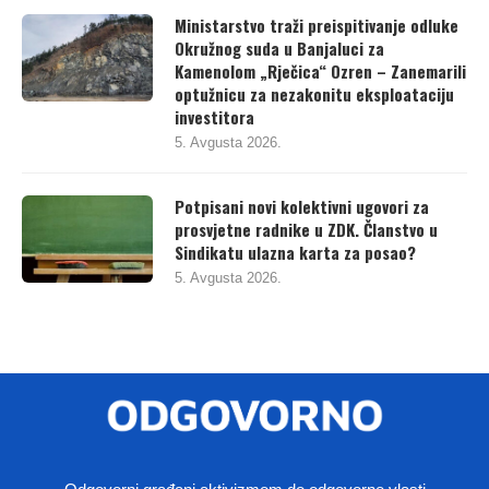
Ministarstvo traži preispitivanje odluke
Okružnog suda u Banjaluci za
Kamenolom „Rječica“ Ozren – Zanemarili
optužnicu za nezakonitu eksploataciju
investitora
5. Avgusta 2026.
Potpisani novi kolektivni ugovori za
prosvjetne radnike u ZDK. Članstvo u
Sindikatu ulazna karta za posao?
5. Avgusta 2026.