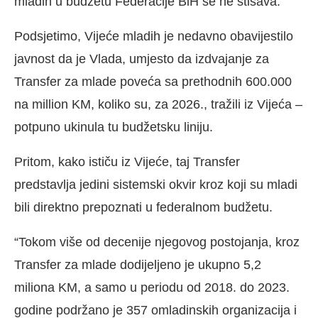
mladih u budžetu Federacije BiH se ne stišava.
Podsjetimo, Vijeće mladih je nedavno obavijestilo
javnost da je Vlada, umjesto da izdvajanje za
Transfer za mlade poveća sa prethodnih 600.000
na million KM, koliko su, za 2026., tražili iz Vijeća –
potpuno ukinula tu budžetsku liniju.
Pritom, kako ističu iz Vijeće, taj Transfer
predstavlja jedini sistemski okvir kroz koji su mladi
bili direktno prepoznati u federalnom budžetu.
“Tokom više od decenije njegovog postojanja, kroz
Transfer za mlade dodijeljeno je ukupno 5,2
miliona KM, a samo u periodu od 2018. do 2023.
godine podržano je 357 omladinskih organizacija i