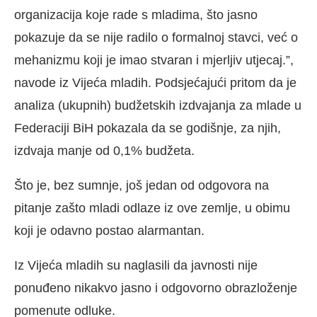
organizacija koje rade s mladima, što jasno
pokazuje da se nije radilo o formalnoj stavci, već o
mehanizmu koji je imao stvaran i mjerljiv utjecaj.”,
navode iz Vijeća mladih. Podsjećajući pritom da je
analiza (ukupnih) budžetskih izdvajanja za mlade u
Federaciji BiH pokazala da se godišnje, za njih,
izdvaja manje od 0,1% budžeta.
Što je, bez sumnje, još jedan od odgovora na
pitanje zašto mladi odlaze iz ove zemlje, u obimu
koji je odavno postao alarmantan.
Iz Vijeća mladih su naglasili da javnosti nije
ponuđeno nikakvo jasno i odgovorno obrazloženje
pomenute odluke.