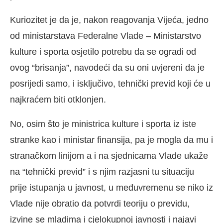
Kuriozitet je da je, nakon reagovanja Vijeća, jedno
od ministarstava Federalne Vlade – Ministarstvo
kulture i sporta osjetilo potrebu da se ogradi od
ovog “brisanja”, navodeći da su oni uvjereni da je
posrijedi samo, i isključivo, tehnički previd koji će u
najkraćem biti otklonjen.
No, osim što je ministrica kulture i sporta iz iste
stranke kao i ministar finansija, pa je mogla da mu i
stranačkom linijom a i na sjednicama Vlade ukaže
na “tehnički previd” i s njim razjasni tu situaciju
prije istupanja u javnost, u međuvremenu se niko iz
Vlade nije obratio da potvrdi teoriju o previdu,
izvine se mladima i cjelokupnoj javnosti i najavi