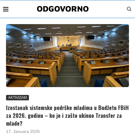
AKTIVIZAM
Izostanak sistemske podrške mladima u Budžetu FBiH
za 2026. godinu – ko je i zašto ukinuo Transfer za
mlade?
17. Januara 2026.