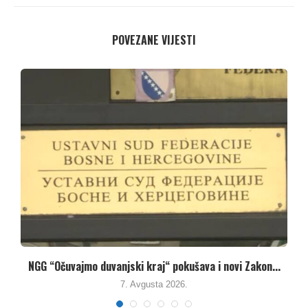
POVEZANE VIJESTI
Umanjenjem vodnih naknada vlasti u Republici Srpskoj
pune...
7. Avgusta 2026.