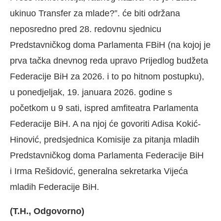
ukinuo Transfer za mlade?”. će biti održana
neposredno pred 28. redovnu sjednicu
Predstavničkog doma Parlamenta FBiH (na kojoj je
prva tačka dnevnog reda upravo Prijedlog budžeta
Federacije BiH za 2026. i to po hitnom postupku),
u ponedjeljak, 19. januara 2026. godine s
početkom u 9 sati, ispred amfiteatra Parlamenta
Federacije BiH. A na njoj će govoriti Adisa Kokić-
Hinović, predsjednica Komisije za pitanja mladih
Predstavničkog doma Parlamenta Federacije BiH
i Irma Rešidović, generalna sekretarka Vijeća
mladih Federacije BiH.
(T.H., Odgovorno)