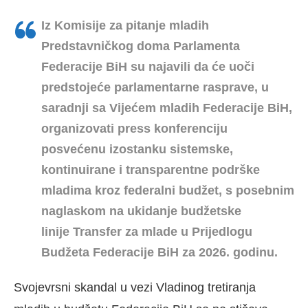
Iz Komisije za pitanje mladih
Predstavničkog doma Parlamenta
Federacije BiH su najavili da će uoči
predstojeće parlamentarne rasprave, u
saradnji sa Vijećem mladih Federacije BiH,
organizovati press konferenciju
posvećenu izostanku sistemske,
kontinuirane i transparentne podrške
mladima kroz federalni budžet, s posebnim
naglaskom na ukidanje budžetske
linije Transfer za mlade u Prijedlogu
Budžeta Federacije BiH za 2026. godinu.
Svojevrsni skandal u vezi Vladinog tretiranja