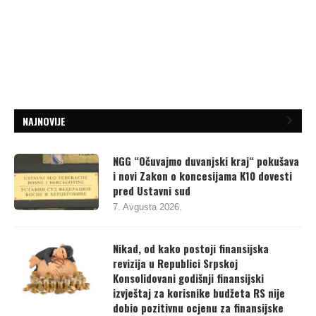
NAJNOVIJE
NGG “Očuvajmo duvanjski kraj“ pokušava
i novi Zakon o koncesijama K10 dovesti
pred Ustavni sud
7. Avgusta 2026.
Nikad, od kako postoji finansijska
revizija u Republici Srpskoj
Konsolidovani godišnji finansijski
izvještaj za korisnike budžeta RS nije