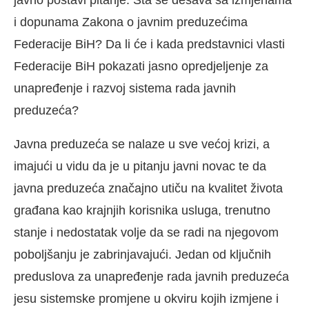
javno postavi pitanje: Šta se dešava sa izmjenama
i dopunama Zakona o javnim preduzećima
Federacije BiH? Da li će i kada predstavnici vlasti
Federacije BiH pokazati jasno opredjeljenje za
unapređenje i razvoj sistema rada javnih
preduzeća?
Javna preduzeća se nalaze u sve većoj krizi, a
imajući u vidu da je u pitanju javni novac te da
javna preduzeća značajno utiču na kvalitet života
građana kao krajnjih korisnika usluga, trenutno
stanje i nedostatak volje da se radi na njegovom
poboljšanju je zabrinjavajući. Jedan od ključnih
preduslova za unapređenje rada javnih preduzeća
jesu sistemske promjene u okviru kojih izmjene i