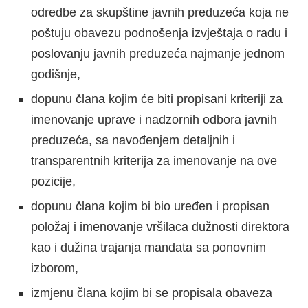
odredbe za skupštine javnih preduzeća koja ne
poštuju obavezu podnošenja izvještaja o radu i
poslovanju javnih preduzeća najmanje jednom
godišnje,
dopunu člana kojim će biti propisani kriteriji za
imenovanje uprave i nadzornih odbora javnih
preduzeća, sa navođenjem detaljnih i
transparentnih kriterija za imenovanje na ove
pozicije,
dopunu člana kojim bi bio uređen i propisan
položaj i imenovanje vršilaca dužnosti direktora
kao i dužina trajanja mandata sa ponovnim
izborom,
izmjenu člana kojim bi se propisala obaveza