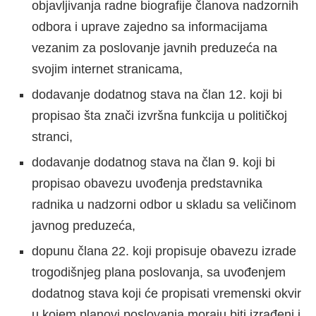
objavljivanja radne biografije članova nadzornih
odbora i uprave zajedno sa informacijama
vezanim za poslovanje javnih preduzeća na
svojim internet stranicama,
dodavanje dodatnog stava na član 12. koji bi
propisao šta znači izvršna funkcija u političkoj
stranci,
dodavanje dodatnog stava na član 9. koji bi
propisao obavezu uvođenja predstavnika
radnika u nadzorni odbor u skladu sa veličinom
javnog preduzeća,
dopunu člana 22. koji propisuje obavezu izrade
trogodišnjeg plana poslovanja, sa uvođenjem
dodatnog stava koji će propisati vremenski okvir
u kojem planovi poslovanja moraju biti izrađeni i