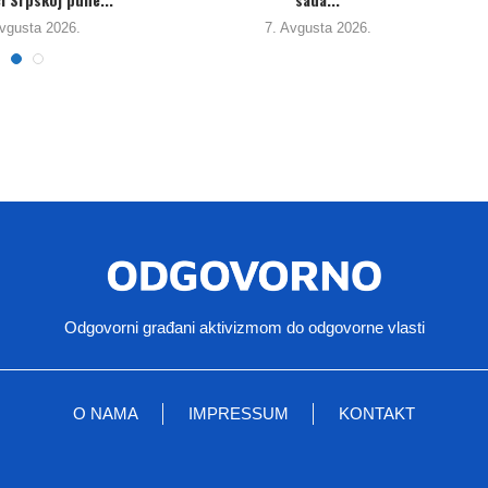
4. Avgusta 2026.
3. Avgusta 2026.
Odgovorni građani aktivizmom do odgovorne vlasti
O NAMA
IMPRESSUM
KONTAKT