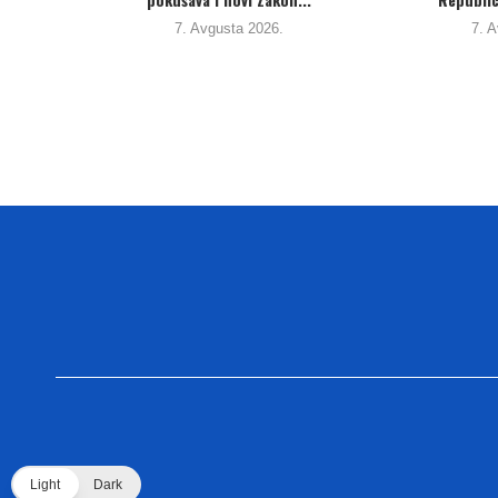
6.
7. Avgusta 2026.
Light
Dark