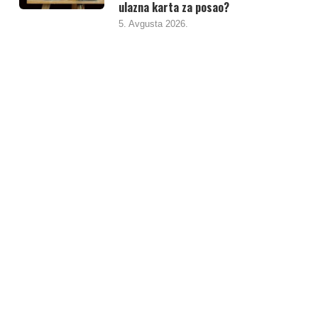
ulazna karta za posao?
5. Avgusta 2026.