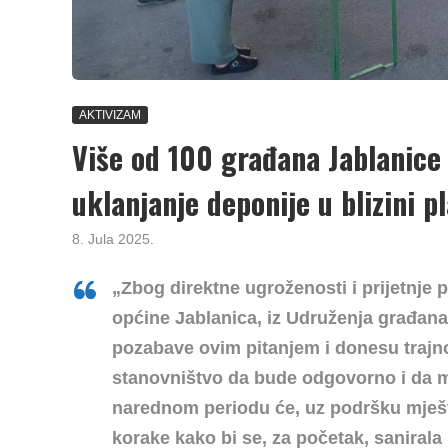
AKTIVIZAM
Više od 100 građana Jablanice p
uklanjanje deponije u blizini 
8. Jula 2025.
„Zbog direktne ugroženosti i prijetnje
općine Jablanica, iz Udruženja građana
pozabave ovim pitanjem i donesu trajno
stanovništvo da bude odgovorno i da mi
narednom periodu će, uz podršku mješ
korake kako bi se, za početak, sanirala 