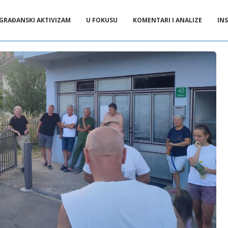
GRAĐANSKI AKTIVIZAM
U FOKUSU
KOMENTARI I ANALIZE
INS