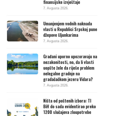
finansijske izvještaje
7. Avgusta 2026.
Umanjenjem vodnih naknada
vlasti u Republici Srpskoj pune
džepove šljunkarima
7. Avgusta 2026.
Građani uporno upozoravaju na
nezakonitosti, no, da li vlasti
uopšte žele da riješe problem
nelegalne gradnje na
gradačačkom jezeru Vidara?
7. Avgusta 2026.
Ništa od poštenih izbora: TI
BiH do sada evidentirao preko
1200 slučajeva zloupotrebe