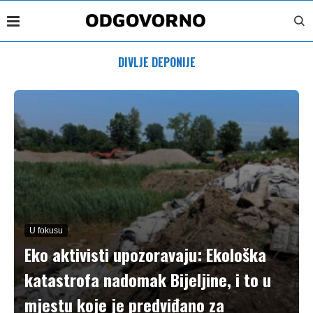
DIVLJE DEPONIJE
U fokusu
Eko aktivisti upozoravaju: Ekološka
katastrofa nadomak Bijeljine, i to u
mjestu koje je predviđano za