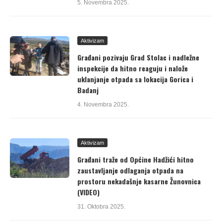
5. Novembra 2025.
Aktivizam
Građani pozivaju Grad Stolac i nadležne
inspekcije da hitno reaguju i nalože
uklanjanje otpada sa lokacija Gorica i
Badanj
4. Novembra 2025.
Aktivizam
Građani traže od Općine Hadžići hitno
zaustavljanje odlaganja otpada na
prostoru nekadašnje kasarne Žunovnica
(VIDEO)
31. Oktobra 2025.