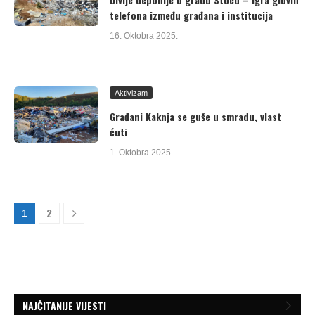
telefona između građana i institucija
16. Oktobra 2025.
Aktivizam
Građani Kaknja se guše u smradu, vlast
ćuti
1. Oktobra 2025.
2
1
NAJČITANIJE VIJESTI