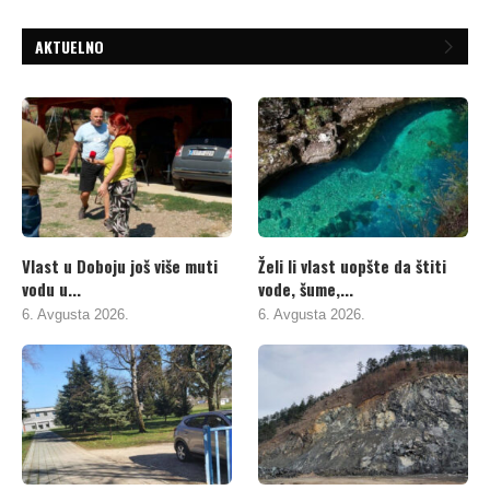
AKTUELNO
Vlast u Doboju još više muti
Želi li vlast uopšte da štiti
vodu u...
vode, šume,...
6. Avgusta 2026.
6. Avgusta 2026.