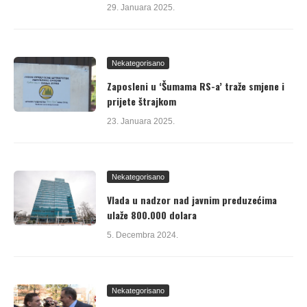
29. Januara 2025.
Nekategorisano
Zaposleni u ‘Šumama RS-a’ traže smjene i
prijete štrajkom
23. Januara 2025.
Nekategorisano
Vlada u nadzor nad javnim preduzećima
ulaže 800.000 dolara
5. Decembra 2024.
Nekategorisano