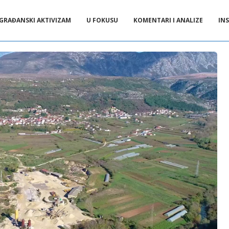
GRAĐANSKI AKTIVIZAM
U FOKUSU
KOMENTARI I ANALIZE
INS