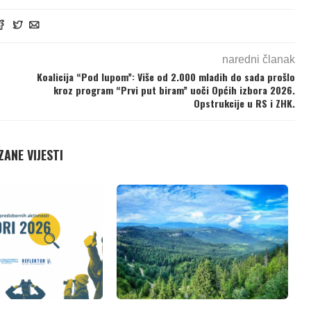
naredni članak
Koalicija “Pod lupom”: Više od 2.000 mladih do sada prošlo
kroz program “Prvi put biram” uoči Općih izbora 2026.
Opstrukcije u RS i ZHK.
ANE VIJESTI