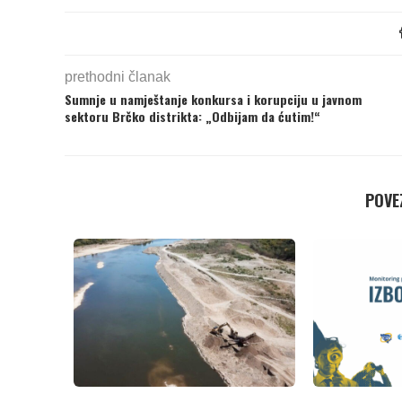
prethodni članak
Sumnje u namještanje konkursa i korupciju u javnom
sektoru Brčko distrikta: „Odbijam da ćutim!“
POVEZ