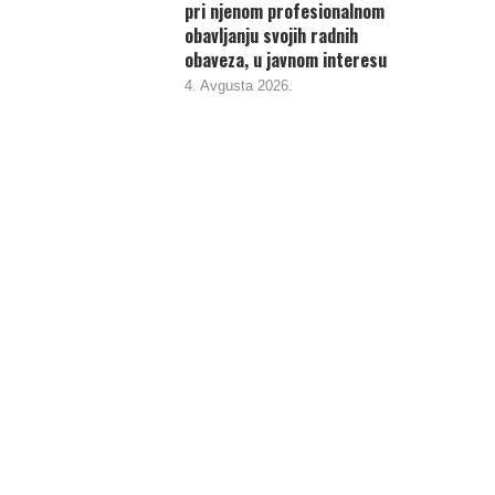
pri njenom profesionalnom
obavljanju svojih radnih
obaveza, u javnom interesu
4. Avgusta 2026.