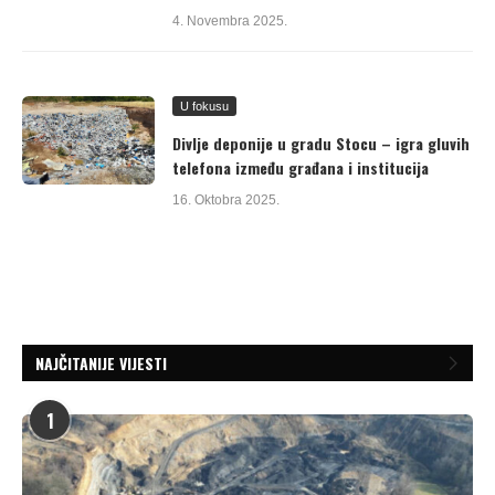
4. Novembra 2025.
U fokusu
Divlje deponije u gradu Stocu – igra gluvih
telefona između građana i institucija
16. Oktobra 2025.
NAJČITANIJE VIJESTI
1