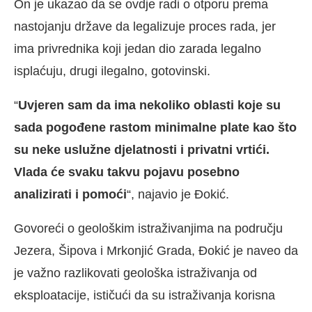
On je ukazao da se ovdje radi o otporu prema
nastojanju države da legalizuje proces rada, jer
ima privrednika koji jedan dio zarada legalno
isplaćuju, drugi ilegalno, gotovinski.
“
Uvjeren sam da ima nekoliko oblasti koje su
sada pogođene rastom minimalne plate kao što
su neke uslužne djelatnosti i privatni vrtići.
Vlada će svaku takvu pojavu posebno
analizirati i pomoći
“, najavio je Đokić.
Govoreći o geološkim istraživanjima na području
Jezera, Šipova i Mrkonjić Grada, Đokić je naveo da
je važno razlikovati geološka istraživanja od
eksploatacije, ističući da su istraživanja korisna