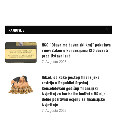
NAJNOVIJE
NGG “Očuvajmo duvanjski kraj“ pokušava
i novi Zakon o koncesijama K10 dovesti
pred Ustavni sud
7. Avgusta 2026.
Nikad, od kako postoji finansijska
revizija u Republici Srpskoj
Konsolidovani godišnji finansijski
izvještaj za korisnike budžeta RS nije
dobio pozitivnu ocjenu za finansijske
izvještaje
7. Avgusta 2026.