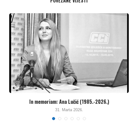
POVEZANE VIJESTI
Besana noć za Kakanjce – Kritike za Agenciju...
26. Januara 2026.