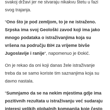
svakoj državi jer ne stvaraju nikakvu štetu u fazi
svog trajanja.
“
Ono što je pod zemljom, to je ne istraženo.
Srpska ima svoj Geološki zavod koji ima jako
mnogo podataka o istraživanjima koja su
vršena na području BiH za vrijeme bivše
Jugoslavije i ranije
“, napomenuo je Đokić.
On je rekao da oni koji danas žele istraživanje
treba da se samo koriste tim saznanjima koja su
davno nastala.
“
Sumnjamo da se na nekim mjestima gdje ima
pozitivnih rezultata u istraživanju već sudaraju
interesi velikih globalnih kompanija koje često