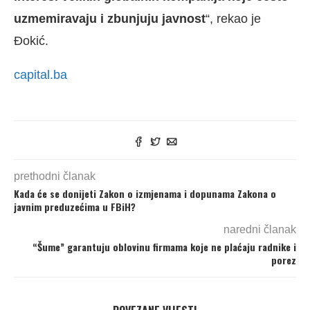
uzmemiravaju i zbunjuju javnost
“, rekao je
Đokić.
capital.ba
prethodni članak
Kada će se donijeti Zakon o izmjenama i dopunama Zakona o
javnim preduzećima u FBiH?
naredni članak
“Šume” garantuju oblovinu firmama koje ne plaćaju radnike i
porez