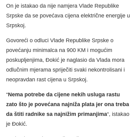
On je istakao da nije namjera Vlade Republike
Srpske da se povećava cijena električne energije u
Srpskoj.
Govoreći o odluci Vlade Republike Srpske o
povećanju minimalca na 900 KM i mogućim
poskupljenjima, Đokić je naglasio da Vlada mora
odlučnim mjerama spriječiti svaki nekontrolisani i
neopravdan rast cijena u Srpskoj.
“
Nema potrebe da cijene nekih usluga rastu
zato što je povećana najniža plata jer ona treba
da štiti radnike sa najnižim primanjima
“, istakao
je Đokić.