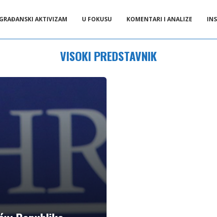
GRAĐANSKI AKTIVIZAM
U FOKUSU
KOMENTARI I ANALIZE
INS
VISOKI PREDSTAVNIK