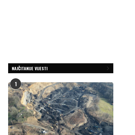
NAJČITANIJE VIJESTI
1