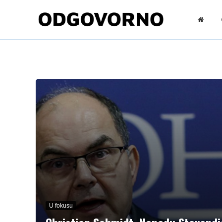
U fokusu