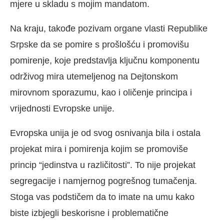
mjere u skladu s mojim mandatom.
Na kraju, takođe pozivam organe vlasti Republike
Srpske da se pomire s prošlošću i promovišu
pomirenje, koje predstavlja ključnu komponentu
održivog mira utemeljenog na Dejtonskom
mirovnom sporazumu, kao i oličenje principa i
vrijednosti Evropske unije.
Evropska unija je od svog osnivanja bila i ostala
projekat mira i pomirenja kojim se promoviše
princip “jedinstva u različitosti”. To nije projekat
segregacije i namjernog pogrešnog tumačenja.
Stoga vas podstičem da to imate na umu kako
biste izbjegli beskorisne i problematične