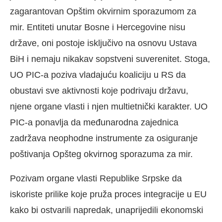
zagarantovan Opštim okvirnim sporazumom za
mir. Entiteti unutar Bosne i Hercegovine nisu
države, oni postoje isključivo na osnovu Ustava
BiH i nemaju nikakav sopstveni suverenitet. Stoga,
UO PIC-a poziva vladajuću koaliciju u RS da
obustavi sve aktivnosti koje podrivaju državu,
njene organe vlasti i njen multietnički karakter. UO
PIC-a ponavlja da međunarodna zajednica
zadržava neophodne instrumente za osiguranje
poštivanja Opšteg okvirnog sporazuma za mir.
Pozivam organe vlasti Republike Srpske da
iskoriste prilike koje pruža proces integracije u EU
kako bi ostvarili napredak, unaprijedili ekonomski