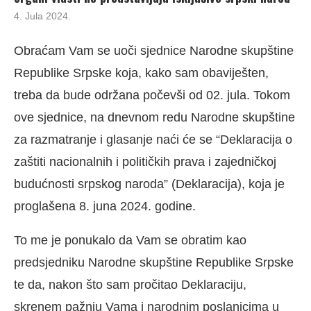
4. Jula 2024.
Obraćam Vam se uoči sjednice Narodne skupštine
Republike Srpske koja, kako sam obaviješten,
treba da bude održana počevši od 02. jula. Tokom
ove sjednice, na dnevnom redu Narodne skupštine
za razmatranje i glasanje naći će se “Deklaracija o
zaštiti nacionalnih i političkih prava i zajedničkoj
budućnosti srpskog naroda” (Deklaracija), koja je
proglašena 8. juna 2024. godine.
To me je ponukalo da Vam se obratim kao
predsjedniku Narodne skupštine Republike Srpske
te da, nakon što sam pročitao Deklaraciju,
skrenem pažnju Vama i narodnim poslanicima u