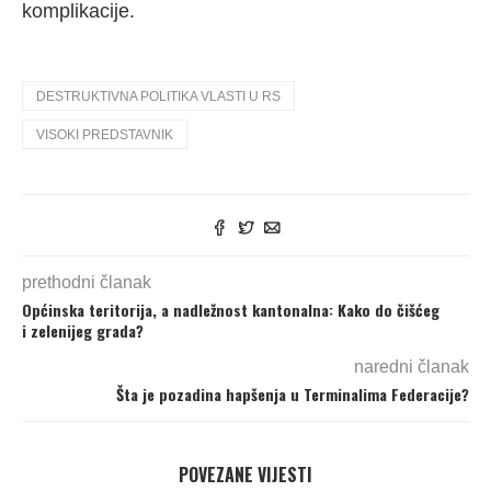
komplikacije.
DESTRUKTIVNA POLITIKA VLASTI U RS
VISOKI PREDSTAVNIK
prethodni članak
Općinska teritorija, a nadležnost kantonalna: Kako do čišćeg
i zelenijeg grada?
naredni članak
Šta je pozadina hapšenja u Terminalima Federacije?
POVEZANE VIJESTI