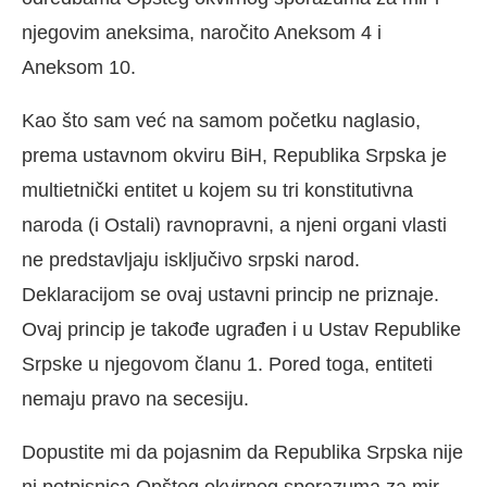
njegovim aneksima, naročito Aneksom 4 i
Aneksom 10.
Kao što sam već na samom početku naglasio,
prema ustavnom okviru BiH, Republika Srpska je
multietnički entitet u kojem su tri konstitutivna
naroda (i Ostali) ravnopravni, a njeni organi vlasti
ne predstavljaju isključivo srpski narod.
Deklaracijom se ovaj ustavni princip ne priznaje.
Ovaj princip je takođe ugrađen i u Ustav Republike
Srpske u njegovom članu 1. Pored toga, entiteti
nemaju pravo na secesiju.
Dopustite mi da pojasnim da Republika Srpska nije
ni potpisnica Opšteg okvirnog sporazuma za mir