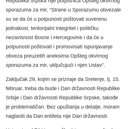
Republika Srpska nije potpisnica Opšteg okvirnog
sporazuma za mir, “Strane u Sporazumu obvezale
su se da će u potpunosti poštovati suverenu
jednakost, teritorijalni integritet i političku
nezavisnost Bosne i Hercegovine i da će u
potpunosti poštovati i promovisati ispunjavanje
obveza preuzetih aneksima Opšteg okvirnog
sporazuma za mir, uključujući i njen Ustav”.
Zaključak 29, kojim se priznaje da Sretenje, tj. 15.
februar, treba da bude i Dan državnosti Republike
Srbije i Dan državnosti Republike Srpske, takođe
je problematičan. Bez upuštanja u detalje, moram
naglasiti da Dan entiteta nije Dan državnosti.