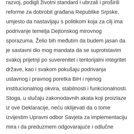
razvoj, podigli životni standard i ubrzali i proširili
reforme za dobrobit građana Republike Srpske,
umjesto da nastavljaju s politikom koja za cilj ima
podrivanje temelja Dejtonskog mirovnog
sporazuma. Želio bih međutim da budem jasan da
je sastavni dio mog mandata da se suprotstavim
svakoj prijetnji po suverenitet i teritorijalni integritet
države, kao i svakom pokušaju podrivanja
ustavnog i pravnog poretka BiH i njenog
institucionalnog okvira, stabilnosti i funkcionalnosti.
Stoga, u slučaju zakonodavnih akata koji proizlaze
iz ove Deklaracije, neću oklijevati da o tome
izvijestim Upravni odbor Savjeta za implementaciju
mira i da preduzmem odgovarajuće i odlučne