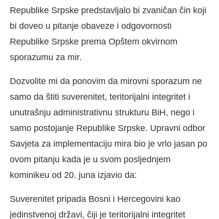
Republike Srpske predstavljalo bi zvaničan čin koji
bi doveo u pitanje obaveze i odgovornosti
Republike Srpske prema Opštem okvirnom
sporazumu za mir.
Dozvolite mi da ponovim da mirovni sporazum ne
samo da štiti suverenitet, teritorijalni integritet i
unutrašnju administrativnu strukturu BiH, nego i
samo postojanje Republike Srpske. Upravni odbor
Savjeta za implementaciju mira bio je vrlo jasan po
ovom pitanju kada je u svom posljednjem
kominikeu od 20. juna izjavio da:
Suverenitet pripada Bosni i Hercegovini kao
jedinstvenoj državi, čiji je teritorijalni integritet