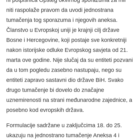
niti raspolaže pravom da uvodi jednostrana
tumačenja tog sporazuma i njegovih aneksa.
Članstvo u Evropskoj uniji je krajnji cilj države
Bosne i Hercegovine, koji postaje sve konkretniji
nakon istorijske odluke Evropskog savjeta od 21.
marta ove godine. Nije slučaj da su entiteti pozvani
da u tom pogledu zasebno nastupaju, nego su
entiteti zapravo sastavni dio države BiH. Svako
drugo tumačenje bi dovelo do značajne
uznemirenosti na strani međunarodne zajednice, a
posebno kod evropskih država.
Formulacije sadržane u zaključcima 18. do 25.
ukazuju na jednostrano tumačenje Aneksa 4 i