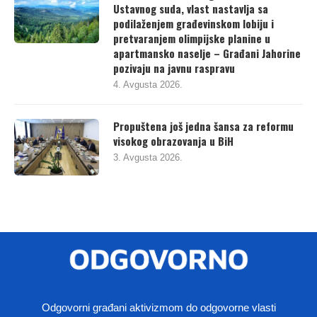
Ustavnog suda, vlast nastavlja sa
podilaženjem građevinskom lobiju i
pretvaranjem olimpijske planine u
apartmansko naselje – Građani Jahorine
pozivaju na javnu raspravu
4. Avgusta 2026.
Propuštena još jedna šansa za reformu
visokog obrazovanja u BiH
3. Avgusta 2026.
Odgovorni građani aktivizmom do odgovorne vlasti