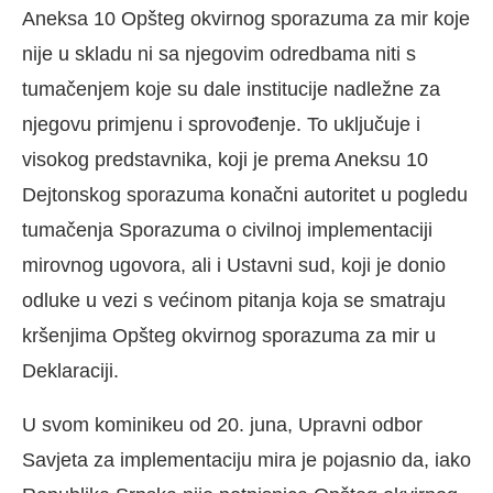
Aneksa 10 Opšteg okvirnog sporazuma za mir koje
nije u skladu ni sa njegovim odredbama niti s
tumačenjem koje su dale institucije nadležne za
njegovu primjenu i sprovođenje. To uključuje i
visokog predstavnika, koji je prema Aneksu 10
Dejtonskog sporazuma konačni autoritet u pogledu
tumačenja Sporazuma o civilnoj implementaciji
mirovnog ugovora, ali i Ustavni sud, koji je donio
odluke u vezi s većinom pitanja koja se smatraju
kršenjima Opšteg okvirnog sporazuma za mir u
Deklaraciji.
U svom kominikeu od 20. juna, Upravni odbor
Savjeta za implementaciju mira je pojasnio da, iako