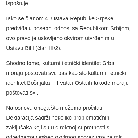
ispoštuje.
Iako se članom 4. Ustava Republike Srpske
predviđaju posebni odnosi sa Republikom Srbijom,
ovo pravo je uslovljeno okvirom utvrđenim u
Ustavu BiH (član III/2).
Shodno tome, kulturni i etnički identitet Srba
moraju poštovati svi, baš kao što kulturni i etnički
identitet Bošnjaka i Hrvata i Ostalih takođe moraju
poštovati svi.
Na osnovu onoga što možemo pročitati,
Deklaracija sadrži nekoliko problematičnih
zaključaka koji su u direktnoj suprotnosti s
odredbama Opšteg okvirnog sporazuma za mir i