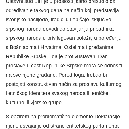
Ustavni sud BiH je u prošlosti jasno presudio da
određivanje takvog dana na način koji predstavlja
istorijsko naslijeđe, tradiciju i običaje isključivo
srpskog naroda dovodi do stavljanja pripadnika
srpskog naroda u privilegovan položaj u poređenju
s Bošnjacima i Hrvatima, Ostalima i građanima
Republike Srpske, i da je protivustavan. Dan
proslave u čast Republike Srpske mora se odnositi
na sve njene građane. Pored toga, trebao bi
postojati konstruktivan način za proslavu kulturnog
i etničkog identiteta svakog naroda ili etničke,
kulturne ili vjerske grupe.
S obzirom na problematične elemente Deklaracije,
njeno usvajanje od strane entitetskog parlamenta