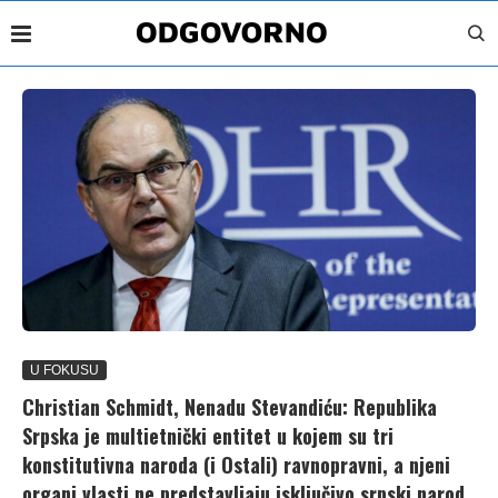
U FOKUSU
Christian Schmidt, Nenadu Stevandiću: Republika
Srpska je multietnički entitet u kojem su tri
konstitutivna naroda (i Ostali) ravnopravni, a njeni
organi vlasti ne predstavljaju isključivo srpski narod