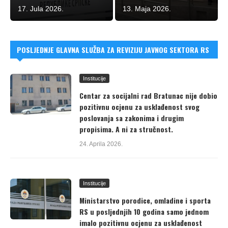
17. Jula 2026.
13. Maja 2026.
POSLJEDNJE GLAVNA SLUŽBA ZA REVIZIJU JAVNOG SEKTORA RS
Institucije
Centar za socijalni rad Bratunac nije dobio
pozitivnu ocjenu za usklađenost svog
poslovanja sa zakonima i drugim
propisima. A ni za stručnost.
24. Aprila 2026.
Institucije
Ministarstvo porodice, omladine i sporta
RS u posljednjih 10 godina samo jednom
imalo pozitivnu ocjenu za usklađenost