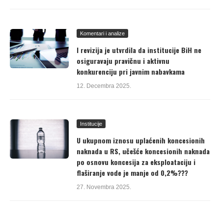
Komentari i analize
I revizija je utvrdila da institucije BiH ne
osiguravaju pravičnu i aktivnu
konkurenciju pri javnim nabavkama
12. Decembra 2025.
Institucije
U ukupnom iznosu uplaćenih koncesionih
naknada u RS, učešće koncesionih naknada
po osnovu koncesija za eksploataciju i
flaširanje vode je manje od 0,2%???
27. Novembra 2025.