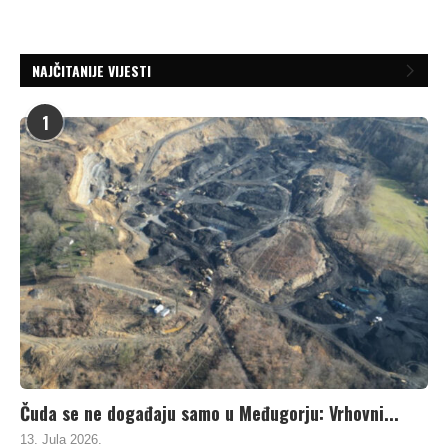
NAJČITANIJE VIJESTI
1
Čuda se ne događaju samo u Međugorju: Vrhovni...
13. Jula 2026.