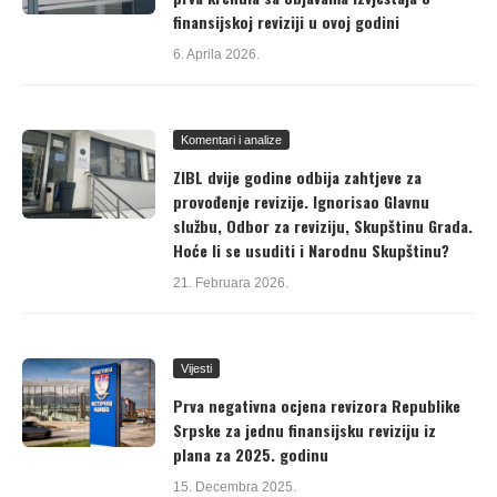
finansijskoj reviziji u ovoj godini
6. Aprila 2026.
Komentari i analize
ZIBL dvije godine odbija zahtjeve za
provođenje revizije. Ignorisao Glavnu
službu, Odbor za reviziju, Skupštinu Grada.
Hoće li se usuditi i Narodnu Skupštinu?
21. Februara 2026.
Vijesti
Prva negativna ocjena revizora Republike
Srpske za jednu finansijsku reviziju iz
plana za 2025. godinu
15. Decembra 2025.