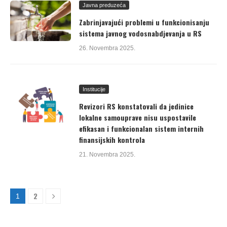
Javna preduzeća
Zabrinjavajući problemi u funkcionisanju
sistema javnog vodosnabdjevanja u RS
26. Novembra 2025.
Institucije
Revizori RS konstatovali da jedinice
lokalne samouprave nisu uspostavile
efikasan i funkcionalan sistem internih
finansijskih kontrola
21. Novembra 2025.
2
1