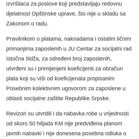
izvršilaca za poslove koji predstavljaju redovnu
djelatnost Opštinske uprave, što nije u skladu sa
Zakonom o radu.
Pravilnikom o platama, naknadama i ostalim ličnim
primanjima zaposlenih u JU Centar za socijalni rad
Istočna Ilidža, za određeni broj zaposlenih,
utvrđeni su i primijenjeni koeficijenti za obračun
plata koji su viši od koeficijenata propisanim
Posebnim kolektivnim ugovorom za zaposlene u
oblasti socijalne zaštite Republike Srpske.
Revizori su utvrdili i da nabavka robe u vrijednosti
od skoro 50 hiljada KM nije predviđena planom
javnih nabavki i nije donesena posebna odluka o