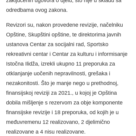
zaključenih ugovora o djelu, što nije u skladu sa
odredbama ovog zakona.
Revizori su, nakon provedene revizije, načelniku
Opštine, Skupštini opštine, te direktorima javnih
ustanova Centar za socijalni rad, Sportsko
rekreativni centar i Centar za kulturu i informisanje
Istočna Ilidža, izrekli ukupno 11 preporuka za
otklanjanje uočenih nepravilnosti, grešaka i
nezakonitosti. Što je manje nego u prethodnoj,
finansijskoj reviziji za 2021., u kojoj je Opština
dobila mišljenje s rezervom za obje komponente
finansijske revizije i 18 preporuka, od kojih je u
međuvremenu 12 realizovano, 2 djelimično
realizovane a 4 nisu realizovane.