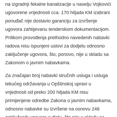
na izgradnji fekalne kanalizacije u naselju Vojkovići
ugovorene vrijednosti cca. 170 hiljada KM izabrani
ponuđač nije dostavio garanciju za izvršenje
ugovora zahtijevanu tenderskom dokumentacijom.
Prilikom provođenja prethodno navedenih nabavki
radova nisu ispunjeni uslovi za dodjelu odnosno
zaključenje ugovora, što, ponovo, nije u skladu sa
Zakonom o javnim nabavkama.
Za značajan broj nabavki stručnih usluga i usluga
tekućeg održavanja u Opštinskoj upravi u
vrijednosti od preko 200 hiljada KM nisu
primijenjene odredbe Zakona o javnim nabavkama,
odnosno nabavke su izvršene na osnovu 248