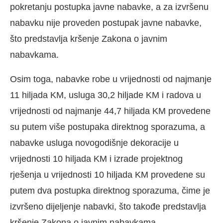
pokretanju postupka javne nabavke, a za izvršenu
nabavku nije proveden postupak javne nabavke,
što predstavlja kršenje Zakona o javnim
nabavkama.
Osim toga, nabavke robe u vrijednosti od najmanje
11 hiljada KM, usluga 30,2 hiljade KM i radova u
vrijednosti od najmanje 44,7 hiljada KM provedene
su putem više postupaka direktnog sporazuma, a
nabavke usluga novogodišnje dekoracije u
vrijednosti 10 hiljada KM i izrade projektnog
rješenja u vrijednosti 10 hiljada KM provedene su
putem dva postupka direktnog sporazuma, čime je
izvršeno dijeljenje nabavki, što takođe predstavlja
kršenje Zakona o javnim nabavkama.