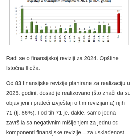
Radi se o finansijskoj reviziji za 2024. Opštine
Istočna Ilidža.
Od 83 finansijske revizije planirane za realizaciju u
2025. godini, dosad je realizovano (što znači da su
objavljeni i prateći izvještaji o tim revizijama) njih
71 (tj. 86%). I od tih 71 je, dakle, samo jedna
završila sa negativnim mišljenjem za jednu od
komponenti finansijske revizije – za usklađenost