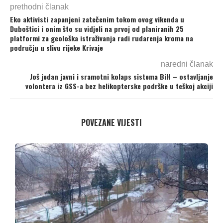
prethodni članak
Eko aktivisti zapanjeni zatečenim tokom ovog vikenda u
Duboštici i onim što su vidjeli na prvoj od planiranih 25
platformi za geološka istraživanja radi rudarenja kroma na
području u slivu rijeke Krivaje
naredni članak
Još jedan javni i sramotni kolaps sistema BiH – ostavljanje
volontera iz GSS-a bez helikopterske podrške u teškoj akciji
POVEZANE VIJESTI