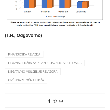
(T.H., Odgovorno)
FINANSIJSKA REVIZIJA
GLAVNA SLUŽBA ZA REVIZIJU JAVNOG SEKTORA RS
NEGATIVNO MIŠLJENJE REVIZORA
OPŠTINA ISTOČNA ILIDŽA