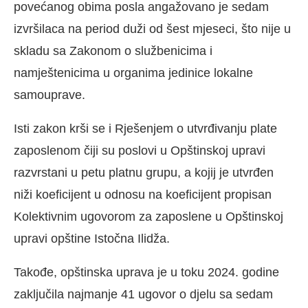
povećanog obima posla angažovano je sedam
izvršilaca na period duži od šest mjeseci, što nije u
skladu sa Zakonom o službenicima i
namještenicima u organima jedinice lokalne
samouprave.
Isti zakon krši se i Rješenjem o utvrđivanju plate
zaposlenom čiji su poslovi u Opštinskoj upravi
razvrstani u petu platnu grupu, a kojij je utvrđen
niži koeficijent u odnosu na koeficijent propisan
Kolektivnim ugovorom za zaposlene u Opštinskoj
upravi opštine Istočna Ilidža.
Takođe, opštinska uprava je u toku 2024. godine
zaključila najmanje 41 ugovor o djelu sa sedam