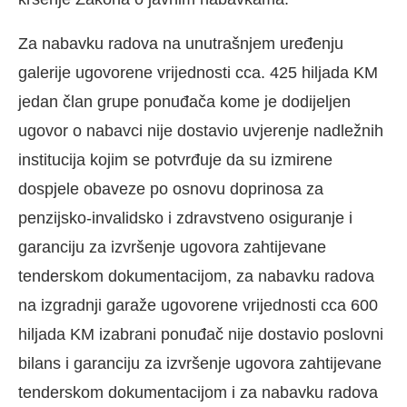
Za nabavku radova na unutrašnjem uređenju
galerije ugovorene vrijednosti cca. 425 hiljada KM
jedan član grupe ponuđača kome je dodijeljen
ugovor o nabavci nije dostavio uvjerenje nadležnih
institucija kojim se potvrđuje da su izmirene
dospjele obaveze po osnovu doprinosa za
penzijsko-invalidsko i zdravstveno osiguranje i
garanciju za izvršenje ugovora zahtijevane
tenderskom dokumentacijom, za nabavku radova
na izgradnji garaže ugovorene vrijednosti cca 600
hiljada KM izabrani ponuđač nije dostavio poslovni
bilans i garanciju za izvršenje ugovora zahtijevane
tenderskom dokumentacijom i za nabavku radova