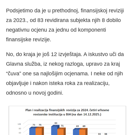
Podsjetimo da je u prethodnoj, finansijskoj reviziji
za 2023., od 83 revidirana subjekta njih 8 dobilo
negativnu ocjenu za jednu od komponenti
finansijske revizije.
No, do kraja je još 12 izvještaja. A iskustvo uči da
Glavna služba, iz nekog razloga, upravo za kraj
“čuva” one sa najlošijim ocjenama. I neke od njih
objavljuje i nakon isteka roka za realizaciju,
odnosno u novoj godini.