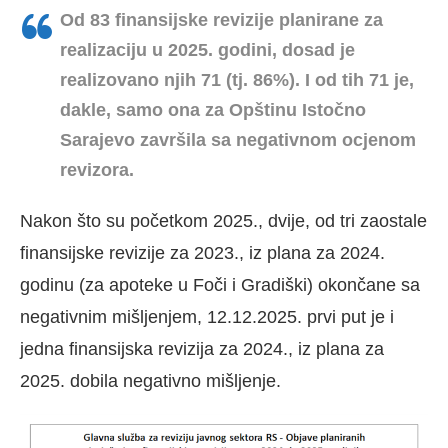
Od 83 finansijske revizije planirane za
realizaciju u 2025. godini, dosad je
realizovano njih 71 (tj. 86%). I od tih 71 je,
dakle, samo ona za Opštinu Istočno
Sarajevo završila sa negativnom ocjenom
revizora.
Nakon što su početkom 2025., dvije, od tri zaostale
finansijske revizije za 2023., iz plana za 2024.
godinu (za apoteke u Foči i Gradiški) okončane sa
negativnim mišljenjem, 12.12.2025. prvi put je i
jedna finansijska revizija za 2024., iz plana za
2025. dobila negativno mišljenje.