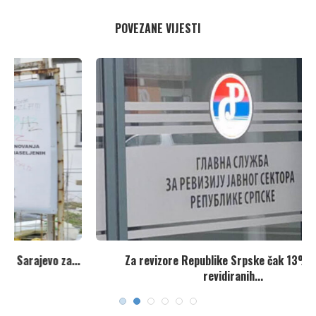
POVEZANE VIJESTI
..
Za revizore Republike Srpske čak 13% dosad
revidiranih...
31. Jula 2026.