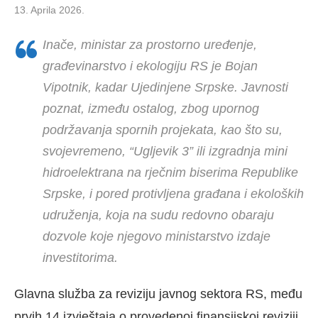
13. Aprila 2026.
Inače, ministar za prostorno uređenje,
građevinarstvo i ekologiju RS je Bojan
Vipotnik, kadar Ujedinjene Srpske. Javnosti
poznat, između ostalog, zbog upornog
podržavanja spornih projekata, kao što su,
svojevremeno, “Ugljevik 3” ili izgradnja mini
hidroelektrana na rječnim biserima Republike
Srpske, i pored protivljena građana i ekoloških
udruženja, koja na sudu redovno obaraju
dozvole koje njegovo ministarstvo izdaje
investitorima.
Glavna služba za reviziju javnog sektora RS, među
prvih 14 izvještaja o provedenoj finansijskoj reviziji