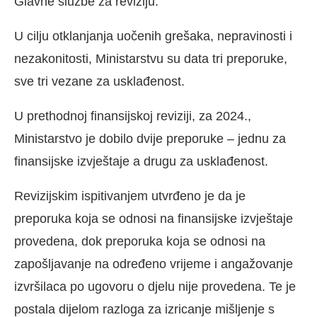
Glavne službe za reviziju.
U cilju otklanjanja uočenih grešaka, nepravinosti i
nezakonitosti, Ministarstvu su data tri preporuke,
sve tri vezane za usklađenost.
U prethodnoj finansijskoj reviziji, za 2024.,
Ministarstvo je dobilo dvije preporuke – jednu za
finansijske izvještaje a drugu za usklađenost.
Revizijskim ispitivanjem utvrđeno je da je
preporuka koja se odnosi na finansijske izvještaje
provedena, dok preporuka koja se odnosi na
zapošljavanje na određeno vrijeme i angažovanje
izvršilaca po ugovoru o djelu nije provedena. Te je
postala dijelom razloga za izricanje mišljenje s