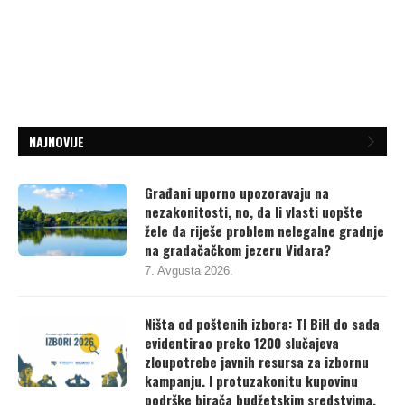
NAJNOVIJE
Građani uporno upozoravaju na
nezakonitosti, no, da li vlasti uopšte
žele da riješe problem nelegalne gradnje
na gradačačkom jezeru Vidara?
7. Avgusta 2026.
Ništa od poštenih izbora: TI BiH do sada
evidentirao preko 1200 slučajeva
zloupotrebe javnih resursa za izbornu
kampanju. I protuzakonitu kupovinu