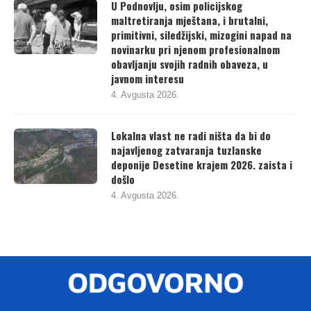
U Podnovlju, osim policijskog
maltretiranja mještana, i brutalni,
primitivni, siledžijski, mizogini napad na
novinarku pri njenom profesionalnom
obavljanju svojih radnih obaveza, u
javnom interesu
4. Avgusta 2026.
Lokalna vlast ne radi ništa da bi do
najavljenog zatvaranja tuzlanske
deponije Desetine krajem 2026. zaista i
došlo
4. Avgusta 2026.