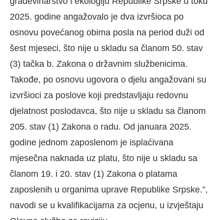
građevinarstvo i ekologiju Republike Srpske u toku
2025. godine angažovalo je dva izvršioca po
osnovu povećanog obima posla na period duži od
šest mjeseci, što nije u skladu sa članom 50. stav
(3) tačka b. Zakona o državnim službenicima.
Takođe, po osnovu ugovora o djelu angažovani su
izvršioci za poslove koji predstavljaju redovnu
djelatnost poslodavca, što nije u skladu sa članom
205. stav (1) Zakona o radu. Od januara 2025.
godine jednom zaposlenom je isplaćivana
mjesečna naknada uz platu, što nije u skladu sa
članom 19. i 20. stav (1) Zakona o platama
zaposlenih u organima uprave Republike Srpske.”,
navodi se u kvalifikacijama za ocjenu, u izvještaju