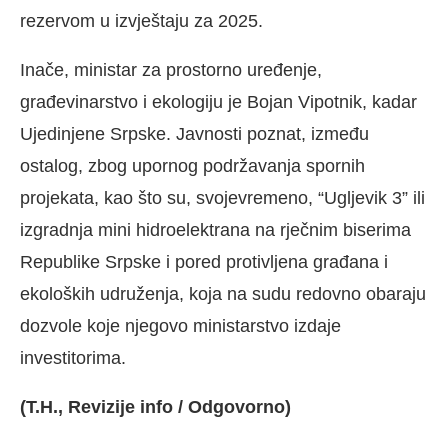
rezervom u izvještaju za 2025.
Inače, ministar za prostorno uređenje,
građevinarstvo i ekologiju je Bojan Vipotnik, kadar
Ujedinjene Srpske. Javnosti poznat, između
ostalog, zbog upornog podržavanja spornih
projekata, kao što su, svojevremeno, “Ugljevik 3” ili
izgradnja mini hidroelektrana na rječnim biserima
Republike Srpske i pored protivljena građana i
ekoloških udruženja, koja na sudu redovno obaraju
dozvole koje njegovo ministarstvo izdaje
investitorima.
(T.H., Revizije info / Odgovorno)