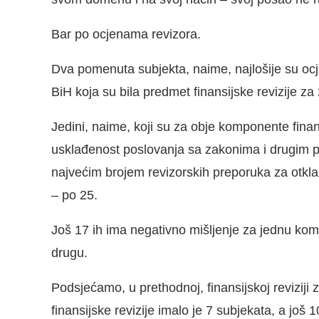
Bar po ocjenama revizora.
Dva pomenuta subjekta, naime, najlošije su ocje
BiH koja su bila predmet finansijske revizije za 
Jedini, naime, koji su za obje komponente finansi
usklađenost poslovanja sa zakonima i drugim pr
najvećim brojem revizorskih preporuka za otkla
– po 25.
Još 17 ih ima negativno mišljenje za jednu komp
drugu.
Podsjećamo, u prethodnoj, finansijskoj revizij
finansijske revizije imalo je 7 subjekata, a još 10