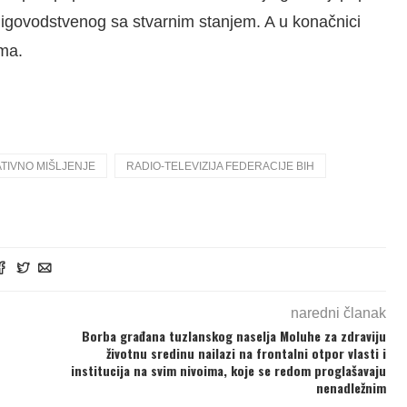
jigovodstvenog sa stvarnim stanjem. A u konačnici
ma.
TIVNO MIŠLJENJE
RADIO-TELEVIZIJA FEDERACIJE BIH
naredni članak
Borba građana tuzlanskog naselja Moluhe za zdraviju
životnu sredinu nailazi na frontalni otpor vlasti i
institucija na svim nivoima, koje se redom proglašavaju
nenadležnim