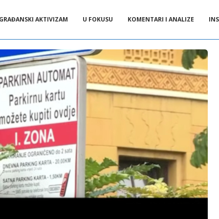
GRAĐANSKI AKTIVIZAM
U FOKUSU
KOMENTARI I ANALIZE
INS