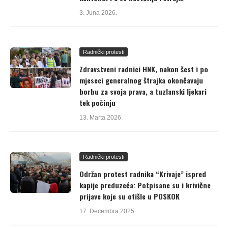
3. Juna 2026.
Radnički protesti
Zdravstveni radnici HNK, nakon šest i po
mjeseci generalnog štrajka okončavaju
borbu za svoja prava, a tuzlanski ljekari
tek počinju
13. Marta 2026.
Radnički protesti
Održan protest radnika “Krivaje” ispred
kapije preduzeća: Potpisane su i krivične
prijave koje su otišle u POSKOK
17. Decembra 2025.