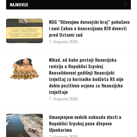
NAJNOVIJE
NGG “Očuvajmo duvanjski kraj“ pokušava
i novi Zakon o koncesijama K10 dovesti
pred Ustavni sud
7. Avgusta 2026.
Nikad, od kako postoji finansijska
revizija u Republici Srpskoj
Konsolidovani godišnji finansijski
izvještaj za korisnike budžeta RS nije
dobio pozitivnu ocjenu za finansijske
izvještaje
7. Avgusta 2026.
Umanjenjem vodnih naknada vlasti u
Republici Srpskoj pune džepove
šljunkarima
7. Avgusta 2026.