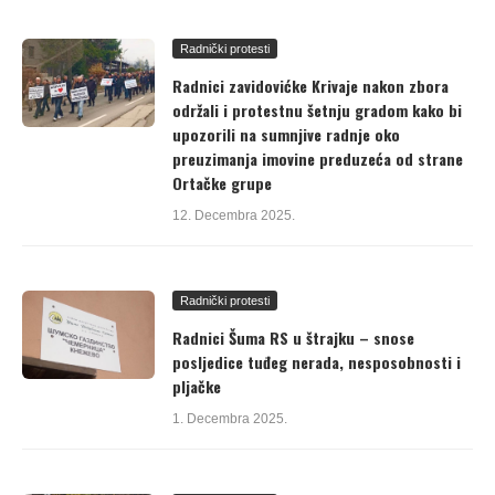
Radnički protesti
Radnici zavidovićke Krivaje nakon zbora
održali i protestnu šetnju gradom kako bi
upozorili na sumnjive radnje oko
preuzimanja imovine preduzeća od strane
Ortačke grupe
12. Decembra 2025.
Radnički protesti
Radnici Šuma RS u štrajku – snose
posljedice tuđeg nerada, nesposobnosti i
pljačke
1. Decembra 2025.