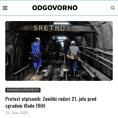
RADNIČKI PROTESTI
Protest otpisanih: Zenički rudari 21. jula pred
zgradom Vlade FBiH
15. Jula 2025.