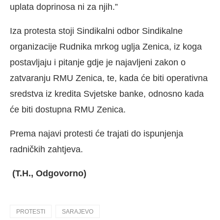
uplata doprinosa ni za njih.”
Iza protesta stoji Sindikalni odbor Sindikalne
organizacije Rudnika mrkog uglja Zenica, iz koga
postavljaju i pitanje gdje je najavljeni zakon o
zatvaranju RMU Zenica, te, kada će biti operativna
sredstva iz kredita Svjetske banke, odnosno kada
će biti dostupna RMU Zenica.
Prema najavi protesti će trajati do ispunjenja
radničkih zahtjeva.
(T.H., Odgovorno)
PROTESTI
SARAJEVO