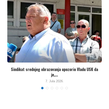
Nastavlja se neadekvatan odnos Vlade HNK prema
državnim...
3. Juna 2026.