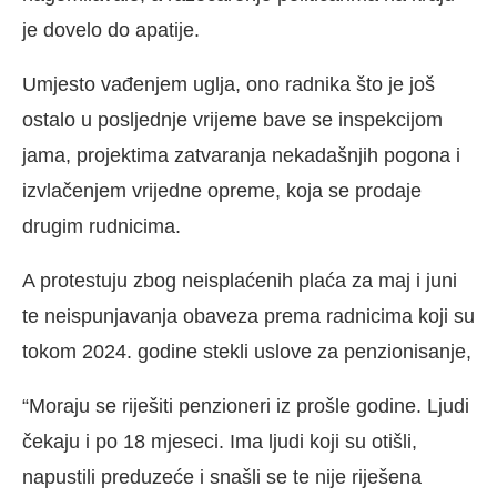
je dovelo do apatije.
Umjesto vađenjem uglja, ono radnika što je još
ostalo u posljednje vrijeme bave se inspekcijom
jama, projektima zatvaranja nekadašnjih pogona i
izvlačenjem vrijedne opreme, koja se prodaje
drugim rudnicima.
A protestuju zbog neisplaćenih plaća za maj i juni
te neispunjavanja obaveza prema radnicima koji su
tokom 2024. godine stekli uslove za penzionisanje,
“Moraju se riješiti penzioneri iz prošle godine. Ljudi
čekaju i po 18 mjeseci. Ima ljudi koji su otišli,
napustili preduzeće i snašli se te nije riješena