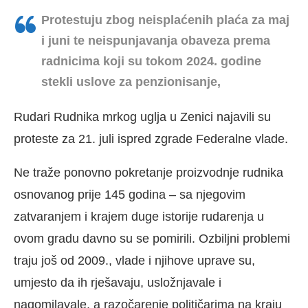
Protestuju zbog neisplaćenih plaća za maj
i juni te neispunjavanja obaveza prema
radnicima koji su tokom 2024. godine
stekli uslove za penzionisanje,
Rudari Rudnika mrkog uglja u Zenici najavili su
proteste za 21. juli ispred zgrade Federalne vlade.
Ne traže ponovno pokretanje proizvodnje rudnika
osnovanog prije 145 godina – sa njegovim
zatvaranjem i krajem duge istorije rudarenja u
ovom gradu davno su se pomirili. Ozbiljni problemi
traju još od 2009., vlade i njihove uprave su,
umjesto da ih rješavaju, usložnjavale i
nagomilavale, a razočarenje političarima na kraju