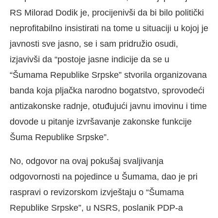
RS Milorad Dodik je, procijenivši da bi bilo politički
neprofitabilno insistirati na tome u situaciji u kojoj je
javnosti sve jasno, se i sam pridružio osudi,
izjavivši da “postoje jasne indicije da se u
“Šumama Republike Srpske” stvorila organizovana
banda koja pljačka narodno bogatstvo, sprovodeći
antizakonske radnje, otuđujući javnu imovinu i time
dovode u pitanje izvršavanje zakonske funkcije
Šuma Republike Srpske”.
No, odgovor na ovaj pokušaj svaljivanja
odgovornosti na pojedince u Šumama, dao je pri
raspravi o revizorskom izvještaju o “Šumama
Republike Srpske”, u NSRS, poslanik PDP-a