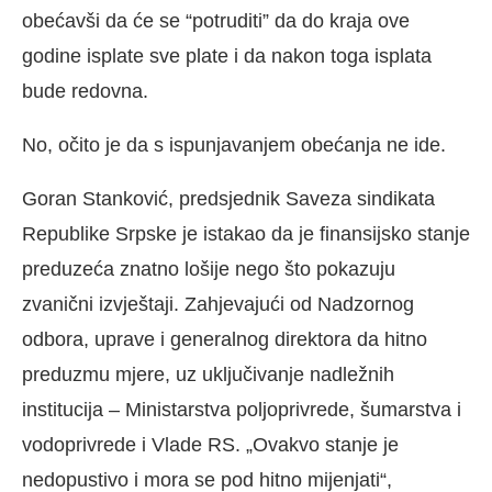
obećavši da će se “potruditi” da do kraja ove
godine isplate sve plate i da nakon toga isplata
bude redovna.
No, očito je da s ispunjavanjem obećanja ne ide.
Goran Stanković, predsjednik Saveza sindikata
Republike Srpske je istakao da je finansijsko stanje
preduzeća znatno lošije nego što pokazuju
zvanični izvještaji. Zahjevajući od Nadzornog
odbora, uprave i generalnog direktora da hitno
preduzmu mjere, uz uključivanje nadležnih
institucija – Ministarstva poljoprivrede, šumarstva i
vodoprivrede i Vlade RS. „Ovakvo stanje je
nedopustivo i mora se pod hitno mijenjati“,