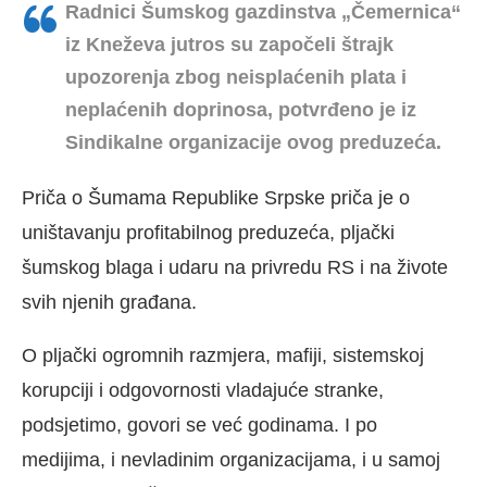
Radnici Šumskog gazdinstva „Čemernica“
iz Kneževa jutros su započeli štrajk
upozorenja zbog neisplaćenih plata i
neplaćenih doprinosa, potvrđeno je iz
Sindikalne organizacije ovog preduzeća.
Priča o Šumama Republike Srpske priča je o
uništavanju profitabilnog preduzeća, pljački
šumskog blaga i udaru na privredu RS i na živote
svih njenih građana.
O pljački ogromnih razmjera, mafiji, sistemskoj
korupciji i odgovornosti vladajuće stranke,
podsjetimo, govori se već godinama. I po
medijima, i nevladinim organizacijama, i u samoj