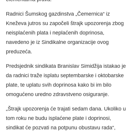
Radnici Šumskog gazdinstva „Čemernica“ iz
Kneževa jutros su započeli štrajk upozorenja zbog
neisplaćenih plata i neplaćenih doprinosa,
navedeno je iz Sindikalne organizacije ovog
preduzeća.
Predsjednik sindikata Branislav Simidžija istakao je
da radnici traže isplatu septembarske i oktobarske
plate, te uplatu svih doprinosa kako bi im bilo
omogućeno uredno zdravstveno osiguranje.
„Štrajk upozorenja će trajati sedam dana. Ukoliko u
tom roku ne budu isplaćene plate i doprinosi,
sindikat će pozvati na potpunu obustavu rada“,