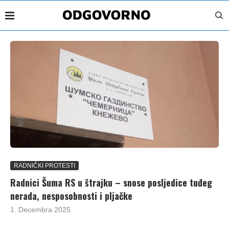
RADNIČKI PROTESTI
Radnici Šuma RS u štrajku – snose posljedice tuđeg
nerada, nesposobnosti i pljačke
1. Decembra 2025.