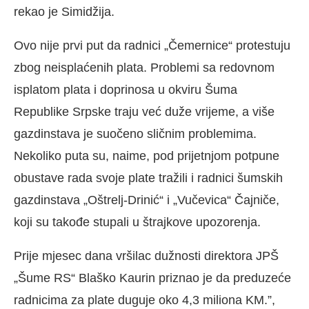
rekao je Simidžija.
Ovo nije prvi put da radnici „Čemernice“ protestuju
zbog neisplaćenih plata. Problemi sa redovnom
isplatom plata i doprinosa u okviru Šuma
Republike Srpske traju već duže vrijeme, a više
gazdinstava je suočeno sličnim problemima.
Nekoliko puta su, naime, pod prijetnjom potpune
obustave rada svoje plate tražili i radnici šumskih
gazdinstava „Oštrelj-Drinić“ i „Vučevica“ Čajniče,
koji su takođe stupali u štrajkove upozorenja.
Prije mjesec dana vršilac dužnosti direktora JPŠ
„Šume RS“ Blaško Kaurin priznao je da preduzeće
radnicima za plate duguje oko 4,3 miliona KM.”,