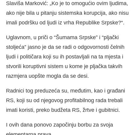
Slaviša Marković: „Ko je to omogućio ovim ljudima,
ako nije bila u pitanju sistemska korupcija, ako nisu
imali podršku od ljudi iz vrha Republike Srpske?“.
Uglavnom, u priči o “Šumama Srpske” i “pljački
stoljeća” jasno je da se radi o odgovornosti čelnih
ljudi i političara koji su ih postavljali na ta mjesta i
stvorili koruptivni sistem u kome je pljačka takvih
razmjera uopšte mogla da se desi.
Radnici tog preduzeća su, međutim, kao i građani
RS, koji su od njegovog profitabilnog rada trebali
imati koristi, preko budžeta RS, žrtve i gubitnici.
I ovih dana ponovo započinju borbu za svoja
elementarna prava.