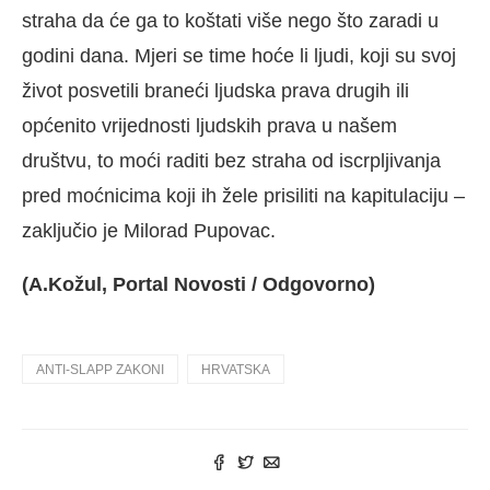
straha da će ga to koštati više nego što zaradi u
godini dana. Mjeri se time hoće li ljudi, koji su svoj
život posvetili braneći ljudska prava drugih ili
općenito vrijednosti ljudskih prava u našem
društvu, to moći raditi bez straha od iscrpljivanja
pred moćnicima koji ih žele prisiliti na kapitulaciju –
zaključio je Milorad Pupovac.
(A.Kožul, Portal Novosti / Odgovorno)
ANTI-SLAPP ZAKONI
HRVATSKA