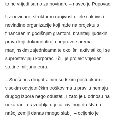
to ne vrijedi samo za novinare – naveo je Pupovac.
Uz novinare, strukturnu ranjivost dijele i aktivisti
nevladine organizacije koji rade na projektu s
financiranim godišnjim grantom, branitelji ljudskih
prava koji dokumentiraju nepravde prema
manjinskim zajednicama te okolišni aktivisti koji se
suprostavljaju korporaciji čiji je projekt vrijedan
stotine milijuna eura.
– Suočeni s drugotrajnim sudskim postupkom i
visokim odvjetničkim troškovima u pravilu nemaju
drugog izbora nego odustati. I zato je u odnosu na
neka ranija razdoblja utjecaj civilnog društva u
našoj zemlji danas mnogo slabiji – ocijenio je