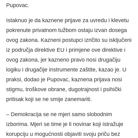
Pupovac.
Istaknuo je da kaznene prijave za uvredu i klevetu
pokrenute privatnom tužbom ostaju izvan dosega
ovog zakona. Kazneni postupci izričito su isključeni
iz područja direktive EU i primjene ove direktive i
ovog zakona, jer kazneno pravo nosi drugačiju
logiku i drugačije instrumente zaštite, kazao je. U
praksi, dodao je Pupovac, kaznena prijava nosi
stigmu, troškove obrane, dugotrajnost i psihički
pritisak koji se ne smije zanemariti.
– Demokracija se ne mjeri samo slobodnim
izborima. Mjeri se time je li novinar koji istražuje
korupciju u mogućnosti objaviti svoju priču bez