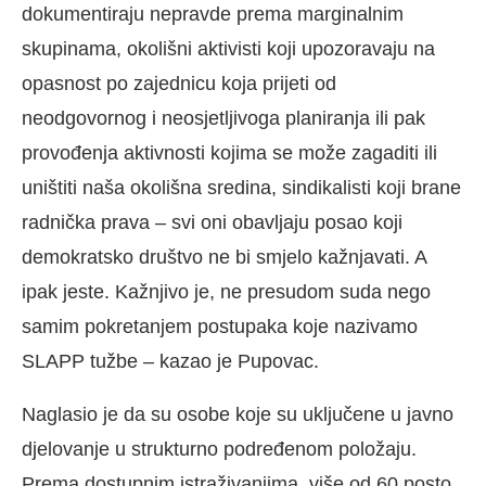
dokumentiraju nepravde prema marginalnim
skupinama, okolišni aktivisti koji upozoravaju na
opasnost po zajednicu koja prijeti od
neodgovornog i neosjetljivoga planiranja ili pak
provođenja aktivnosti kojima se može zagaditi ili
uništiti naša okolišna sredina, sindikalisti koji brane
radnička prava – svi oni obavljaju posao koji
demokratsko društvo ne bi smjelo kažnjavati. A
ipak jeste. Kažnjivo je, ne presudom suda nego
samim pokretanjem postupaka koje nazivamo
SLAPP tužbe – kazao je Pupovac.
Naglasio je da su osobe koje su uključene u javno
djelovanje u strukturno podređenom položaju.
Prema dostupnim istraživanjima, više od 60 posto