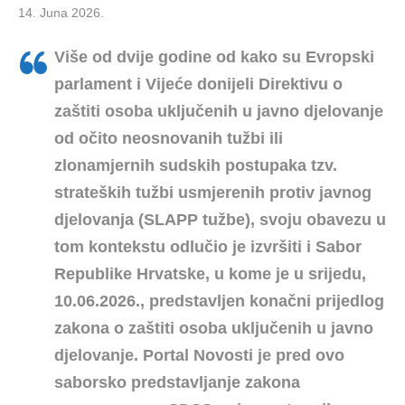
14. Juna 2026.
Više od dvije godine od kako su Evropski
parlament i Vijeće donijeli Direktivu o
zaštiti osoba uključenih u javno djelovanje
od očito neosnovanih tužbi ili
zlonamjernih sudskih postupaka tzv.
strateških tužbi usmjerenih protiv javnog
djelovanja (SLAPP tužbe), svoju obavezu u
tom kontekstu odlučio je izvršiti i Sabor
Republike Hrvatske,
u kome je u srijedu,
10.06.2026., predstavljen konačni prijedlog
zakona o zaštiti osoba uključenih u javno
djelovanje. Portal Novosti je pred ovo
saborsko predstavljanje zakona