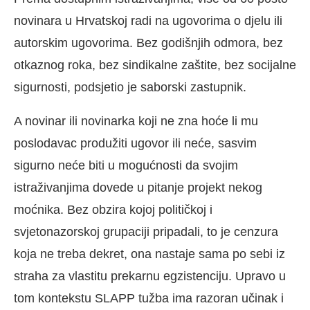
novinara u Hrvatskoj radi na ugovorima o djelu ili
autorskim ugovorima. Bez godišnjih odmora, bez
otkaznog roka, bez sindikalne zaštite, bez socijalne
sigurnosti, podsjetio je saborski zastupnik.
A novinar ili novinarka koji ne zna hoće li mu
poslodavac produžiti ugovor ili neće, sasvim
sigurno neće biti u mogućnosti da svojim
istraživanjima dovede u pitanje projekt nekog
moćnika. Bez obzira kojoj političkoj i
svjetonazorskoj grupaciji pripadali, to je cenzura
koja ne treba dekret, ona nastaje sama po sebi iz
straha za vlastitu prekarnu egzistenciju. Upravo u
tom kontekstu SLAPP tužba ima razoran učinak i