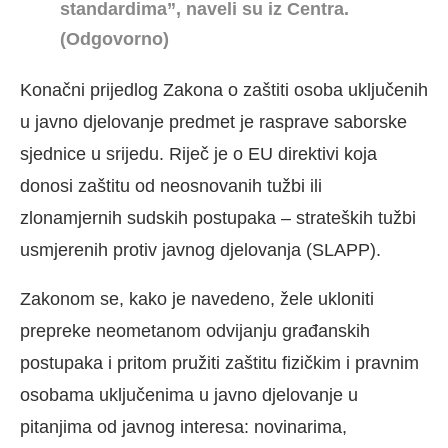
standardima”, naveli su iz Centra.
(Odgovorno)
Konačni prijedlog Zakona o zaštiti osoba uključenih
u javno djelovanje predmet je rasprave saborske
sjednice u srijedu. Riječ je o EU direktivi koja
donosi zaštitu od neosnovanih tužbi ili
zlonamjernih sudskih postupaka – strateških tužbi
usmjerenih protiv javnog djelovanja (SLAPP).
Zakonom se, kako je navedeno, žele ukloniti
prepreke neometanom odvijanju građanskih
postupaka i pritom pružiti zaštitu fizičkim i pravnim
osobama uključenima u javno djelovanje u
pitanjima od javnog interesa: novinarima,