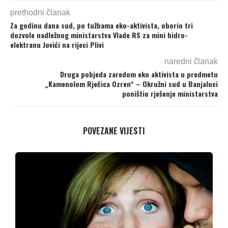
prethodni članak
Za godinu dana sud, po tužbama eko-aktivista, oborio tri
dozvole nadležnog ministarstva Vlade RS za mini hidro-
elektranu Jovići na rijeci Plivi
naredni članak
Druga pobjeda zaredom eko aktivista u predmetu
„Kamenolom Rječica Ozren“ – Okružni sud u Banjaluci
poništio rješenje ministarstva
POVEZANE VIJESTI