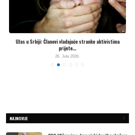
Užas u Srbiji: Članovi vladajuće stranke aktivistima
prijete...
26. Jula 2026.
NAJNOVIJE