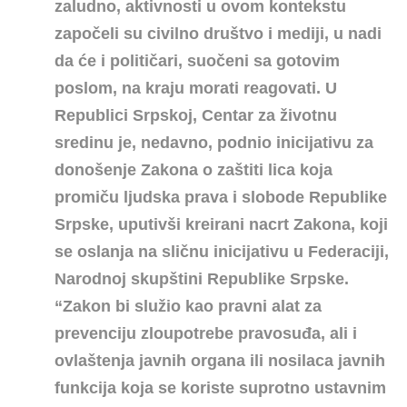
zaludno, aktivnosti u ovom kontekstu
započeli su civilno društvo i mediji, u nadi
da će i političari, suočeni sa gotovim
poslom, na kraju morati reagovati. U
Republici Srpskoj, Centar za životnu
sredinu je, nedavno, podnio inicijativu za
donošenje Zakona o zaštiti lica koja
promiču ljudska prava i slobode Republike
Srpske, uputivši kreirani nacrt Zakona, koji
se oslanja na sličnu inicijativu u Federaciji,
Narodnoj skupštini Republike Srpske.
“Zakon bi služio kao pravni alat za
prevenciju zloupotrebe pravosuđa, ali i
ovlaštenja javnih organa ili nosilaca javnih
funkcija koja se koriste suprotno ustavnim