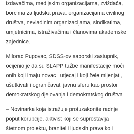
izdavačima, medijskim organizacijama, zviždača,
borcima za ljudska prava, organizacijama civilnog
društva, nevladinim organizacijama, sindikatima,
umjetnicima, istraživačima i članovima akademske
zajednice.
Milorad Pupovac, SDSS-ov saborski zastupnik,
ocijenio je da su SLAPP tužbe manifestacije moći
onih koji imaju novac i utjecaj i koji žele mijenjati,
ušutkivati i ograničavati javnu sferu kao prostor
demokratskog djelovanja i demokratskog društva.
– Novinarka koja istražuje protuzakonite radnje
poput korupcije, aktivist koji se suprostavlja
štetnom projektu, branitelji ljudskih prava koji