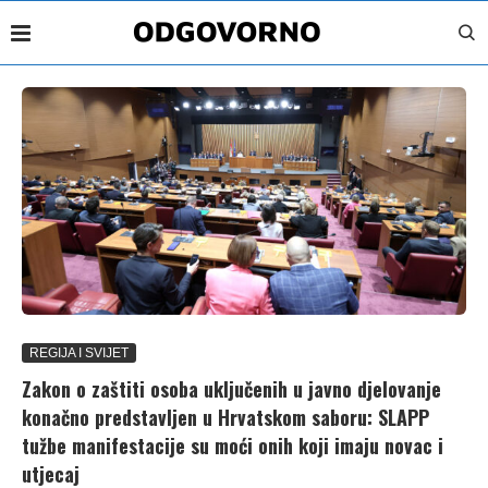
REGIJA I SVIJET
Zakon o zaštiti osoba uključenih u javno djelovanje
konačno predstavljen u Hrvatskom saboru: SLAPP
tužbe manifestacije su moći onih koji imaju novac i
utjecaj