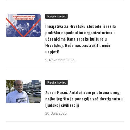
Regija i svijet
Inicijativa za Hrvatsku slobode izrazila
podršku napadnutim organizatorima i
učesnicima Dana srpske kulture u
Hrvatskoj: Neće nas zastrašiti, neće
uspjeti!
9. Novembra 2025.
Regija i svijet
Zoran Pusić: Antifašizam je obrana onog
najboljeg što je ponegdje već dostignuto u
ljudskoj civilizaciji
20. Jula 2025.