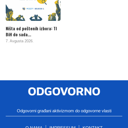
Ništa od poštenih izbora: TI
BiH do sada...
7. Avgusta 2026.
Odgovorni građani aktivizmom do odgovorne vlasti
O NAMA
IMPRESSUM
KONTAKT