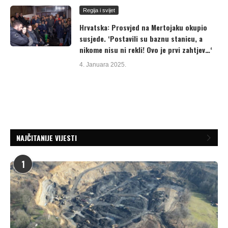
Regija i svijet
Hrvatska: Prosvjed na Mertojaku okupio
susjede. ‘Postavili su baznu stanicu, a
nikome nisu ni rekli! Ovo je prvi zahtjev…‘
4. Januara 2025.
NAJČITANIJE VIJESTI
1