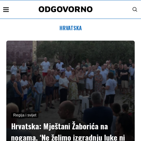
HRVATSKA
Regija i svijet
Hrvatska: Mještani Žaborića na
nogama. ‘Ne želimo izgradnju luke ni