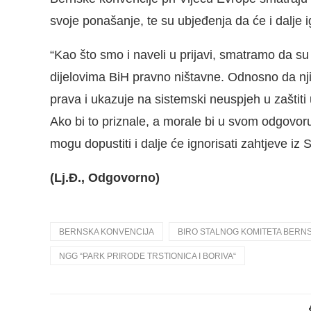
svoje ponašanje, te su ubjeđenja da će i dalje i
“Kao što smo i naveli u prijavi, smatramo da su
dijelovima BiH pravno ništavne. Odnosno da nji
prava i ukazuje na sistemski neuspjeh u zaštiti 
Ako bi to priznale, a morale bi u svom odgovoru,
mogu dopustiti i dalje će ignorisati zahtjeve iz 
(Lj.Đ., Odgovorno)
BERNSKA KONVENCIJA
BIRO STALNOG KOMITETA BERNS
NGG “PARK PRIRODE TRSTIONICA I BORIVA“