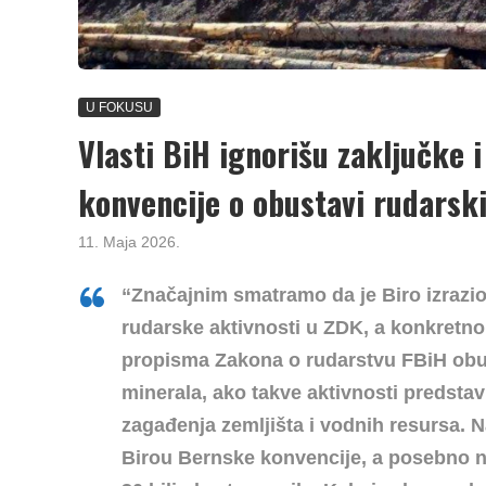
U FOKUSU
Vlasti BiH ignorišu zaključke 
konvencije o obustavi rudarski
11. Maja 2026.
“Značajnim smatramo da je Biro izrazio 
rudarske aktivnosti u ZDK, a konkretno 
propisma Zakona o rudarstvu FBiH obust
minerala, ako takve aktivnosti predstav
zagađenja zemljišta i vodnih resursa. N
Birou Bernske konvencije, a posebno n