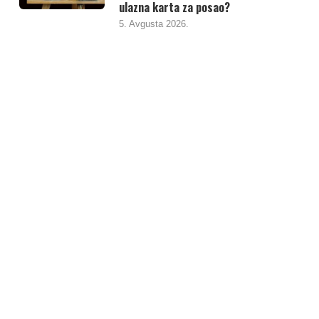
ulazna karta za posao?
5. Avgusta 2026.