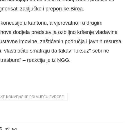
gnorisati zaključke i preporuke Biroa.
 koncesije u kantonu, a vjerovatno i u drugim
hova dodjela predstavlja ozbiljno kršenje vladavine
ustavne imovine, zaštićenih područja i javnih resursa.
 vlasti očito smatraju da takav “luksuz” sebi ne
Strasbura” – reakcija je iz NGG.
KE KONVENCIJE PRI VIJEĆU EVROPE