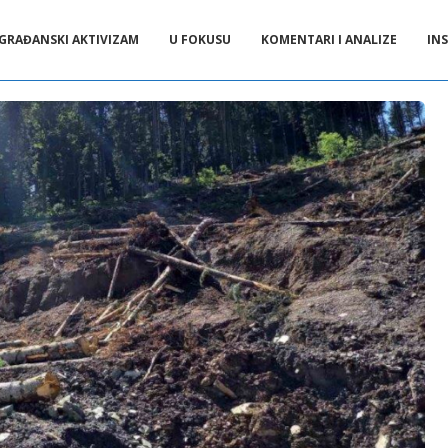
GRAĐANSKI AKTIVIZAM
U FOKUSU
KOMENTARI I ANALIZE
INS