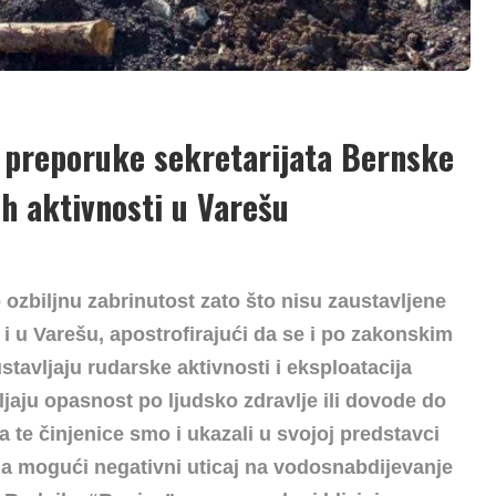
i preporuke sekretarijata Bernske
h aktivnosti u Varešu
ozbiljnu zabrinutost zato što nisu zaustavljene
i u Varešu, apostrofirajući da se i po zakonskim
avljaju rudarske aktivnosti i eksploatacija
ljaju opasnost po ljudsko zdravlje ili dovode do
a te činjenice smo i ukazali u svojoj predstavci
a mogući negativni uticaj na vodosnabdijevanje