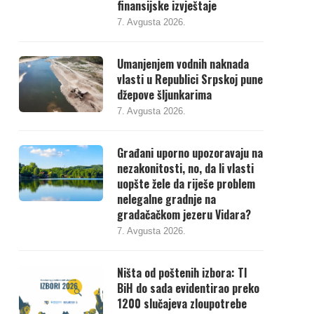
finansijske izvještaje
7. Avgusta 2026.
Umanjenjem vodnih naknada
vlasti u Republici Srpskoj pune
džepove šljunkarima
7. Avgusta 2026.
Građani uporno upozoravaju na
nezakonitosti, no, da li vlasti
uopšte žele da riješe problem
nelegalne gradnje na
gradačačkom jezeru Vidara?
7. Avgusta 2026.
Ništa od poštenih izbora: TI
BiH do sada evidentirao preko
1200 slučajeva zloupotrebe