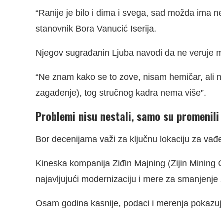
“Ranije je bilo i dima i svega, sad možda ima n
stanovnik Bora Vanucić Iserija.
Njegov sugrađanin Ljuba navodi da ne veruje 
“Ne znam kako se to zove, nisam hemičar, ali n
zagađenje), tog stručnog kadra nema više”.
Problemi nisu nestali, samo su promenili
Bor decenijama važi za ključnu lokaciju za vađe
Kineska kompanija Ziđin Majning (Zijin Mining 
najavljujući modernizaciju i mere za smanjenje 
Osam godina kasnije, podaci i merenja pokazu