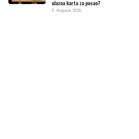
ulazna karta za posao?
5. Avgusta 2026.