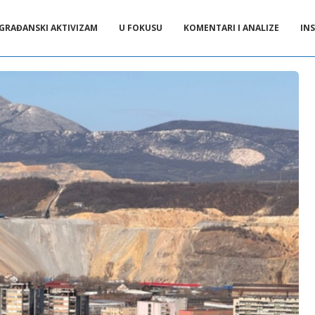
GRAĐANSKI AKTIVIZAM
U FOKUSU
KOMENTARI I ANALIZE
INS