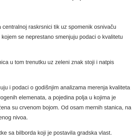
 centralnoj raskrsnici tik uz spomenik osnivaču
 na kojem se neprestano smenjuju podaci o kvalitetu
ca u tom trenutku uz zeleni znak stoji i natpis
uju i podaci o godišnjim analizama merenja kvaliteta
ogenih elemenata, a pojedina polja u kojima je
ežena su crvenom bojom. Od osam mernih stanica, na
čenog nivoa.
e sa bilborda koji je postavila gradska vlast.