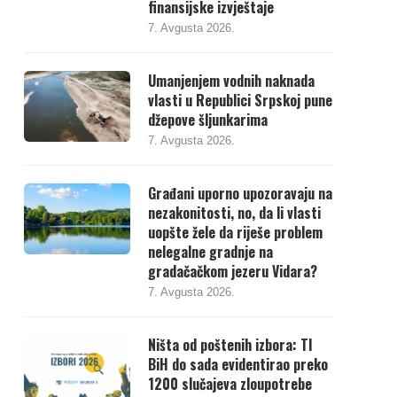
finansijske izvještaje
7. Avgusta 2026.
Umanjenjem vodnih naknada
vlasti u Republici Srpskoj pune
džepove šljunkarima
7. Avgusta 2026.
Građani uporno upozoravaju na
nezakonitosti, no, da li vlasti
uopšte žele da riješe problem
nelegalne gradnje na
gradačačkom jezeru Vidara?
7. Avgusta 2026.
Ništa od poštenih izbora: TI
BiH do sada evidentirao preko
1200 slučajeva zloupotrebe