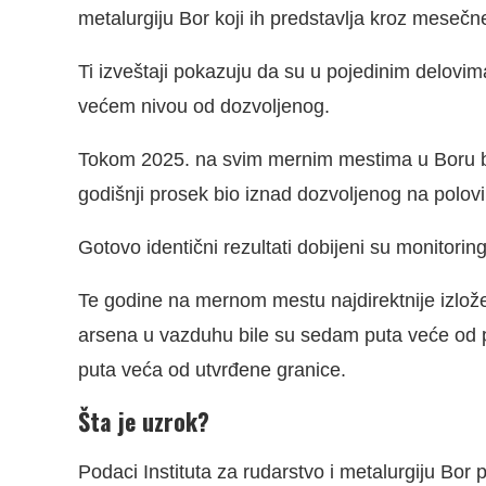
metalurgiju Bor koji ih predstavlja kroz mesečne
Ti izveštaji pokazuju da su u pojedinim delovi
većem nivou od dozvoljenog.
Tokom 2025. na svim mernim mestima u Boru be
godišnji prosek bio iznad dozvoljenog na polovi
Gotovo identični rezultati dobijeni su monitor
Te godine na mernom mestu najdirektnije izlož
arsena u vazduhu bile su sedam puta veće od p
puta veća od utvrđene granice.
Šta je uzrok?
Podaci Instituta za rudarstvo i metalurgiju Bor