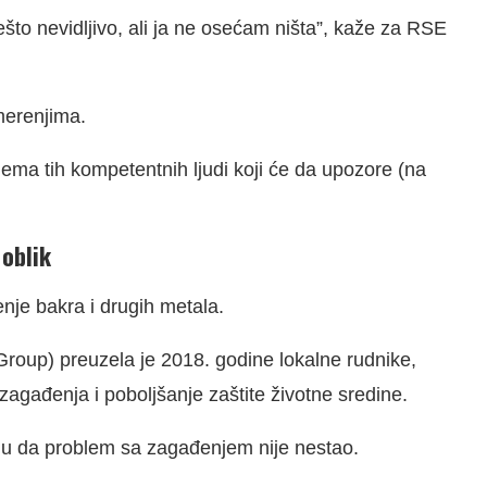
ešto nevidljivo, ali ja ne osećam ništa”, kaže za RSE
merenjima.
ema tih kompetentnih ljudi koji će da upozore (na
 oblik
nje bakra i drugih metala.
Group) preuzela je 2018. godine lokalne rudnike,
zagađenja i poboljšanje zaštite životne sredine.
ju da problem sa zagađenjem nije nestao.