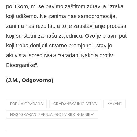
politikom, mi se bavimo zaštitom zdravlja i zraka
koji udišemo. Ne zanima nas samopromocija,
zanima nas rezultat, a to je zaustavljanje procesa
koji su štetni za našu zajednicu. Ovo je pravni put
koji treba donijeti stvarne promjene”, stav je
aktivista ispred NGG “Građani Kaknja protiv
Bioorganike”.
(J.M., Odgovorno)
FORUM GRAĐANA
GRAĐANSKA INICIJATIVA
KAKANJ
NGG “GRAĐANI KAKNJA PROTIV BIOORGANIKE”