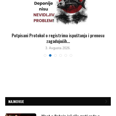
,
Potpisani Protokol o registrima ispuštanja i prenosu
zagađujućih...
3. Avgusta 2026.
NAJNOVIJE