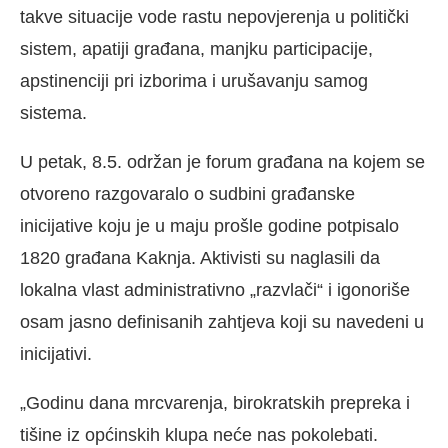
takve situacije vode rastu nepovjerenja u politički
sistem, apatiji građana, manjku participacije,
apstinenciji pri izborima i urušavanju samog
sistema.
U petak, 8.5. održan je forum građana na kojem se
otvoreno razgovaralo o sudbini građanske
inicijative koju je u maju prošle godine potpisalo
1820 građana Kaknja. Aktivisti su naglasili da
lokalna vlast administrativno „razvlači“ i igonoriše
osam jasno definisanih zahtjeva koji su navedeni u
inicijativi.
„Godinu dana mrcvarenja, birokratskih prepreka i
tišine iz općinskih klupa neće nas pokolebati.