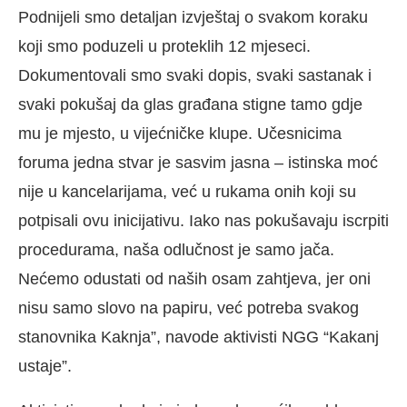
Podnijeli smo detaljan izvještaj o svakom koraku
koji smo poduzeli u proteklih 12 mjeseci.
Dokumentovali smo svaki dopis, svaki sastanak i
svaki pokušaj da glas građana stigne tamo gdje
mu je mjesto, u vijećničke klupe. Učesnicima
foruma jedna stvar je sasvim jasna – istinska moć
nije u kancelarijama, već u rukama onih koji su
potpisali ovu inicijativu. Iako nas pokušavaju iscrpiti
procedurama, naša odlučnost je samo jača.
Nećemo odustati od naših osam zahtjeva, jer oni
nisu samo slovo na papiru, već potreba svakog
stanovnika Kaknja”, navode aktivisti NGG “Kakanj
ustaje”.