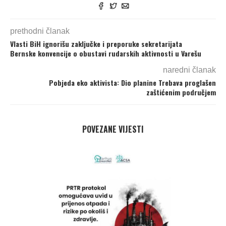
prethodni članak
Vlasti BiH ignorišu zaključke i preporuke sekretarijata
Bernske konvencije o obustavi rudarskih aktivnosti u Varešu
naredni članak
Pobjeda eko aktivista: Dio planine Trebava proglašen
zaštićenim područjem
POVEZANE VIJESTI