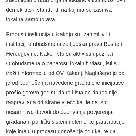
zakonitosti u radu organa lokalne vlasti te osnovni
demokratski standardi na kojima se zasniva
lokalna samouprava.
Propusti institucija u Kaknju su „zanimljivi“ i
instituciji ombudsmena za ljudska prava Bosne i
Hercegovine. Nakon što su aktivisti upoznali
Ombudsmena o bahatosti lokalnih vlasti, isti su
tražili informaciju od OV Kakanj. Naglašeno je da
je od podnošenja navedene građanske inicijative
prošlo gotovo godinu dana i ista do danas nije
raspravljana od strane vijećnika, te da isto
nesumnjivo dovodi do podrivanja povjerenja
građana u politički sistem i elemente participacije
koje imaju u procesu donošenja odluka, te da