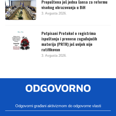
Propuštena još jedna šansa za reformu
visokog obrazovanja u BiH
3. Avgusta 2026.
Potpisani Protokol o registrima
ispuštanja i prenosu zagađujućih
materija (PRTR) još uvijek nije
ratifikovan
3. Avgusta 2026.
Odgovorni građani aktivizmom do odgovorne vlasti