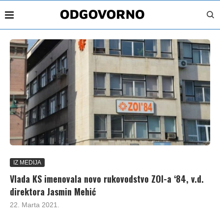
IZ MEDIJA
Vlada KS imenovala novo rukovodstvo ZOI-a ‘84, v.d.
direktora Jasmin Mehić
22. Marta 2021.