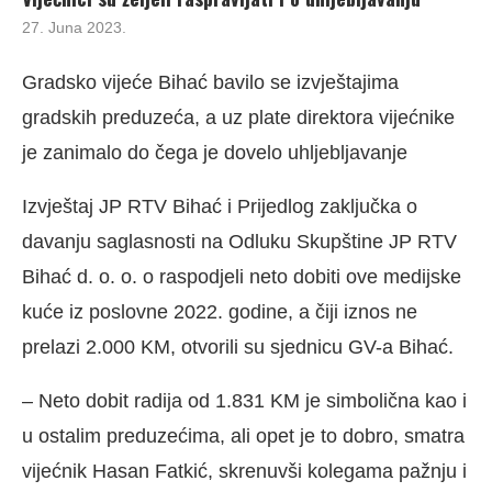
27. Juna 2023.
Gradsko vijeće Bihać bavilo se izvještajima
gradskih preduzeća, a uz plate direktora vijećnike
je zanimalo do čega je dovelo uhljebljavanje
Izvještaj JP RTV Bihać i Prijedlog zaključka o
davanju saglasnosti na Odluku Skupštine JP RTV
Bihać d. o. o. o raspodjeli neto dobiti ove medijske
kuće iz poslovne 2022. godine, a čiji iznos ne
prelazi 2.000 KM, otvorili su sjednicu GV-a Bihać.
– Neto dobit radija od 1.831 KM je simbolična kao i
u ostalim preduzećima, ali opet je to dobro, smatra
vijećnik Hasan Fatkić, skrenuvši kolegama pažnju i