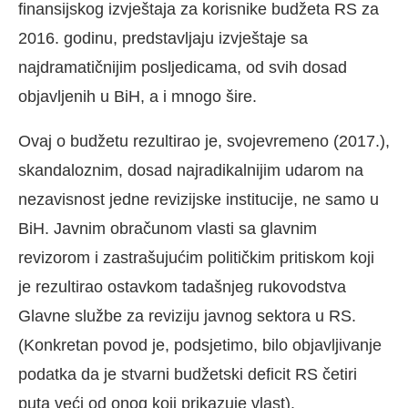
finansijskog izvještaja za korisnike budžeta RS za
2016. godinu, predstavljaju izvještaje sa
najdramatičnijim posljedicama, od svih dosad
objavljenih u BiH, a i mnogo šire.
Ovaj o budžetu rezultirao je, svojevremeno (2017.),
skandaloznim, dosad najradikalnijim udarom na
nezavisnost jedne revizijske institucije, ne samo u
BiH. Javnim obračunom vlasti sa glavnim
revizorom i zastrašujućim političkim pritiskom koji
je rezultirao ostavkom tadašnjeg rukovodstva
Glavne službe za reviziju javnog sektora u RS.
(Konkretan povod je, podsjetimo, bilo objavljivanje
podatka da je stvarni budžetski deficit RS četiri
puta veći od onog koji prikazuje vlast).