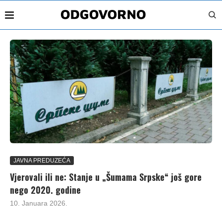
JAVNA PREDUZEĆA
Vjerovali ili ne: Stanje u „Šumama Srpske“ još gore
nego 2020. godine
10. Januara 2026.