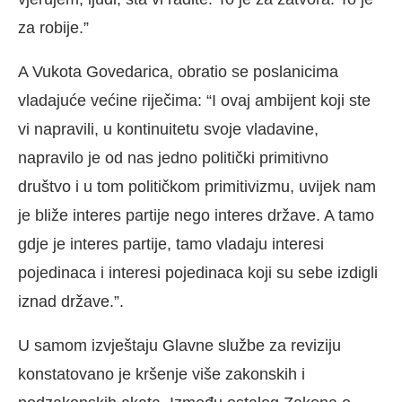
za robije.”
A Vukota Govedarica, obratio se poslanicima
vladajuće većine riječima: “I ovaj ambijent koji ste
vi napravili, u kontinuitetu svoje vladavine,
napravilo je od nas jedno politički primitivno
društvo i u tom političkom primitivizmu, uvijek nam
je bliže interes partije nego interes države. A tamo
gdje je interes partije, tamo vladaju interesi
pojedinaca i interesi pojedinaca koji su sebe izdigli
iznad države.”.
U samom izvještaju Glavne službe za reviziju
konstatovano je kršenje više zakonskih i