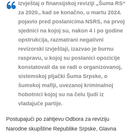
Izvještaj o finansijskoj reviziji „Šuma RS“
za 2020., kad se konačno, u martu 2024.
pojavio pred poslanicima NSRS, na prvoj
sjednici na kojoj su, nakon 4 i po godine
opstrukcija, razmatrani negativni
revizorski izvještaji, izazvao je burnu
raspravu, u kojoj su poslanici opozicije
konstatovali da se radi o organizovanoj,
sistemskoj pljački Šuma Srpske, o
šumskoj mafiji, uvezanoj kriminalnoj
hobotnici kojoj su na čelu ljudi iz
vladajuće partije.
Postupajući po zahtjevu Odbora za reviziju
Narodne skupštine Republike Srpske, Glavna