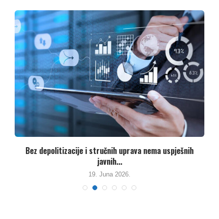
Bez depolitizacije i stručnih uprava nema uspješnih
N
javnih...
19. Juna 2026.