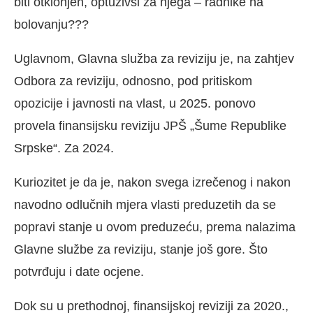
biti otklonjen, optuživši za njega – radnike na
bolovanju???
Uglavnom, Glavna služba za reviziju je, na zahtjev
Odbora za reviziju, odnosno, pod pritiskom
opozicije i javnosti na vlast, u 2025. ponovo
provela finansijsku reviziju JPŠ „Šume Republike
Srpske“. Za 2024.
Kuriozitet je da je, nakon svega izrečenog i nakon
navodno odlučnih mjera vlasti preduzetih da se
popravi stanje u ovom preduzeću, prema nalazima
Glavne službe za reviziju, stanje još gore. Što
potvrđuju i date ocjene.
Dok su u prethodnoj, finansijskoj reviziji za 2020.,