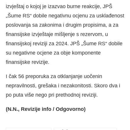
izvještaj o kojoj je izazvao burne reakcije, JPŠ
„Šume RS“ dobile negativnu ocjenu za usklađenost
poslovanja sa zakonima i drugim propisima, a za
finansijske izvještaje mišljenje s rezervom, u
finansijskoj reviziji za 2024. JPŠ „Šume RS“ dobile
su negativne ocjene za obje komponente
finansijske revizije.
I čak 56 preporuka za otklanjanje uočenin
nepravilnosti, grešaka i nezakonitosti. Skoro dva i
po puta više nego pri prethodnoj reviziji.
(N.N., Revizije info / Odgovorno)