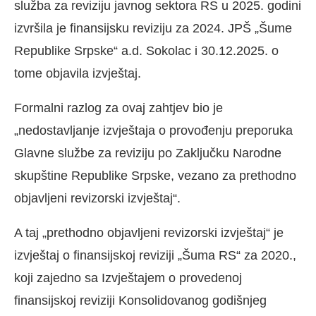
služba za reviziju javnog sektora RS u 2025. godini
izvršila je finansijsku reviziju za 2024. JPŠ „Šume
Republike Srpske“ a.d. Sokolac i 30.12.2025. o
tome objavila izvještaj.
Formalni razlog za ovaj zahtjev bio je
„nedostavljanje izvještaja o provođenju preporuka
Glavne službe za reviziju po Zaključku Narodne
skupštine Republike Srpske, vezano za prethodno
objavljeni revizorski izvještaj“.
A taj „prethodno objavljeni revizorski izvještaj“ je
izvještaj o finansijskoj reviziji „Šuma RS“ za 2020.,
koji zajedno sa Izvještajem o provedenoj
finansijskoj reviziji Konsolidovanog godišnjeg