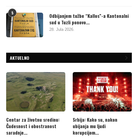
5
Odbijanjem tužbe “Kallos”-a Kantonalni
sud u Tuzli ponovo...
28. Jula 2026.
AKTUELNO
Centar za životnu sredinu:
Srbija: Kako su, nakon
Čudesnost i obostranost
ubijanja mu ljudi
saradnje...
korupcijom...