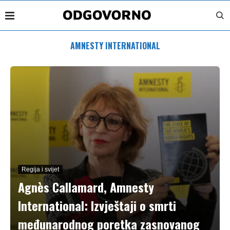
AMNESTY INTERNATIONAL
Regija i svijet
Agnès Callamard, Amnesty
International: Izvještaji o smrti
međunarodnog poretka zasnovanog