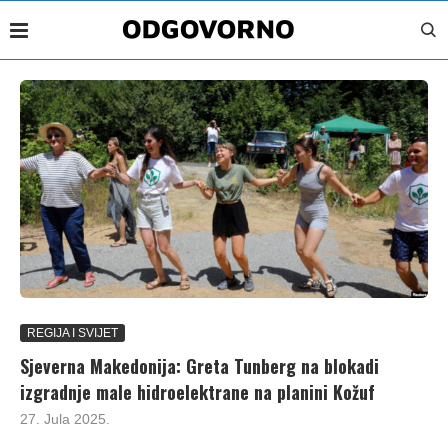
REGIJA I SVIJET
Sjeverna Makedonija: Greta Tunberg na blokadi
izgradnje male hidroelektrane na planini Kožuf
27. Jula 2025.