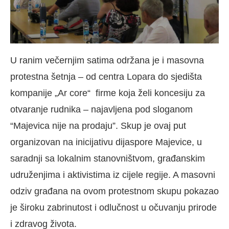
U ranim večernjim satima održana je i masovna
protestna šetnja – od centra Lopara do sjedišta
kompanije „Ar core“ firme koja želi koncesiju za
otvaranje rudnika – najavljena pod sloganom
“Majevica nije na prodaju”. Skup je ovaj put
organizovan na inicijativu dijaspore Majevice, u
saradnji sa lokalnim stanovništvom, građanskim
udruženjima i aktivistima iz cijele regije. A masovni
odziv građana na ovom protestnom skupu pokazao
je široku zabrinutost i odlučnost u očuvanju prirode
i zdravog života.