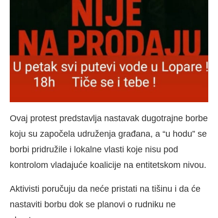
Ovaj protest predstavlja nastavak dugotrajne borbe
koju su započela udruženja građana, a “u hodu” se
borbi pridružile i lokalne vlasti koje nisu pod
kontrolom vladajuće koalicije na entitetskom nivou.
Aktivisti poručuju da neće pristati na tišinu i da će
nastaviti borbu dok se planovi o rudniku ne