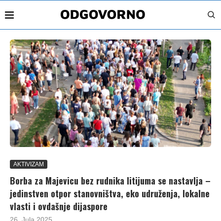
AKTIVIZAM
Borba za Majevicu bez rudnika litijuma se nastavlja –
jedinstven otpor stanovništva, eko udruženja, lokalne
vlasti i ovdašnje dijaspore
26. Jula 2025.