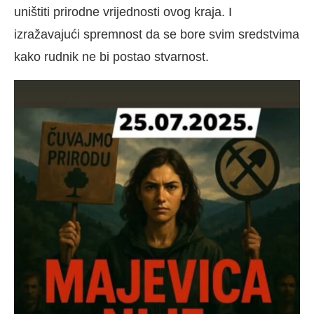
uništiti prirodne vrijednosti ovog kraja. I
izražavajući spremnost da se bore svim sredstvima
kako rudnik ne bi postao stvarnost.