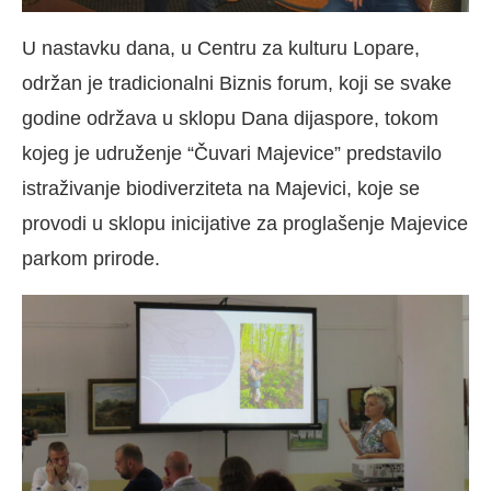
U nastavku dana, u Centru za kulturu Lopare,
održan je tradicionalni Biznis forum, koji se svake
godine održava u sklopu Dana dijaspore, tokom
kojeg je udruženje “Čuvari Majevice” predstavilo
istraživanje biodiverziteta na Majevici, koje se
provodi u sklopu inicijative za proglašenje Majevice
parkom prirode.