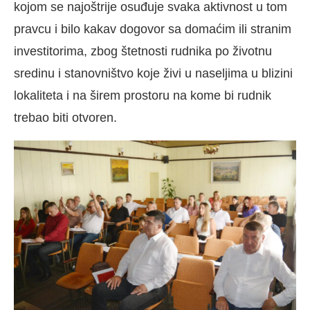
kojom se najoštrije osuđuje svaka aktivnost u tom
pravcu i bilo kakav dogovor sa domaćim ili stranim
investitorima, zbog štetnosti rudnika po životnu
sredinu i stanovništvo koje živi u naseljima u blizini
lokaliteta i na širem prostoru na kome bi rudnik
trebao biti otvoren.