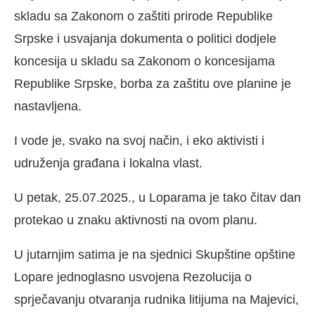
skladu sa Zakonom o zaštiti prirode Republike
Srpske i usvajanja dokumenta o politici dodjele
koncesija u skladu sa Zakonom o koncesijama
Republike Srpske, borba za zaštitu ove planine je
nastavljena.
I vode je, svako na svoj način, i eko aktivisti i
udruženja građana i lokalna vlast.
U petak, 25.07.2025., u Loparama je tako čitav dan
protekao u znaku aktivnosti na ovom planu.
U jutarnjim satima je na sjednici Skupštine opštine
Lopare jednoglasno usvojena Rezolucija o
sprječavanju otvaranja rudnika litijuma na Majevici,