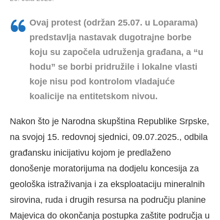
Ovaj protest (održan 25.07. u Loparama)
predstavlja nastavak dugotrajne borbe
koju su započela udruženja građana, a “u
hodu” se borbi pridružile i lokalne vlasti
koje nisu pod kontrolom vladajuće
koalicije na entitetskom nivou.
Nakon što je Narodna skupština Republike Srpske,
na svojoj 15. redovnoj sjednici, 09.07.2025., odbila
građansku inicijativu kojom je predlaženo
donošenje moratorijuma na dodjelu koncesija za
geološka istraživanja i za eksploataciju mineralnih
sirovina, ruda i drugih resursa na području planine
Majevica do okončanja postupka zaštite područja u