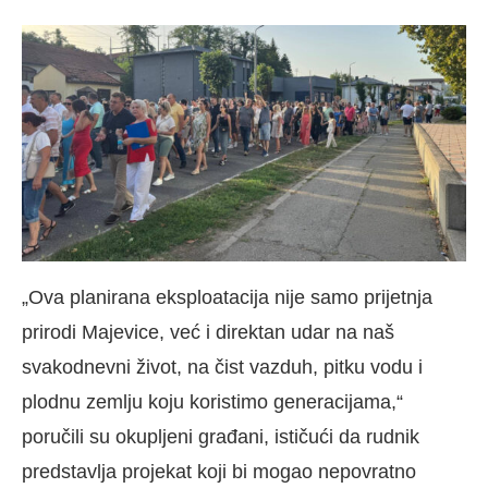
„Ova planirana eksploatacija nije samo prijetnja
prirodi Majevice, već i direktan udar na naš
svakodnevni život, na čist vazduh, pitku vodu i
plodnu zemlju koju koristimo generacijama,“
poručili su okupljeni građani, ističući da rudnik
predstavlja projekat koji bi mogao nepovratno