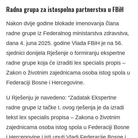
Radna grupa za istospolna partnerstva u FBiH
Nakon dvije godine blokade imenovanja člana
radne grupe iz Federalnog ministarstva zdravstva,
dana 4. juna 2025. godine Vlada FBiH je na 56.
sjednici donijela Rješenje o formiranju ekspertne
radne grupe koja će izraditi lex specialis propis –
Zakon o životnim zajednicama osoba istog spola u
Federaciji Bosne i Hercegovine.
U Rješenju je navedeno: “Zadatak Ekspertne
radne grupe iz tačke I. ovog rješenja je da izradi
tekst lex specialis propisa – Zakona o životnim
zajednicama osoba istog spola u Federaciji Bosne
i Hercegovine i isti uputi Vladi Federacije Bosne i