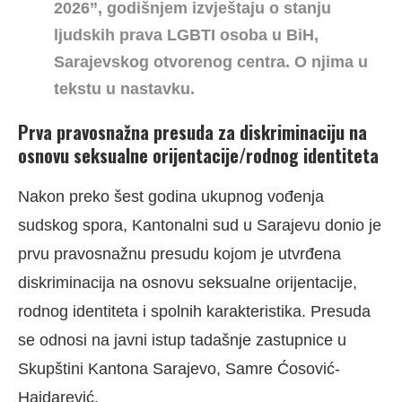
2026”, godišnjem izvještaju o stanju
ljudskih prava LGBTI osoba u BiH,
Sarajevskog otvorenog centra. O njima u
tekstu u nastavku.
Prva pravosnažna presuda za diskriminaciju na
osnovu seksualne orijentacije/rodnog identiteta
Nakon preko šest godina ukupnog vođenja
sudskog spora, Kantonalni sud u Sarajevu donio je
prvu pravosnažnu presudu kojom je utvrđena
diskriminacija na osnovu seksualne orijentacije,
rodnog identiteta i spolnih karakteristika. Presuda
se odnosi na javni istup tadašnje zastupnice u
Skupštini Kantona Sarajevo, Samre Ćosović-
Hajdarević.