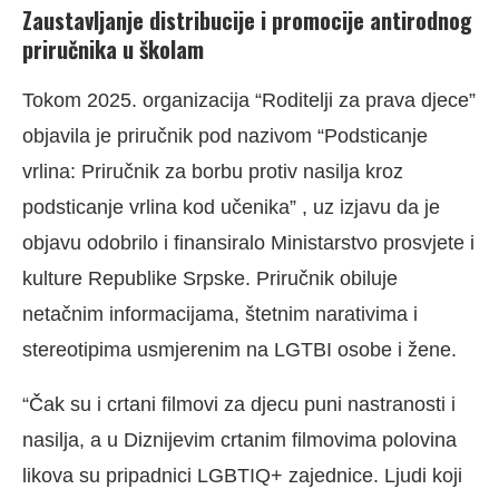
Zaustavljanje distribucije i promocije antirodnog
priručnika u školam
Tokom 2025. organizacija “Roditelji za prava djece”
objavila je priručnik pod nazivom “Podsticanje
vrlina: Priručnik za borbu protiv nasilja kroz
podsticanje vrlina kod učenika” , uz izjavu da je
objavu odobrilo i finansiralo Ministarstvo prosvjete i
kulture Republike Srpske. Priručnik obiluje
netačnim informacijama, štetnim narativima i
stereotipima usmjerenim na LGTBI osobe i žene.
“Čak su i crtani filmovi za djecu puni nastranosti i
nasilja, a u Diznijevim crtanim filmovima polovina
likova su pripadnici LGBTIQ+ zajednice. Ljudi koji