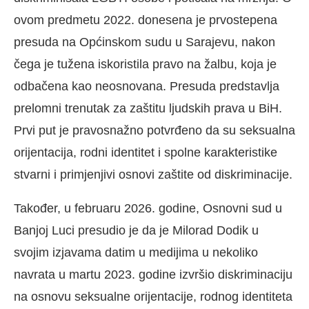
ovom predmetu 2022. donesena je prvostepena
presuda na Općinskom sudu u Sarajevu, nakon
čega je tužena iskoristila pravo na žalbu, koja je
odbačena kao neosnovana. Presuda predstavlja
prelomni trenutak za zaštitu ljudskih prava u BiH.
Prvi put je pravosnažno potvrđeno da su seksualna
orijentacija, rodni identitet i spolne karakteristike
stvarni i primjenjivi osnovi zaštite od diskriminacije.
Također, u februaru 2026. godine, Osnovni sud u
Banjoj Luci presudio je da je Milorad Dodik u
svojim izjavama datim u medijima u nekoliko
navrata u martu 2023. godine izvršio diskriminaciju
na osnovu seksualne orijentacije, rodnog identiteta