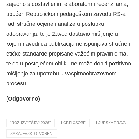
zajedno s dostavljenim elaboratom i recenzijama,
upućen Republičkom pedagoškom zavodu RS-a
radi stručne ocjene i analize u postupku
odobravanja, te je Zavod dostavio mišljenje u
kojem navodi da publikacija ne ispunjava stručne i
etičke standarde propisane važećim pravilnicima,
te da u postojećem obliku ne može dobiti pozitivno
mišljenje za upotrebu u vaspitnoobrazovnom
procesu.
(Odgovorno)
"ROZI IZVJEŠTAJ 2026"
LGBTI OSOBE
LJUDSKA PRAVA
SARAJEVSKI OTVORENI