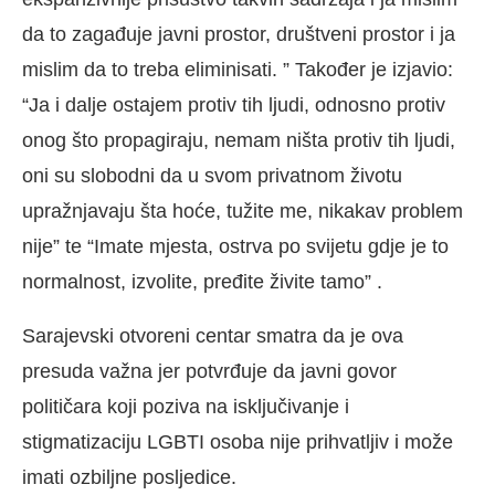
da to zagađuje javni prostor, društveni prostor i ja
mislim da to treba eliminisati. ” Također je izjavio:
“Ja i dalje ostajem protiv tih ljudi, odnosno protiv
onog što propagiraju, nemam ništa protiv tih ljudi,
oni su slobodni da u svom privatnom životu
upražnjavaju šta hoće, tužite me, nikakav problem
nije” te “Imate mjesta, ostrva po svijetu gdje je to
normalnost, izvolite, pređite živite tamo” .
Sarajevski otvoreni centar smatra da je ova
presuda važna jer potvrđuje da javni govor
političara koji poziva na isključivanje i
stigmatizaciju LGBTI osoba nije prihvatljiv i može
imati ozbiljne posljedice.