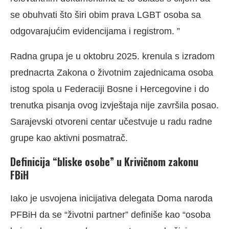
se obuhvati što širi obim prava LGBT osoba sa
odgovarajućim evidencijama i registrom. ”
Radna grupa je u oktobru 2025. krenula s izradom
prednacrta Zakona o životnim zajednicama osoba
istog spola u Federaciji Bosne i Hercegovine i do
trenutka pisanja ovog izvještaja nije završila posao.
Sarajevski otvoreni centar učestvuje u radu radne
grupe kao aktivni posmatrač.
Definicija “bliske osobe” u Krivičnom zakonu
FBiH
Iako je usvojena inicijativa delegata Doma naroda
PFBiH da se “životni partner” definiše kao “osoba