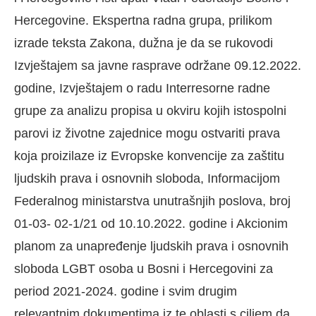
Hercegovine. Ekspertna radna grupa, prilikom
izrade teksta Zakona, dužna je da se rukovodi
Izvještajem sa javne rasprave održane 09.12.2022.
godine, Izvještajem o radu Interresorne radne
grupe za analizu propisa u okviru kojih istospolni
parovi iz životne zajednice mogu ostvariti prava
koja proizilaze iz Evropske konvencije za zaštitu
ljudskih prava i osnovnih sloboda, Informacijom
Federalnog ministarstva unutrašnjih poslova, broj
01-03- 02-1/21 od 10.10.2022. godine i Akcionim
planom za unapređenje ljudskih prava i osnovnih
sloboda LGBT osoba u Bosni i Hercegovini za
period 2021-2024. godine i svim drugim
relevantnim dokumentima iz te oblasti s ciljem da