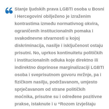
Stanje ljudskih prava LGBTI osoba u Bosni
i Hercegovini obilježeno je izraženim
kontrastima između normativnog okvira,
ograničenih institucionalnih pomaka i
svakodnevne stvarnosti u kojoj
diskriminacija, nasilje i isključenost ostaju
prisutni. No, uprkos kontinuitetu političkih
i institucionalnih odluka koje direktno ili
indirektno doprinose marginalizaciji LGBTI
osoba i sveprisutnom govoru mržnje, pa i
fizičkom nasilju, podržavanom, umjesto
sprječavanom od strane političkih
moćnika, prisutne su i određene pozitivne
prakse, istaknute i u “Rozom izvještaju