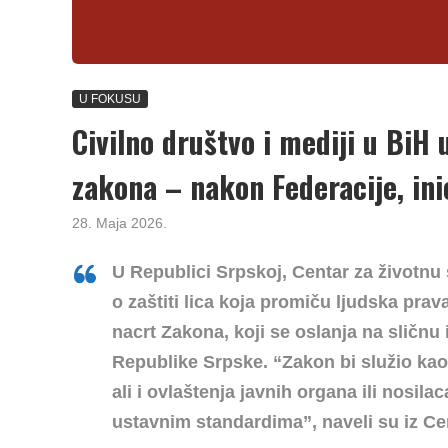
U FOKUSU
Civilno društvo i mediji u BiH
zakona – nakon Federacije, inic
28. Maja 2026.
U Republici Srpskoj, Centar za životnu
o zaštiti lica koja promiču ljudska prav
nacrt Zakona, koji se oslanja na sličnu 
Republike Srpske. “Zakon bi služio kao
ali i ovlaštenja javnih organa ili nosila
ustavnim standardima”, naveli su iz Ce