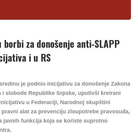
 u borbi za donošenje anti-SLAPP
ijativa i u RS
 sredinu je podnio inicijativu za donošenje Zakona
a i slobode Republike Srpske, uputivši kreirani
inicijativu u Federaciji, Narodnoj skupštini
 pravni alat za prevenciju zloupotrebe pravosuđa,
ca javnih funkcija koja se koriste suprotno
ntra.