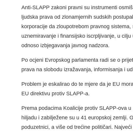
Anti-SLAPP zakoni pravni su instrumenti osmišlje
ljudska prava od zlonamjernih sudskih postupak
korporacije da zloupotrebom pravnog sistema, 
uznemiravanje i finansijsko iscrpljivanje, u cilj
odnoso izbjegavanja javnog nadzora.
Po ocjeni Evropskog parlamenta radi se o prijet
prava na slobodu izražavanja, informisanja i ud
Problem je eskalirao do te mjere da je EU mor
EU direktivu protiv SLAPP-a.
Prema podacima Koalicije protiv SLAPP-ova u 
hiljadu i zabilježene su u 41 europskoj zemlji. 
poduzetnici, a više od trećine političari. Najveći