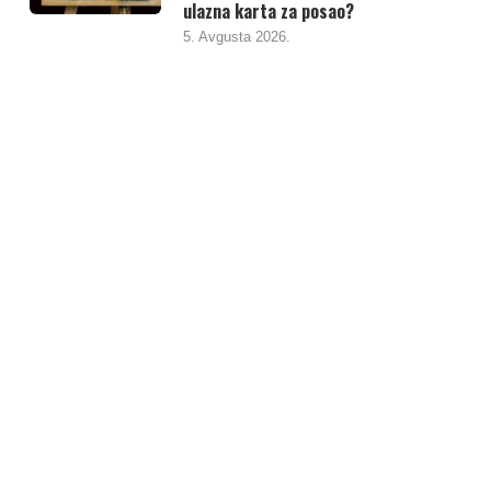
ulazna karta za posao?
5. Avgusta 2026.