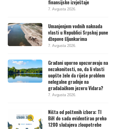
finansijske izvještaje
7. Avgusta 2026.
Umanjenjem vodnih naknada
vlasti u Republici Srpskoj pune
džepove šljunkarima
7. Avgusta 2026.
Građani uporno upozoravaju na
nezakonitosti, no, da li vlasti
uopšte žele da riješe problem
nelegalne gradnje na
gradačačkom jezeru Vidara?
7. Avgusta 2026.
Ništa od poštenih izbora: TI
BiH do sada evidentirao preko
1200 slučajeva zloupotrebe