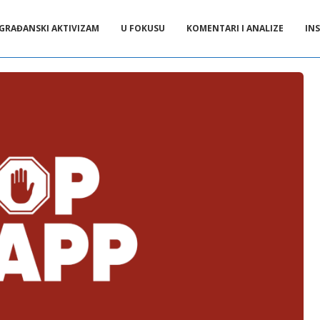
GRAĐANSKI AKTIVIZAM
U FOKUSU
KOMENTARI I ANALIZE
INS