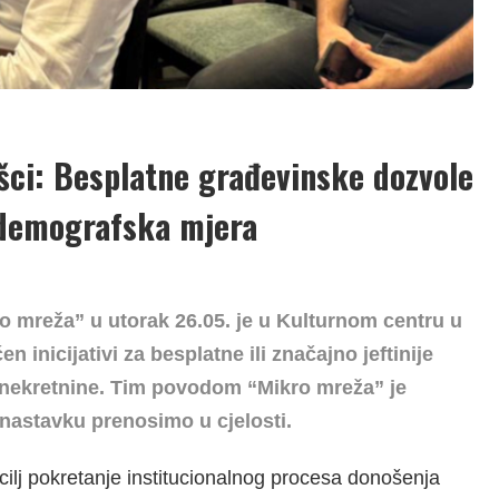
ci: Besplatne građevinske dozvole
 demografska mjera
o mreža” u utorak 26.05. je u Kulturnom centru u
inicijativi za besplatne ili značajno jeftinije
 nekretnine. Tim povodom “Mikro mreža” je
u nastavku prenosimo u cjelosti.
cilj pokretanje institucionalnog procesa donošenja