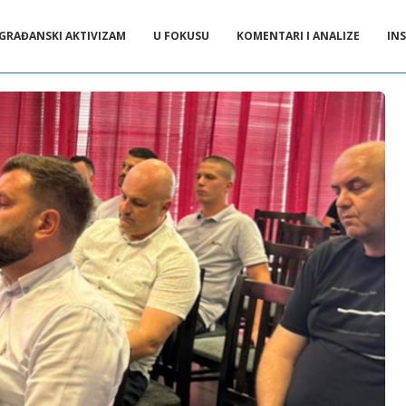
GRAĐANSKI AKTIVIZAM
U FOKUSU
KOMENTARI I ANALIZE
INS