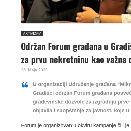
AKTIVIZAM
Održan Forum građana u Gradiš
za prvu nekretninu kao važna
28. Maja 2026.
U organizaciji Udruženje građana “Mikr
Gradišci održan Forum građana posvećen 
građevinske dozvole za izgradnju prve
objavila i saopštenje za javnost, koje 
Forum je organizovan u okviru kampanje čiji je 