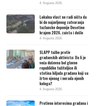
4. Avgusta 2026.
Lokalna vlast ne radi ništa da
bi do najavljenog zatvaranja
tuzlanske deponije Desetine
krajem 2026. zaista i došlo
4. Avgusta 2026.
SLAPP tužbe protiv
građanskih aktivista: Da li je
veća duševna bol glavne
republičke tužiteljice ili
stotina hiljada građana koji su
žrtve njenog i nerada njenih
kolega?
4. Avgusta 2026.
Protivno interesima građana i