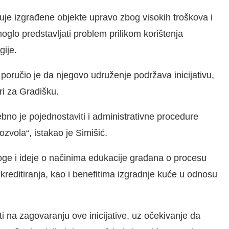
uje izgrađene objekte upravo zbog visokih troškova i
glo predstavljati problem prilikom korištenja
gije.
oručio je da njegovo udruženje podržava inicijativu,
ri za Gradišku.
bno je pojednostaviti i administrativne procedure
ozvola“, istakao je Simišić.
loge i ideje o načinima edukacije građana o procesu
reditiranja, kao i benefitima izgradnje kuće u odnosu
sti na zagovaranju ove inicijative, uz očekivanje da