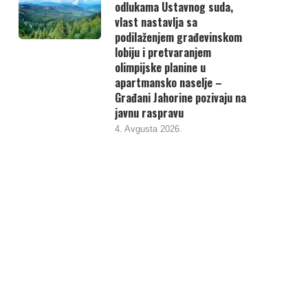
odlukama Ustavnog suda,
vlast nastavlja sa
podilaženjem građevinskom
lobiju i pretvaranjem
olimpijske planine u
apartmansko naselje –
Građani Jahorine pozivaju na
javnu raspravu
4. Avgusta 2026.